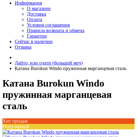
Информация
О магазине
Доставка
Оплата
Условия соглашения
Правила возврата и обмена
Гарантии
Сейчас в наличии
Отзывы
Дайто, или одати (большой меч)
Катана Burokun Windo пружинная марганцевая сталь
Катана Burokun Windo
пружинная марганцевая
сталь
Хит продаж
Популярный