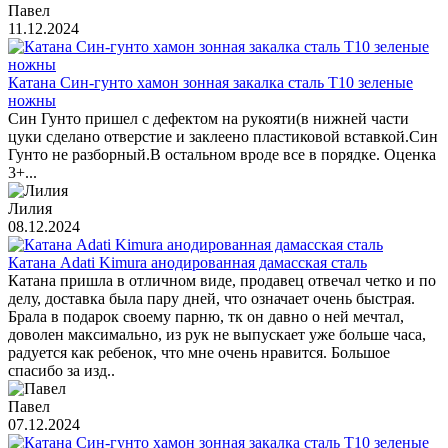
Павел
11.12.2024
Катана Син-гунто хамон зонная закалка сталь T10 зеленые
ножны
Син Гунто пришел с дефектом на рукояти(в нижней части
цуки сделано отверстие и заклеено пластиковой вставкой.Син
Гунто не разборный.В остальном вроде все в порядке. Оценка
3+...
Лилия
08.12.2024
Катана Adati Kimura анодированная дамасская сталь
Катана пришла в отличном виде, продавец отвечал четко и по
делу, доставка была пару дней, что означает очень быстрая.
Брала в подарок своему парню, тк он давно о ней мечтал,
доволен максимально, из рук не выпускает уже больше часа,
радуется как ребенок, что мне очень нравится. Большое
спасибо за изд..
Павел
07.12.2024