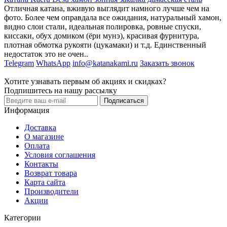
Отличная катана, вживую выглядит намного лучше чем на
фото. Более чем оправдала все ожидания, натуральный хамон,
видно слои стали, идеальная полировка, ровные спуски,
киссаки, обух домиком (ёри мунэ), красивая фурнитура,
плотная обмотка рукояти (цукамаки) и т.д. Единственный
недостаток это не очен..
Telegram
WhatsApp
info@katanakami.ru
Заказать звонок
Хотите узнавать первым об акциях и скидках?
Подпишитесь на нашу рассылку
Подписаться
Информация
Доставка
О магазине
Оплата
Условия соглашения
Контакты
Возврат товара
Карта сайта
Производители
Акции
Категории