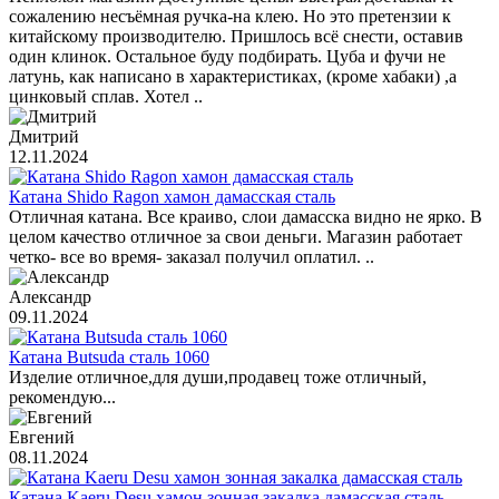
сожалению несъёмная ручка-на клею. Но это претензии к
китайскому производителю. Пришлось всё снести, оставив
один клинок. Остальное буду подбирать. Цуба и фучи не
латунь, как написано в характеристиках, (кроме хабаки) ,а
цинковый сплав. Хотел ..
Дмитрий
12.11.2024
Катана Shido Ragon хамон дамасская сталь
Отличная катана. Все краиво, слои дамасска видно не ярко. В
целом качество отличное за свои деньги. Магазин работает
четко- все во время- заказал получил оплатил. ..
Александр
09.11.2024
Катана Butsuda сталь 1060
Изделие отличное,для души,продавец тоже отличный,
рекомендую...
Евгений
08.11.2024
Катана Kaeru Desu хамон зонная закалка дамасская сталь