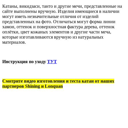
Катаны, викидзаси, танто и другие мечи, представленные на
сайте выполнены вручную. Изделия имеющиеся в наличии
могут иметь незначительные отличия от изделий
представленных на фото. Отличаться могут форма линии
хамон, оттенок и поверхностная фактура дерева, оттенок
оплётки, цвет кожаных элементов и другие части меча,
которые изготавливаются вручную из натуральных
материалов.
Инструкция по уходу
ТУТ
Смотрите видео изготовления и теста катан от наших
партнеров Shining и Lonquan