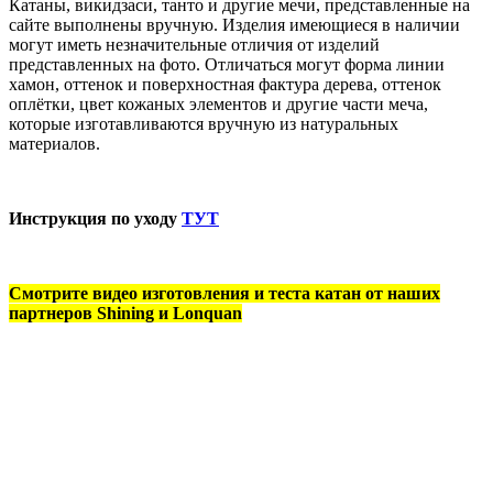
Катаны, викидзаси, танто и другие мечи, представленные на
сайте выполнены вручную. Изделия имеющиеся в наличии
могут иметь незначительные отличия от изделий
представленных на фото. Отличаться могут форма линии
хамон, оттенок и поверхностная фактура дерева, оттенок
оплётки, цвет кожаных элементов и другие части меча,
которые изготавливаются вручную из натуральных
материалов.
Инструкция по уходу
ТУТ
Смотрите видео изготовления и теста катан от наших
партнеров Shining и Lonquan