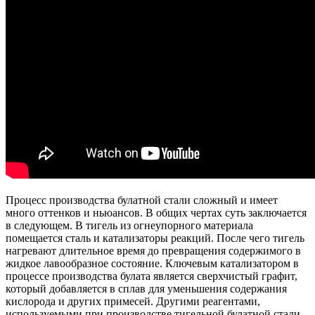
Процесс производства булатной стали сложный и имеет
много оттенков и ньюансов. В общих чертах суть заключается
в следующем. В тигель из огнеупорного материала
помещается сталь и катализаторы реакций. После чего тигель
нагревают длительное время до превращения содержимого в
жидкое лавообразное состояние. Ключевым катализатором в
процессе производства булата является сверхчистый графит,
который добавляется в сплав для уменьшения содержания
кислорода и других примесей. Другими реагентами,
используемыми при производстве тигельной булатной стали,