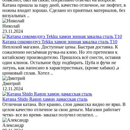
Катана пришла за пару дней, качество отличное, не люфтит, в
ножны входит хорошо. Сделано из приятных материалов, без
визуальных ..
Николай
23.11.2024
Катана сикомидзуэ Tekku хамон зонная закалка сталь T10
Неплохой магазин. Доступные цены. Быстрая доставка. К
сожалению несъёмная ручка-на клею. Но это претензии к
китайскому производителю. Пришлось всё снести, оставив
один клинок. Остальное буду подбирать. Цуба и фучи не
латунь, как написано в характеристиках, (кроме хабаки) ,а
цинковый сплав. Хотел ..
Дмитрий
12.11.2024
Катана Shido Ragon хамон дамасская сталь
Отличная катана. Все краиво, слои дамасска видно не ярко. В
целом качество отличное за свои деньги. Магазин работает
четко- все во время- заказал получил оплатил. ..
Александр