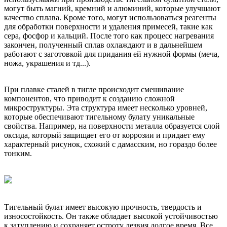
могут быть магний, кремний и алюминий, которые улучшают
качество сплава. Кроме того, могут использоваться реагенты
для обработки поверхности и удаления примесей, такие как
сера, фосфор и кальций. После того как процесс нагревания
закончен, полученный сплав охлаждают и в дальнейшем
работают с заготовкой для придания ей нужной формы (меча,
ножа, украшения и тд...).
При плавке сталей в тигле происходит смешивание
компонентов, что приводит к созданию сложной
микроструктуры. Эта структура имеет несколько уровней,
которые обеспечивают тигельному булату уникальные
свойства. Например, на поверхности металла образуется слой
оксида, который защищает его от коррозии и придает ему
характерный рисунок, схожий с дамасским, но гораздо более
тонким.
Тигельный булат имеет высокую прочность, твердость и
износостойкость. Он также обладает высокой устойчивостью
к затуплению и сохраняет остроту лезвия долгое время. Все