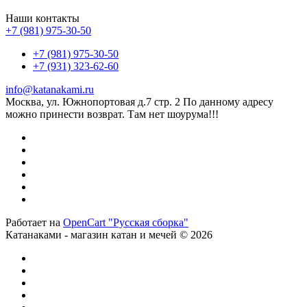
Наши контакты
+7 (981) 975-30-50
+7 (981) 975-30-50
+7 (931) 323-62-60
info@katanakami.ru
Москва, ул. Южнопортовая д.7 стр. 2 По данному адресу
можно принести возврат. Там нет шоурума!!!
Работает на
OpenCart "Русская сборка"
Катанаками - магазин катан и мечей © 2026