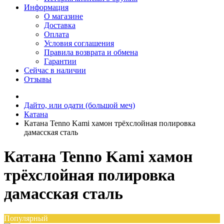
Информация
О магазине
Доставка
Оплата
Условия соглашения
Правила возврата и обмена
Гарантии
Сейчас в наличии
Отзывы
Дайто, или одати (большой меч)
Катана
Катана Tenno Kami хамон трёхслойная полировка
дамасская сталь
Катана Tenno Kami хамон
трёхслойная полировка
дамасская сталь
Популярный