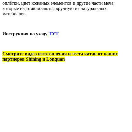
оплётки, цвет кожаных элементов и другие части меча,
которые изготавливаются вручную из натуральных
материалов.
Инструкция по уходу
ТУТ
Смотрите видео изготовления и теста катан от наших
партнеров Shining и Lonquan