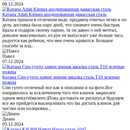
08.12.2024
Катана Adati Kimura анодированная дамасская сталь
Катана пришла в отличном виде, продавец отвечал четко и по
делу, доставка была пару дней, что означает очень быстрая.
Брала в подарок своему парню, тк он давно о ней мечтал,
доволен максимально, из рук не выпускает уже больше часа,
радуется как ребенок, что мне очень нравится. Большое
спасибо за изд..
Павел
07.12.2024
Катана Син-гунто хамон зонная закалка сталь T10 зеленые
ножны
Син гунто отличный все как в описании и на фото.Все
понравилось за исключением того что клинок закреплен
одним мекуги(вклеен.)Пока доставать не рискнул,в будущем
все же прийдется высверливать что бы достать клинок для
чистки или полировки...
Диана
05.12.2024