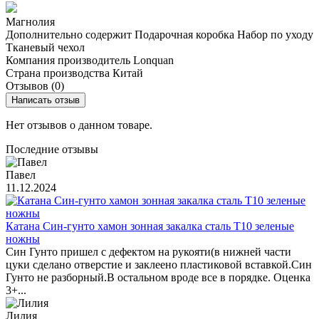
Магнолия
Дополнительно содержит
Подарочная коробка
Набор по уходу
Тканевый чехол
Компания производитель
Lonquan
Страна производства
Китай
Отзывов (0)
Написать отзыв
Нет отзывов о данном товаре.
Последние отзывы
Павел
11.12.2024
Катана Син-гунто хамон зонная закалка сталь T10 зеленые
ножны
Син Гунто пришел с дефектом на рукояти(в нижней части
цуки сделано отверстие и заклеено пластиковой вставкой.Син
Гунто не разборный.В остальном вроде все в порядке. Оценка
3+...
Лилия