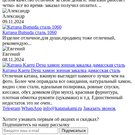
четко- все во время- заказал получил оплатил. ..
Александр
09.11.2024
Катана Butsuda сталь 1060
Изделие отличное,для души,продавец тоже отличный,
рекомендую...
Евгений
08.11.2024
Катана Kaeru Desu хамон зонная закалка дамасская сталь
Отличная катана, вживую выглядит намного лучше чем на
фото. Более чем оправдала все ожидания, натуральный хамон,
видно слои стали, идеальная полировка, ровные спуски,
киссаки, обух домиком (ёри мунэ), красивая фурнитура,
плотная обмотка рукояти (цукамаки) и т.д. Единственный
недостаток это не очен..
Telegram
WhatsApp
info@katanakami.ru
Заказать звонок
Хотите узнавать первым об акциях и скидках?
Подпишитесь на нашу рассылку
Подписаться