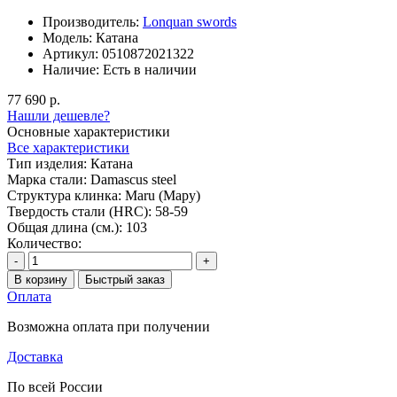
Производитель:
Lonquan swords
Модель:
Катана
Артикул:
0510872021322
Наличие:
Есть в наличии
77 690 р.
Нашли дешевле?
Основные характеристики
Все характеристики
Тип изделия:
Катана
Марка стали:
Damascus steel
Структура клинка:
Maru (Мару)
Твердость стали (HRC):
58-59
Общая длина (см.):
103
Количество:
-
+
В корзину
Быстрый заказ
Оплата
Возможна оплата при получении
Доставка
По всей России