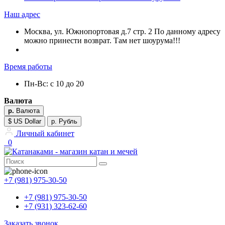
Наш адрес
Москва, ул. Южнопортовая д.7 стр. 2 По данному адресу
можно принести возврат. Там нет шоурума!!!
Время работы
Пн-Вс: с 10 до 20
Валюта
р.
Валюта
$ US Dollar
р. Рубль
Личный кабинет
0
+7 (981) 975-30-50
+7 (981) 975-30-50
+7 (931) 323-62-60
Заказать звонок