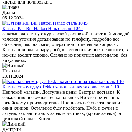
чистки или полировки...
Диана
05.12.2024
Катана Kill Bill Hattori Hanzo сталь 1045
Заказывала катану с курьерской доставкой, приятный молодой
человек уточнил детали заказа по телефону, подробно все
объяснил, был на связи, оперативно отвечал на вопросы.
Катана пришла за пару дней, качество отличное, не люфтит, в
ножны входит хорошо. Сделано из приятных материалов, без
визуальных ..
Николай
23.11.2024
Катана сикомидзуэ Tekku хамон зонная закалка сталь T10
Неплохой магазин. Доступные цены. Быстрая доставка. К
сожалению несъёмная ручка-на клею. Но это претензии к
китайскому производителю. Пришлось всё снести, оставив
один клинок. Остальное буду подбирать. Цуба и фучи не
латунь, как написано в характеристиках, (кроме хабаки) ,а
цинковый сплав. Хотел ..
Дмитрий