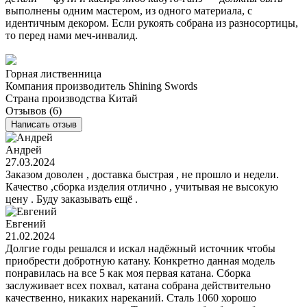
выполнены одним мастером, из одного материала, с
идентичным декором. Если рукоять собрана из разносортицы,
то перед нами меч-инвалид.
Горная лиственница
Компания производитель
Shining Swords
Страна производства
Китай
Отзывов (6)
Написать отзыв
Андрей
27.03.2024
Заказом доволен , доставка быстрая , не прошло и недели.
Качество ,сборка изделия отлично , учитывая не высокую
цену . Буду заказывать ещё .
Евгений
21.02.2024
Долгие годы решался и искал надёжный источник чтобы
приобрести добротную катану. Конкретно данная модель
понравилась на все 5 как моя первая катана. Сборка
заслуживает всех похвал, катана собрана действительно
качественно, никаких нареканий. Сталь 1060 хорошо