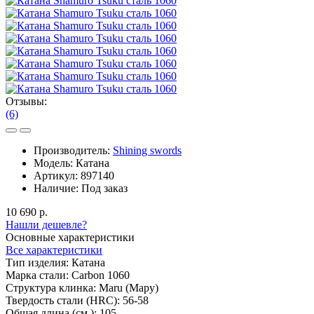
Отзывы:
(6)
Производитель:
Shining swords
Модель:
Катана
Артикул:
897140
Наличие:
Под заказ
10 690 р.
Нашли дешевле?
Основные характеристики
Все характеристики
Тип изделия:
Катана
Марка стали:
Carbon 1060
Структура клинка:
Maru (Мару)
Твердость стали (HRC):
56-58
Общая длина (см.):
105