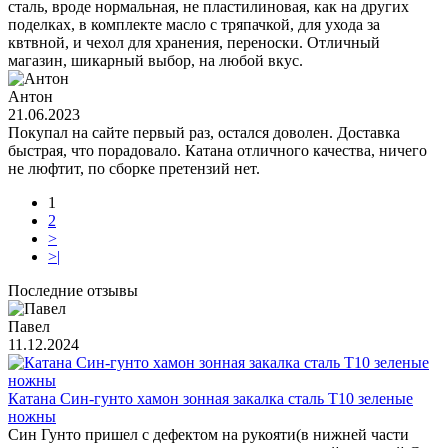
сталь, вроде нормальная, не пластилиновая, как на других
поделках, в комплекте масло с тряпачкой, для ухода за
квтвной, и чехол для хранения, переноски. Отличный
магазин, шикарный выбор, на любой вкус.
Антон
21.06.2023
Покупал на сайте первый раз, остался доволен. Доставка
быстрая, что порадовало. Катана отличного качества, ничего
не люфтит, по сборке претензий нет.
1
2
>
>|
Последние отзывы
Павел
11.12.2024
Катана Син-гунто хамон зонная закалка сталь T10 зеленые
ножны
Син Гунто пришел с дефектом на рукояти(в нижней части