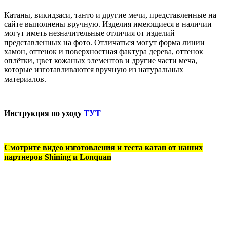
Катаны, викидзаси, танто и другие мечи, представленные на
сайте выполнены вручную. Изделия имеющиеся в наличии
могут иметь незначительные отличия от изделий
представленных на фото. Отличаться могут форма линии
хамон, оттенок и поверхностная фактура дерева, оттенок
оплётки, цвет кожаных элементов и другие части меча,
которые изготавливаются вручную из натуральных
материалов.
Инструкция по уходу
ТУТ
Смотрите видео изготовления и теста катан от наших
партнеров Shining и Lonquan