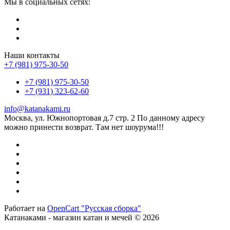
Мы в социальных сетях:
Наши контакты
+7 (981) 975-30-50
+7 (981) 975-30-50
+7 (931) 323-62-60
info@katanakami.ru
Москва, ул. Южнопортовая д.7 стр. 2 По данному адресу
можно принести возврат. Там нет шоурума!!!
Работает на
OpenCart "Русская сборка"
Катанаками - магазин катан и мечей © 2026