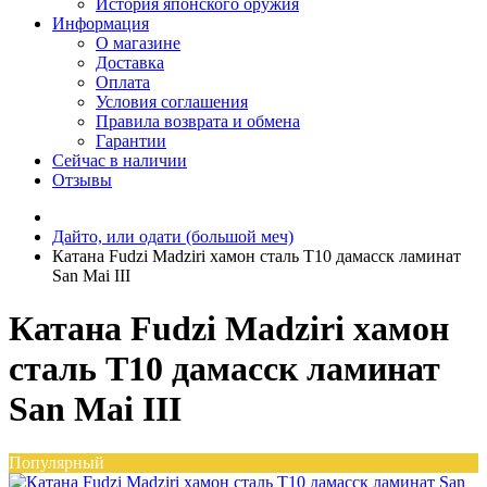
История японского оружия
Информация
О магазине
Доставка
Оплата
Условия соглашения
Правила возврата и обмена
Гарантии
Сейчас в наличии
Отзывы
Дайто, или одати (большой меч)
Катана Fudzi Madziri хамон сталь T10 дамасск ламинат
San Mai III
Катана Fudzi Madziri хамон
сталь T10 дамасск ламинат
San Mai III
Популярный