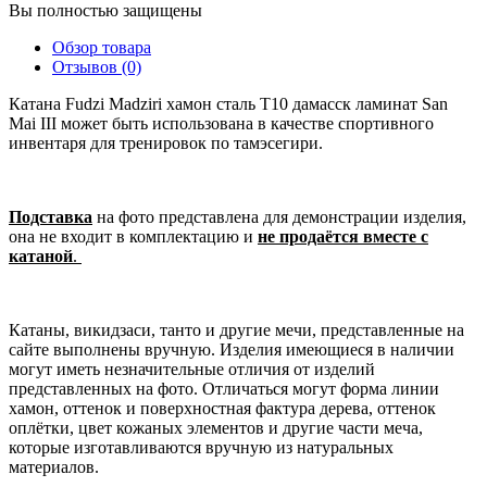
Вы полностью защищены
Обзор товара
Отзывов (0)
Катана Fudzi Madziri хамон сталь T10 дамасск ламинат San
Mai III может быть использована в качестве спортивного
инвентаря для тренировок по тамэсегири.
Подставка
на фото представлена для демонстрации изделия,
она не входит в комплектацию и
не продаётся вместе с
катаной
.
Катаны, викидзаси, танто и другие мечи, представленные на
сайте выполнены вручную. Изделия имеющиеся в наличии
могут иметь незначительные отличия от изделий
представленных на фото. Отличаться могут форма линии
хамон, оттенок и поверхностная фактура дерева, оттенок
оплётки, цвет кожаных элементов и другие части меча,
которые изготавливаются вручную из натуральных
материалов.