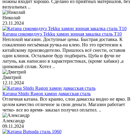
ножны входит хорошо. Сделано из приятных материалов, без
визуальных ..
Николай
23.11.2024
Катана сикомидзуэ Tekku хамон зонная закалка сталь T10
Неплохой магазин. Доступные цены. Быстрая доставка. К
сожалению несъёмная ручка-на клею. Но это претензии к
китайскому производителю. Пришлось всё снести, оставив
один клинок. Остальное буду подбирать. Цуба и фучи не
латунь, как написано в характеристиках, (кроме хабаки) ,а
цинковый сплав. Хотел ..
Дмитрий
12.11.2024
Катана Shido Ragon хамон дамасская сталь
Отличная катана. Все краиво, слои дамасска видно не ярко. В
целом качество отличное за свои деньги. Магазин работает
четко- все во время- заказал получил оплатил. ..
Александр
09.11.2024