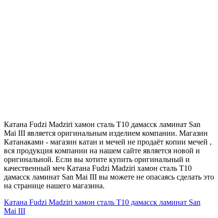
Катана Fudzi Madziri хамон сталь T10 дамасск ламинат San
Mai III является оригинальным изделием компании. Магазин
Катанаками - магазин катан и мечей не продаёт копии мечей ,
вся продукция компании на нашем сайте является новой и
оригинальной. Если вы хотите купить оригинальный и
качественный меч Катана Fudzi Madziri хамон сталь T10
дамасск ламинат San Mai III вы можете не опасаясь сделать это
на странице нашего магазина.
Катана Fudzi Madziri хамон сталь T10 дамасск ламинат San
Mai III