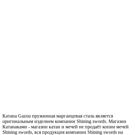
Катана Gazou пружинная марганцевая сталь является
оригинальным изделием компании Shining swords. Магазин
Катанаками - магазин катан и мечей не продаёт копии мечей
Shining swords, вся продукция компании Shining swords на