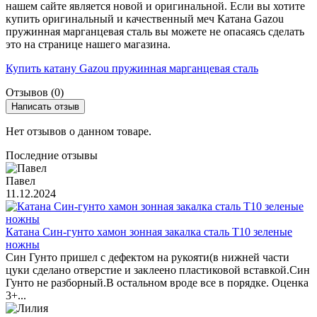
нашем сайте является новой и оригинальной. Если вы хотите
купить оригинальный и качественный меч Катана Gazou
пружинная марганцевая сталь вы можете не опасаясь сделать
это на странице нашего магазина.
Купить катану Gazou пружинная марганцевая сталь
Отзывов (0)
Написать отзыв
Нет отзывов о данном товаре.
Последние отзывы
Павел
11.12.2024
Катана Син-гунто хамон зонная закалка сталь T10 зеленые
ножны
Син Гунто пришел с дефектом на рукояти(в нижней части
цуки сделано отверстие и заклеено пластиковой вставкой.Син
Гунто не разборный.В остальном вроде все в порядке. Оценка
3+...