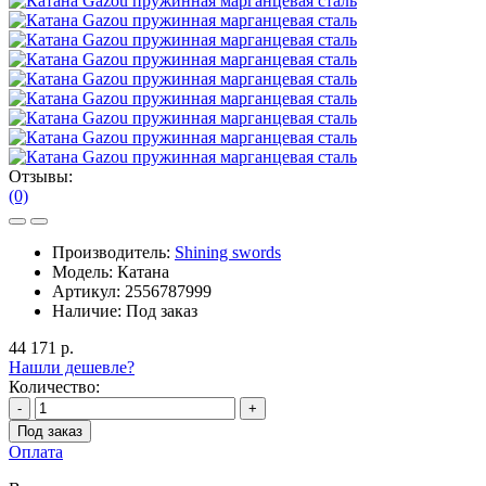
Отзывы:
(0)
Производитель:
Shining swords
Модель:
Катана
Артикул:
2556787999
Наличие:
Под заказ
44 171 р.
Нашли дешевле?
Количество:
-
+
Под заказ
Оплата