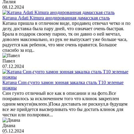
Лилия
08.12.2024
Катана Adati Kimura анодированная дамасская сталь
Катана пришла в отличном виде, продавец отвечал четко и по
делу, доставка была пару дней, что означает очень быстрая.
Брала в подарок своему парню, тк он давно о ней мечтал,
доволен максимально, из рук не выпускает уже больше часа,
радуется как ребенок, что мне очень нравится. Большое
спасибо за изд..
Павел
07.12.2024
Катана Син-гунто хамон зонная закалка сталь T10 зеленые
ножны
Син гунто отличный все как в описании и на фото.Все
понравилось за исключением того что клинок закреплен
одним мекуги(вклеен.)Пока доставать не рискнул,в будущем
все же прийдется высверливать что бы достать клинок для
чистки или полировки...
Диана
05.12.2024