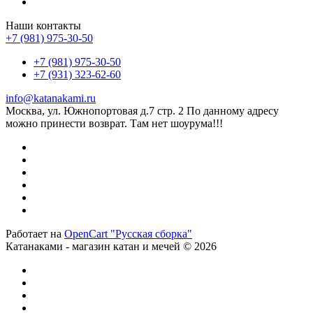
Наши контакты
+7 (981) 975-30-50
+7 (981) 975-30-50
+7 (931) 323-62-60
info@katanakami.ru
Москва, ул. Южнопортовая д.7 стр. 2 По данному адресу
можно принести возврат. Там нет шоурума!!!
Работает на
OpenCart "Русская сборка"
Катанаками - магазин катан и мечей © 2026