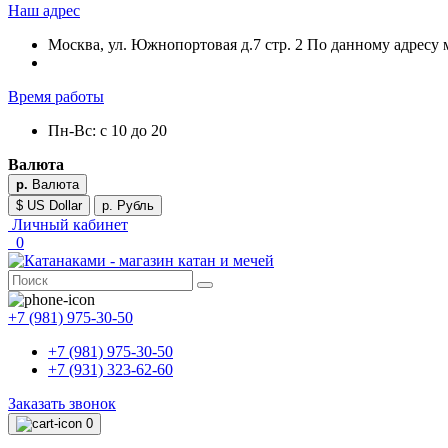
Наш адрес
Москва, ул. Южнопортовая д.7 стр. 2 По данному адресу 
Время работы
Пн-Вс: с 10 до 20
Валюта
р.
Валюта
$ US Dollar
р. Рубль
Личный кабинет
0
+7 (981) 975-30-50
+7 (981) 975-30-50
+7 (931) 323-62-60
Заказать звонок
0