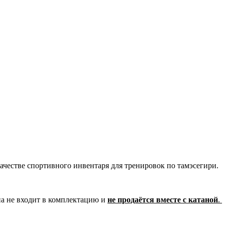
качестве спортивного инвентаря для тренировок по тамэсегири.
на не входит в комплектацию и
не продаётся вместе с катаной
.