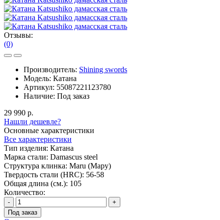
Отзывы:
(0)
Производитель:
Shining swords
Модель:
Катана
Артикул:
55087221123780
Наличие:
Под заказ
29 990 р.
Нашли дешевле?
Основные характеристики
Все характеристики
Тип изделия:
Катана
Марка стали:
Damascus steel
Структура клинка:
Maru (Мару)
Твердость стали (HRC):
56-58
Общая длина (см.):
105
Количество:
-
+
Под заказ