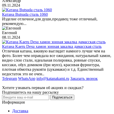
Александр
09.11.2024
Катана Butsuda сталь 1060
Изделие отличное,для души,продавец тоже отличный,
рекомендую...
Евгений
08.11.2024
Катана Kaeru Desu хамон зонная закалка дамасская сталь
Отличная катана, вживую выглядит намного лучше чем на
фото. Более чем оправдала все ожидания, натуральный хамон,
видно слои стали, идеальная полировка, ровные спуски,
киссаки, обух домиком (ёри мунэ), красивая фурнитура,
плотная обмотка рукояти (цукамаки) и т.д. Единственный
недостаток это не очен..
Telegram
WhatsApp
info@katanakami.ru
Заказать звонок
Хотите узнавать первым об акциях и скидках?
Подпишитесь на нашу рассылку
Подписаться
Информация
Доставка