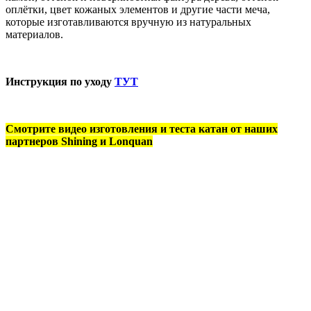
оплётки, цвет кожаных элементов и другие части меча,
которые изготавливаются вручную из натуральных
материалов.
Инструкция по уходу
ТУТ
Смотрите видео изготовления и теста катан от наших
партнеров Shining и Lonquan