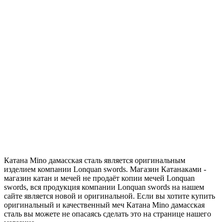
Катана Mino дамасская сталь является оригинальным
изделием компании Lonquan swords. Магазин Катанаками -
магазин катан и мечей не продаёт копии мечей Lonquan
swords, вся продукция компании Lonquan swords на нашем
сайте является новой и оригинальной. Если вы хотите купить
оригинальный и качественный меч Катана Mino дамасская
сталь вы можете не опасаясь сделать это на странице нашего