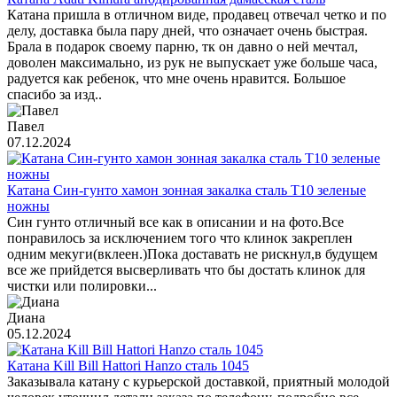
Катана пришла в отличном виде, продавец отвечал четко и по
делу, доставка была пару дней, что означает очень быстрая.
Брала в подарок своему парню, тк он давно о ней мечтал,
доволен максимально, из рук не выпускает уже больше часа,
радуется как ребенок, что мне очень нравится. Большое
спасибо за изд..
Павел
07.12.2024
Катана Син-гунто хамон зонная закалка сталь T10 зеленые
ножны
Син гунто отличный все как в описании и на фото.Все
понравилось за исключением того что клинок закреплен
одним мекуги(вклеен.)Пока доставать не рискнул,в будущем
все же прийдется высверливать что бы достать клинок для
чистки или полировки...
Диана
05.12.2024
Катана Kill Bill Hattori Hanzo сталь 1045
Заказывала катану с курьерской доставкой, приятный молодой