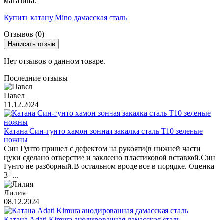
магазина.
Купить катану Mino дамасская сталь
Отзывов (0)
Написать отзыв
Нет отзывов о данном товаре.
Последние отзывы
Павел
11.12.2024
Катана Син-гунто хамон зонная закалка сталь T10 зеленые
ножны
Син Гунто пришел с дефектом на рукояти(в нижней части
цуки сделано отверстие и заклеено пластиковой вставкой.Син
Гунто не разборный.В остальном вроде все в порядке. Оценка
3+...
Лилия
08.12.2024
Катана Adati Kimura анодированная дамасская сталь