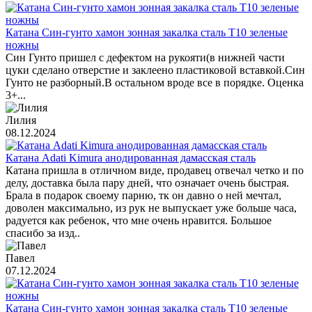
Катана Син-гунто хамон зонная закалка сталь T10 зеленые
ножны
Син Гунто пришел с дефектом на рукояти(в нижней части
цуки сделано отверстие и заклеено пластиковой вставкой.Син
Гунто не разборный.В остальном вроде все в порядке. Оценка
3+...
Лилия
08.12.2024
Катана Adati Kimura анодированная дамасская сталь
Катана пришла в отличном виде, продавец отвечал четко и по
делу, доставка была пару дней, что означает очень быстрая.
Брала в подарок своему парню, тк он давно о ней мечтал,
доволен максимально, из рук не выпускает уже больше часа,
радуется как ребенок, что мне очень нравится. Большое
спасибо за изд..
Павел
07.12.2024
Катана Син-гунто хамон зонная закалка сталь T10 зеленые