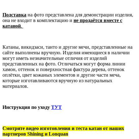
Подставка
на фото представлена для демонстрации изделия,
она не входит в комплектацию и
не продаётся вместе с
катаной
.
Катаны, викидзаси, танто и другие мечи, представленные на
сайте выполнены вручную. Изделия имеющиеся в наличии
могут иметь незначительные отличия от изделий
представленных на фото. Отличаться могут форма линии
хамон, оттенок и поверхностная фактура дерева, оттенок
оплётки, цвет кожаных элементов и другие части меча,
которые изготавливаются вручную из натуральных
материалов.
Инструкция по уходу
ТУТ
Смотрите видео изготовления и теста катан от наших
партнеров Shining и Lonquan