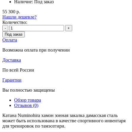
Наличие:
Под заказ
55 300 р.
Нашли дешевле?
Количество:
-
+
Под заказ
Оплата
Возможна оплата при получении
Доставка
По всей России
Гарантии
Вы полностью защищены
Обзор товара
Отзывов (0)
Катана Numinohira хамон зонная закалка дамасская сталь
может быть использована в качестве спортивного инвентаря
для тренировок по тамэсегири.