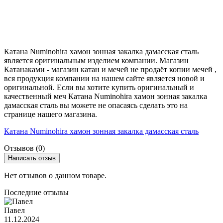
Катана Numinohira хамон зонная закалка дамасская сталь
является оригинальным изделием компании. Магазин
Катанаками - магазин катан и мечей не продаёт копии мечей ,
вся продукция компании на нашем сайте является новой и
оригинальной. Если вы хотите купить оригинальный и
качественный меч Катана Numinohira хамон зонная закалка
дамасская сталь вы можете не опасаясь сделать это на
странице нашего магазина.
Катана Numinohira хамон зонная закалка дамасская сталь
Отзывов (0)
Написать отзыв
Нет отзывов о данном товаре.
Последние отзывы
Павел
11.12.2024