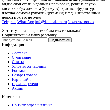
видно слои стали, идеальная полировка, ровные спуски,
киссаки, обух домиком (ёри мунэ), красивая фурнитура,
плотная обмотка рукояти (цукамаки) и т.д. Единственный
недостаток это не очен..
Telegram
WhatsApp
info@katanakami.ru
Заказать звонок
Хотите узнавать первым об акциях и скидках?
Подпишитесь на нашу рассылку
Подписаться
Информация
Доставка
О магазине
Оплата
Условия соглашения
Контакты
Возврат товара
Карта сайта
Производители
Акции
Категории
По типу оправы клинка