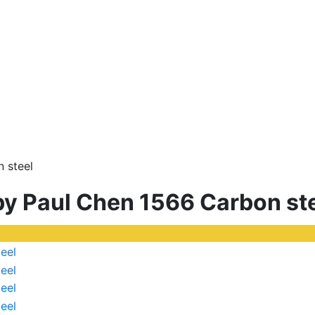
 steel
by Paul Chen 1566 Carbon st