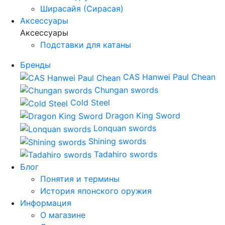
Ширасайя (Сирасая)
Аксессуары
Аксессуары
Подставки для катаны
Бренды
CAS Hanwei Paul Chean
Chungan swords
Cold Steel
Dragon King Sword
Lonquan swords
Shining swords
Tadahiro swords
Блог
Понятия и термины
История японского оружия
Информация
О магазине