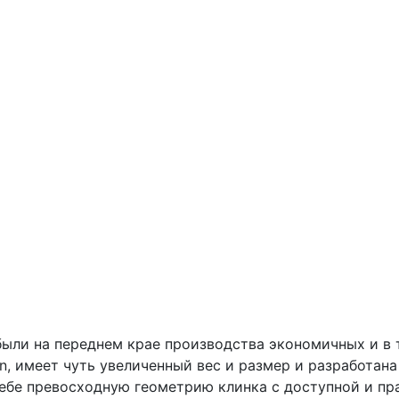
да были на переднем крае производства экономичных и 
Chen, имеет чуть увеличенный вес и размер и разработа
себе превосходную геометрию клинка с доступной и п