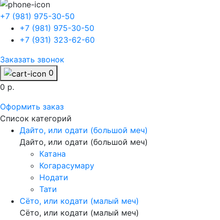
+7 (981) 975-30-50
+7 (981) 975-30-50
+7 (931) 323-62-60
Заказать звонок
0
0 р.
Оформить заказ
Список категорий
Дайто, или одати (большой меч)
Дайто, или одати (большой меч)
Катана
Когарасумару
Нодати
Тати
Сёто, или кодати (малый меч)
Сёто, или кодати (малый меч)