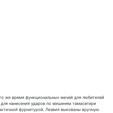
в то же время функциональных мечей для любителей
на для нанесения ударов по мишеням тамасегири
рактичной фурнитурой. Лезвия выкованы вручную