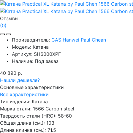
Отзывы:
(0)
Производитель:
CAS Hanwei Paul Chean
Модель:
Катана
Артикул:
SH6000XPF
Наличие:
Под заказ
40 890 р.
Нашли дешевле?
Основные характеристики
Все характеристики
Тип изделия:
Катана
Марка стали:
1566 Carbon steel
Твердость стали (HRC):
58-60
Общая длина (см.):
103
Длина клинка (см.):
71.5