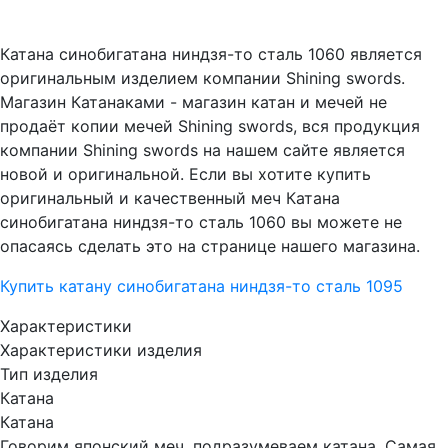
Катана синобигатана ниндзя-то сталь 1060 является
оригинальным изделием компании Shining swords.
Магазин Катанаками - магазин катан и мечей не
продаёт копии мечей Shining swords, вся продукция
компании Shining swords на нашем сайте является
новой и оригинальной. Если вы хотите купить
оригинальный и качественный меч Катана
синобигатана ниндзя-то сталь 1060 вы можете не
опасаясь сделать это на странице нашего магазина.
Купить катану синобигатана ниндзя-то сталь 1095
Характеристики
Характеристики изделия
Тип изделия
Катана
Катана
Говорим японский меч, подразумеваем катана. Самая