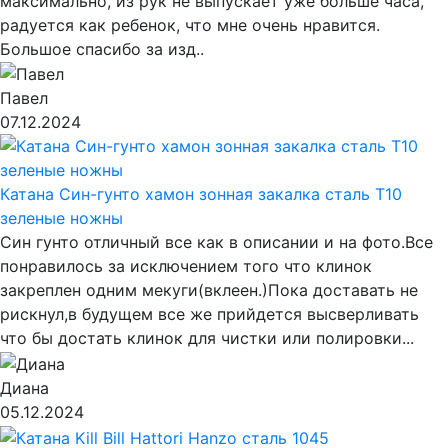
максимально, из рук не выпускает уже больше часа,
радуется как ребенок, что мне очень нравится.
Большое спасибо за изд..
Павел
07.12.2024
Катана Син-гунто хамон зонная закалка сталь T10
зеленые ножны
Син гунто отличный все как в описании и на фото.Все
понравилось за исключением того что клинок
закреплен одним мекуги(вклеен.)Пока доставать не
рискнул,в будущем все же прийдется высверливать
что бы достать клинок для чистки или полировки...
Диана
05.12.2024