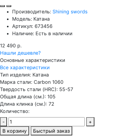
Производитель:
Shining swords
Модель:
Катана
Артикул:
673456
Наличие:
Есть в наличии
12 490 р.
Нашли дешевле?
Основные характеристики
Все характеристики
Тип изделия:
Катана
Марка стали:
Carbon 1060
Твердость стали (HRC):
55-57
Общая длина (см.):
105
Длина клинка (см.):
72
Количество:
-
+
В корзину
Быстрый заказ