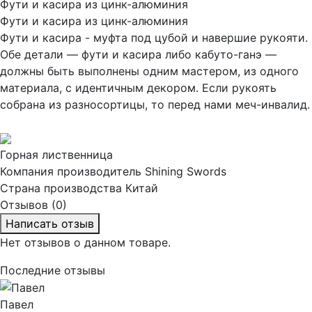
Фути и касира из цинк-алюминия
Фути и касира из цинк-алюминия
Фути и касира - муфта под цубой и навершие рукояти.
Обе детали — фути и касира либо кабуто-ганэ —
должны быть выполнены одним мастером, из одного
материала, с идентичным декором. Если рукоять
собрана из разносортицы, то перед нами меч-инвалид.
Горная лиственница
Компания производитель
Shining Swords
Страна производства
Китай
Отзывов (0)
Написать отзыв
Нет отзывов о данном товаре.
Последние отзывы
Павел