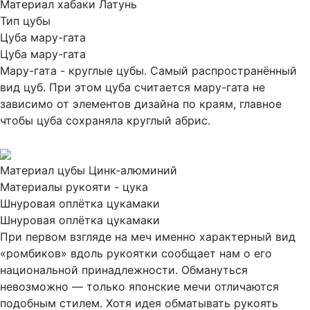
Материал хабаки
Латунь
Тип цубы
Цуба мару-гата
Цуба мару-гата
Мару-гата - круглые цубы. Самый распространённый
вид цуб. При этом цуба считается мару-гата не
зависимо от элементов дизайна по краям, главное
чтобы цуба сохраняла круглый абрис.
Материал цубы
Цинк-алюминий
Материалы рукояти - цука
Шнуровая оплётка цукамаки
Шнуровая оплётка цукамаки
При первом взгляде на меч именно характерный вид
«ромбиков» вдоль рукоятки сообщает нам о его
национальной принадлежности. Обмануться
невозможно — только японские мечи отличаются
подобным стилем. Хотя идея обматывать рукоять