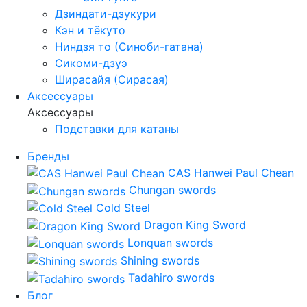
Дзиндати-дзукури
Кэн и тёкуто
Ниндзя то (Синоби-гатана)
Сикоми-дзуэ
Ширасайя (Сирасая)
Аксессуары
Аксессуары
Подставки для катаны
Бренды
CAS Hanwei Paul Chean
Chungan swords
Cold Steel
Dragon King Sword
Lonquan swords
Shining swords
Tadahiro swords
Блог