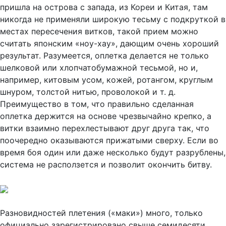
пришла на острова с запада, из Кореи и Китая, там
никогда не применяли широкую тесьму с подкруткой в
местах пересечения витков, такой прием можно
считать японским «ноу-хау», дающим очень хороший
результат. Разумеется, оплетка делается не только
шелковой или хлопчатобумажной тесьмой, но и,
например, китовым усом, кожей, ротангом, круглым
шнуром, толстой нитью, проволокой и т. д.
Преимущество в том, что правильно сделанная
оплетка держится на основе чрезвычайно крепко, а
витки взаимно перехлестывают друг друга так, что
поочередно оказываются прижатыми сверху. Если во
время боя один или даже несколько будут разрублены,
система не расползется и позволит окончить битву.
Разновидностей плетения («маки») много, только
официально зарегистрировано свыше семидесяти