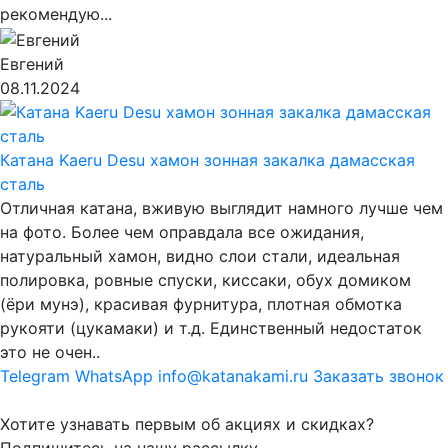
рекомендую...
Евгений
08.11.2024
Катана Kaeru Desu хамон зонная закалка дамасская
сталь
Отличная катана, вживую выглядит намного лучше чем
на фото. Более чем оправдала все ожидания,
натуральный хамон, видно слои стали, идеальная
полировка, ровные спуски, киссаки, обух домиком
(ёри мунэ), красивая фурнитура, плотная обмотка
рукояти (цукамаки) и т.д. Единственный недостаток
это не очен..
Telegram
WhatsApp
info@katanakami.ru
Заказать звонок
Хотите узнавать первым об акциях и скидках?
Подпишитесь на нашу рассылку