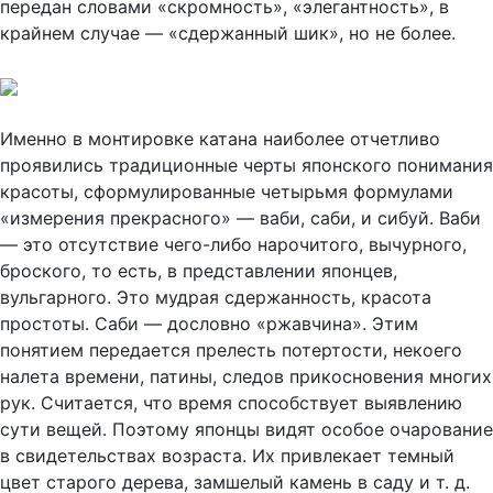
передан словами «скромность», «элегантность», в
крайнем случае — «сдержанный шик», но не более.
Именно в монтировке катана наиболее отчетливо
проявились традиционные черты японского понимания
красоты, сформулированные четырьмя формулами
«измерения прекрасного» — ваби, саби, и сибуй. Ваби
— это отсутствие чего-либо нарочитого, вычурного,
броского, то есть, в представлении японцев,
вульгарного. Это мудрая сдержанность, красота
простоты. Саби — дословно «ржавчина». Этим
понятием передается прелесть потертости, некоего
налета времени, патины, следов прикосновения многих
рук. Считается, что время способствует выявлению
сути вещей. Поэтому японцы видят особое очарование
в свидетельствах возраста. Их привлекает темный
цвет старого дерева, замшелый камень в саду и т. д.