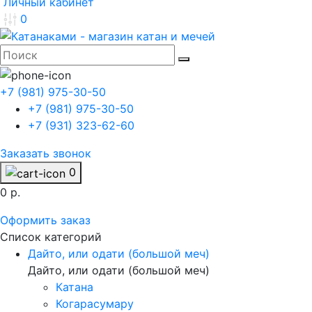
Личный кабинет
0
+7 (981) 975-30-50
+7 (981) 975-30-50
+7 (931) 323-62-60
Заказать звонок
0
0 р.
Оформить заказ
Список категорий
Дайто, или одати (большой меч)
Дайто, или одати (большой меч)
Катана
Когарасумару