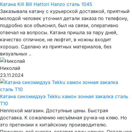
Катана Kill Bill Hattori Hanzo сталь 1045
Заказывала катану с курьерской доставкой, приятный
молодой человек уточнил детали заказа по телефону,
подробно все объяснил, был на связи, оперативно
отвечал на вопросы. Катана пришла за пару дней,
качество отличное, не люфтит, в ножны входит
хорошо. Сделано из приятных материалов, без
визуальных ..
Николай
23.11.2024
Катана сикомидзуэ Tekku хамон зонная закалка сталь
T10
Неплохой магазин. Доступные цены. Быстрая
доставка. К сожалению несъёмная ручка-на клею. Но
это претензии к китайскому производителю.
Пришлось всё снести, оставив один клинок. Остальное