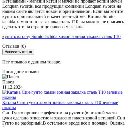
Катанаками - магазин катан и мечей не продаёт копии мечей
Lonquan swords, вся продукция компании Lonquan swords на
нашем сайте является новой и оригинальной. Если вы хотите
купить оригинальный и качественный меч Катана Suruto
tachida хамон зонная закалка сталь Т10 вы можете не опасаясь
сделать это на странице нашего магазина.
купить катану Suruto tachida хамон зонная закалка сталь Т10
Отзывов (0)
Написать отзыв
Нет отзывов о данном товаре.
Последние отзывы
Павел
11.12.2024
Катана Син-гунто хамон зонная закалка сталь T10 зеленые
ножны
Син Гунто пришел с дефектом на рукояти(в нижней части
цуки сделано отверстие и заклеено пластиковой вставкой.Син
Гунто не разборный.В остальном вроде все в порядке. Оценка