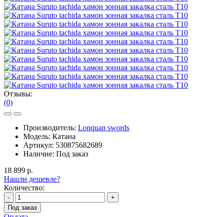
Отзывы:
(0)
Производитель:
Lonquan swords
Модель:
Катана
Артикул:
530875682689
Наличие:
Под заказ
18 899 р.
Нашли дешевле?
Количество:
-
+
Под заказ
Оплата