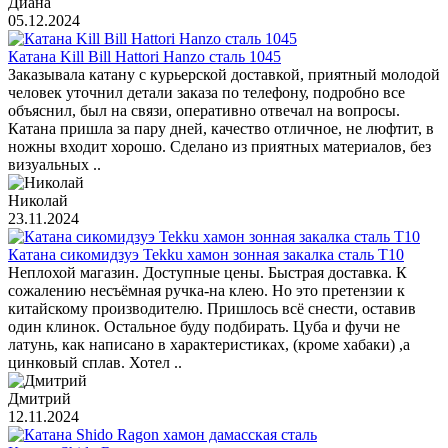
Диана
05.12.2024
Катана Kill Bill Hattori Hanzo сталь 1045
Заказывала катану с курьерской доставкой, приятный молодой
человек уточнил детали заказа по телефону, подробно все
объяснил, был на связи, оперативно отвечал на вопросы.
Катана пришла за пару дней, качество отличное, не люфтит, в
ножны входит хорошо. Сделано из приятных материалов, без
визуальных ..
Николай
23.11.2024
Катана сикомидзуэ Tekku хамон зонная закалка сталь T10
Неплохой магазин. Доступные цены. Быстрая доставка. К
сожалению несъёмная ручка-на клею. Но это претензии к
китайскому производителю. Пришлось всё снести, оставив
один клинок. Остальное буду подбирать. Цуба и фучи не
латунь, как написано в характеристиках, (кроме хабаки) ,а
цинковый сплав. Хотел ..
Дмитрий
12.11.2024