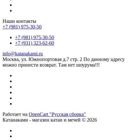
Наши контакты
+7 (981) 975-30-50
+7 (981) 975-30-50
+7 (931) 323-62-60
info@katanakami.ru
Москва, ул. Южнопортовая д.7 стр. 2 По данному адресу
можно принести возврат. Там нет шоурума!!!
Работает на
OpenCart "Русская сборка"
Катанаками - магазин катан и мечей © 2026