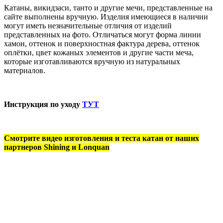
Катаны, викидзаси, танто и другие мечи, представленные на
сайте выполнены вручную. Изделия имеющиеся в наличии
могут иметь незначительные отличия от изделий
представленных на фото. Отличаться могут форма линии
хамон, оттенок и поверхностная фактура дерева, оттенок
оплётки, цвет кожаных элементов и другие части меча,
которые изготавливаются вручную из натуральных
материалов.
Инструкция по уходу
ТУТ
Смотрите видео изготовления и теста катан от наших
партнеров Shining и Lonquan