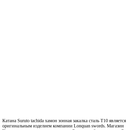
Катана Suruto tachida хамон зонная закалка сталь Т10 является
оригинальным изделием компании Lonquan swords. Магазин