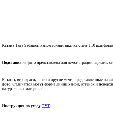
Катана Taira Sadamori хамон зонная закалка сталь T10 шлифова
Подставка
на фото представлена для демонстрации изделия, о
Катаны, викидзаси, танто и другие мечи, представленные на 
фото. Отличаться могут форма линии хамон, оттенок и поверхн
натуральных материалов.
Инструкция по уходу
ТУТ