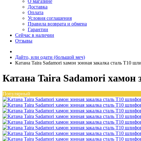
О магазине
Доставка
Оплата
Условия соглашения
Правила возврата и обмена
Гарантии
Сейчас в наличии
Отзывы
Дайто, или одати (большой меч)
Катана Taira Sadamori хамон зонная закалка сталь T10 ш
Катана Taira Sadamori хамон
Популярный