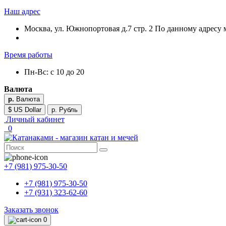
Наш адрес
Москва, ул. Южнопортовая д.7 стр. 2 По данному адресу 
Время работы
Пн-Вс: с 10 до 20
Валюта
р.
Валюта
$ US Dollar
р. Рубль
Личный кабинет
0
+7 (981) 975-30-50
+7 (981) 975-30-50
+7 (931) 323-62-60
Заказать звонок
0