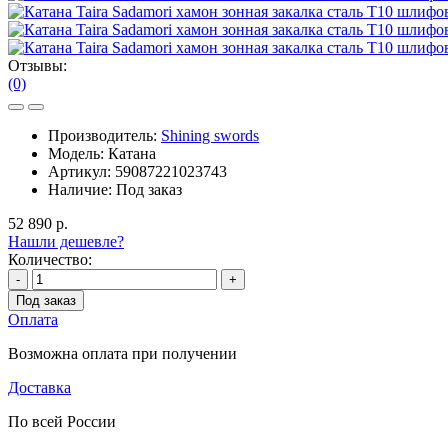
Отзывы:
(0)
Производитель:
Shining swords
Модель:
Катана
Артикул:
59087221023743
Наличие:
Под заказ
52 890 р.
Нашли дешевле?
Количество:
-
+
Под заказ
Оплата
Возможна оплата при получении
Доставка
По всей России