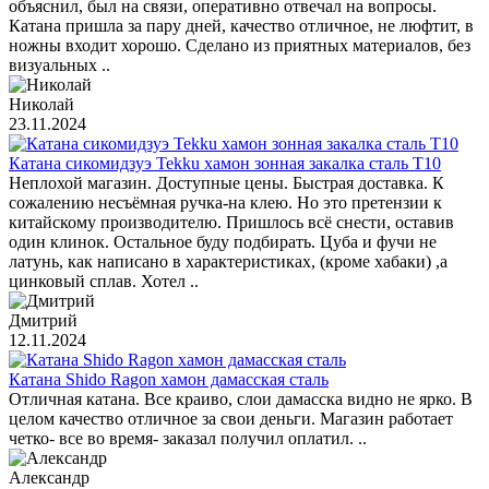
объяснил, был на связи, оперативно отвечал на вопросы.
Катана пришла за пару дней, качество отличное, не люфтит, в
ножны входит хорошо. Сделано из приятных материалов, без
визуальных ..
Николай
23.11.2024
Катана сикомидзуэ Tekku хамон зонная закалка сталь T10
Неплохой магазин. Доступные цены. Быстрая доставка. К
сожалению несъёмная ручка-на клею. Но это претензии к
китайскому производителю. Пришлось всё снести, оставив
один клинок. Остальное буду подбирать. Цуба и фучи не
латунь, как написано в характеристиках, (кроме хабаки) ,а
цинковый сплав. Хотел ..
Дмитрий
12.11.2024
Катана Shido Ragon хамон дамасская сталь
Отличная катана. Все краиво, слои дамасска видно не ярко. В
целом качество отличное за свои деньги. Магазин работает
четко- все во время- заказал получил оплатил. ..
Александр