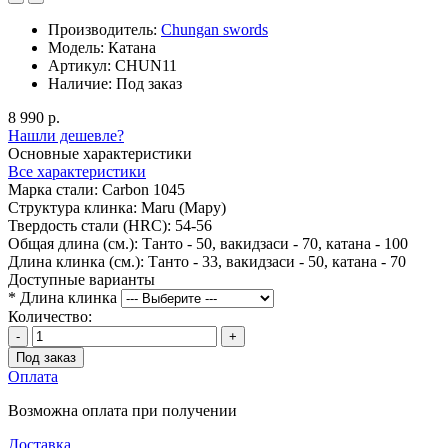
Производитель:
Chungan swords
Модель:
Катана
Артикул:
CHUN11
Наличие:
Под заказ
8 990 р.
Нашли дешевле?
Основные характеристики
Все характеристики
Марка стали:
Carbon 1045
Структура клинка:
Maru (Мару)
Твердость стали (HRC):
54-56
Общая длина (см.):
Танто - 50, вакидзаси - 70, катана - 100
Длина клинка (см.):
Танто - 33, вакидзаси - 50, катана - 70
Доступные варианты
*
Длина клинка
Количество:
-
+
Под заказ
Оплата
Возможна оплата при получении
Доставка