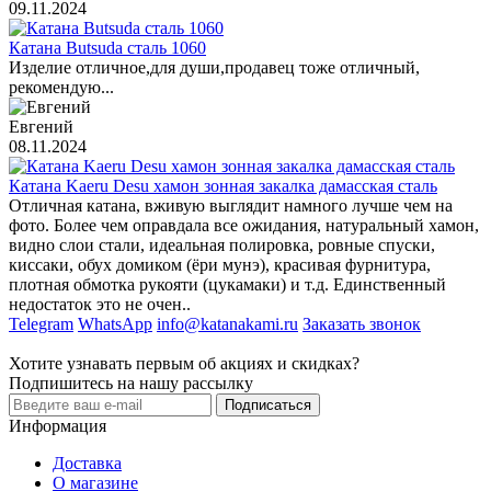
09.11.2024
Катана Butsuda сталь 1060
Изделие отличное,для души,продавец тоже отличный,
рекомендую...
Евгений
08.11.2024
Катана Kaeru Desu хамон зонная закалка дамасская сталь
Отличная катана, вживую выглядит намного лучше чем на
фото. Более чем оправдала все ожидания, натуральный хамон,
видно слои стали, идеальная полировка, ровные спуски,
киссаки, обух домиком (ёри мунэ), красивая фурнитура,
плотная обмотка рукояти (цукамаки) и т.д. Единственный
недостаток это не очен..
Telegram
WhatsApp
info@katanakami.ru
Заказать звонок
Хотите узнавать первым об акциях и скидках?
Подпишитесь на нашу рассылку
Подписаться
Информация
Доставка
О магазине