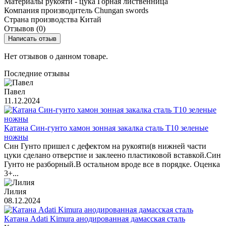
Материалы рукояти - цука
Горная лиственница
Компания производитель
Chungan swords
Страна производства
Китай
Отзывов (0)
Написать отзыв
Нет отзывов о данном товаре.
Последние отзывы
Павел
11.12.2024
Катана Син-гунто хамон зонная закалка сталь T10 зеленые
ножны
Син Гунто пришел с дефектом на рукояти(в нижней части
цуки сделано отверстие и заклеено пластиковой вставкой.Син
Гунто не разборный.В остальном вроде все в порядке. Оценка
3+...
Лилия
08.12.2024
Катана Adati Kimura анодированная дамасская сталь