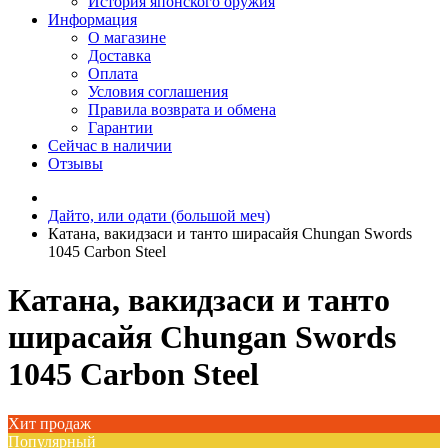
История японского оружия
Информация
О магазине
Доставка
Оплата
Условия соглашения
Правила возврата и обмена
Гарантии
Сейчас в наличии
Отзывы
Дайто, или одати (большой меч)
Катана, вакидзаси и танто ширасайя Chungan Swords
1045 Carbon Steel
Катана, вакидзаси и танто
ширасайя Chungan Swords
1045 Carbon Steel
Хит продаж
Популярный