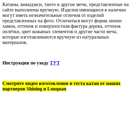
Катаны, викидзаси, танто и другие мечи, представленные на
сайте выполнены вручную. Изделия имеющиеся в наличии
могут иметь незначительные отличия от изделий
представленных на фото. Отличаться могут форма линии
хамон, оттенок и поверхностная фактура дерева, оттенок
оплётки, цвет кожаных элементов и другие части меча,
которые изготавливаются вручную из натуральных
материалов.
Инструкция по уходу
ТУТ
Смотрите видео изготовления и теста катан от наших
партнеров Shining и Lonquan