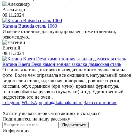
Александр
09.11.2024
Катана Butsuda сталь 1060
Изделие отличное,для души,продавец тоже отличный,
рекомендую...
Евгений
08.11.2024
Катана Kaeru Desu хамон зонная закалка дамасская сталь
Отличная катана, вживую выглядит намного лучше чем на
фото. Более чем оправдала все ожидания, натуральный хамон,
видно слои стали, идеальная полировка, ровные спуски,
киссаки, обух домиком (ёри мунэ), красивая фурнитура,
плотная обмотка рукояти (цукамаки) и т.д. Единственный
недостаток это не очен..
Telegram
WhatsApp
info@katanakami.ru
Заказать звонок
Хотите узнавать первым об акциях и скидках?
Подпишитесь на нашу рассылку
Подписаться
Информация