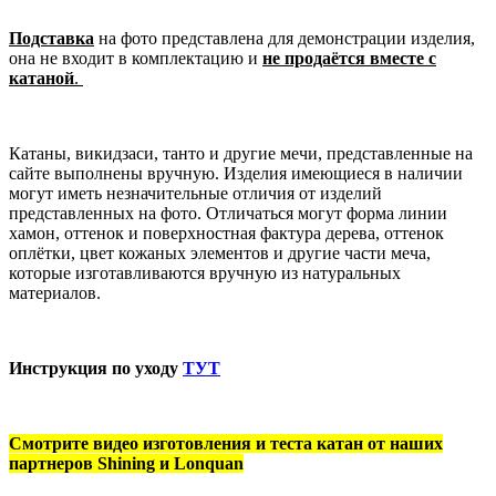
Подставка
на фото представлена для демонстрации изделия,
она не входит в комплектацию и
не продаётся вместе с
катаной
.
Катаны, викидзаси, танто и другие мечи, представленные на
сайте выполнены вручную. Изделия имеющиеся в наличии
могут иметь незначительные отличия от изделий
представленных на фото. Отличаться могут форма линии
хамон, оттенок и поверхностная фактура дерева, оттенок
оплётки, цвет кожаных элементов и другие части меча,
которые изготавливаются вручную из натуральных
материалов.
Инструкция по уходу
ТУТ
Смотрите видео изготовления и теста катан от наших
партнеров Shining и Lonquan