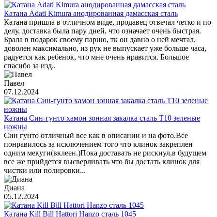
Катана Adati Kimura анодированная дамасская сталь
Катана пришла в отличном виде, продавец отвечал четко и по
делу, доставка была пару дней, что означает очень быстрая.
Брала в подарок своему парню, тк он давно о ней мечтал,
доволен максимально, из рук не выпускает уже больше часа,
радуется как ребенок, что мне очень нравится. Большое
спасибо за изд..
Павел
07.12.2024
Катана Син-гунто хамон зонная закалка сталь T10 зеленые
ножны
Син гунто отличный все как в описании и на фото.Все
понравилось за исключением того что клинок закреплен
одним мекуги(вклеен.)Пока доставать не рискнул,в будущем
все же прийдется высверливать что бы достать клинок для
чистки или полировки...
Диана
05.12.2024
Катана Kill Bill Hattori Hanzo сталь 1045