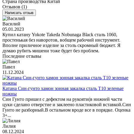
Страна производства
Китай
Отзывов (1)
Написать отзыв
Василий
05.01.2023
Купил катану Yokote Takeda Nobunaga Black сталь 1060,
простенькая без наворотов, вобщем рабочий инструмент.
Вполне приличное изделие за столь скромный бюджет. Я
думаю рубить мишени тоже будет без проблем.
Последние отзывы
Павел
11.12.2024
Катана Син-гунто хамон зонная закалка сталь T10 зеленые
ножны
Син Гунто пришел с дефектом на рукояти(в нижней части
цуки сделано отверстие и заклеено пластиковой вставкой.Син
Гунто не разборный.В остальном вроде все в порядке. Оценка
3+...
Лилия
08.12.2024