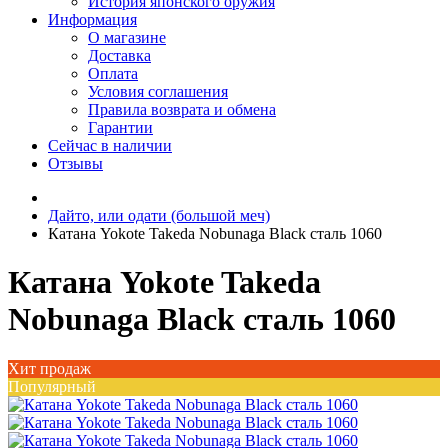
История японского оружия
Информация
О магазине
Доставка
Оплата
Условия соглашения
Правила возврата и обмена
Гарантии
Сейчас в наличии
Отзывы
Дайто, или одати (большой меч)
Катана Yokote Takeda Nobunaga Black сталь 1060
Катана Yokote Takeda
Nobunaga Black сталь 1060
Хит продаж
Популярный