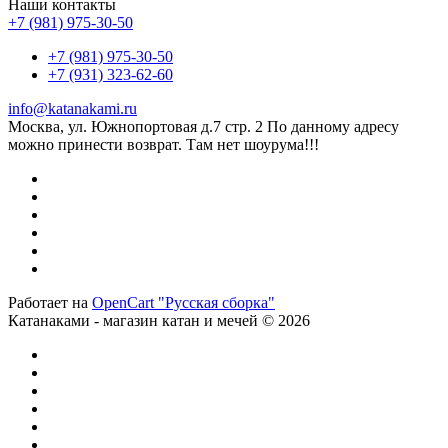
Наши контакты
+7 (981) 975-30-50
+7 (981) 975-30-50
+7 (931) 323-62-60
info@katanakami.ru
Москва, ул. Южнопортовая д.7 стр. 2 По данному адресу
можно принести возврат. Там нет шоурума!!!
Работает на
OpenCart "Русская сборка"
Катанаками - магазин катан и мечей © 2026