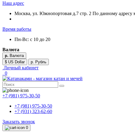
Наш адрес
Москва, ул. Южнопортовая д.7 стр. 2 По данному адресу 
Время работы
Пн-Вс: с 10 до 20
Валюта
р.
Валюта
$ US Dollar
р. Рубль
Личный кабинет
0
+7 (981) 975-30-50
+7 (981) 975-30-50
+7 (931) 323-62-60
Заказать звонок
0