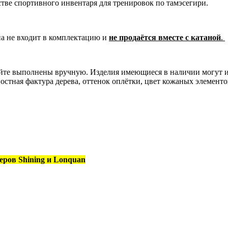
стве спортивного инвентаря для тренировок по тамэсегири.
на не входит в комплектацию и
не продаётся вместе с катаной
.
сайте выполнены вручную. Изделия имеющиеся в наличии могут 
остная фактура дерева, оттенок оплётки, цвет кожаных элементо
еров Shining и Lonquan