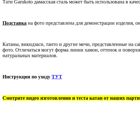
Тати Garukoto дамасская сталь может быть использована в каче
Подставка
на фото представлена для демонстрации изделия, о
Катаны, викидзаси, танто и другие мечи, представленные на 
фото. Отличаться могут форма линии хамон, оттенок и поверхн
натуральных материалов.
Инструкция по уходу
ТУТ
Смотрите видео изготовления и теста катан от наших партн