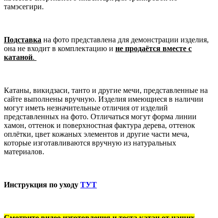
тамэсегири.
Подставка
на фото представлена для демонстрации изделия,
она не входит в комплектацию и
не продаётся вместе с
катаной
.
Катаны, викидзаси, танто и другие мечи, представленные на
сайте выполнены вручную. Изделия имеющиеся в наличии
могут иметь незначительные отличия от изделий
представленных на фото. Отличаться могут форма линии
хамон, оттенок и поверхностная фактура дерева, оттенок
оплётки, цвет кожаных элементов и другие части меча,
которые изготавливаются вручную из натуральных
материалов.
Инструкция по уходу
ТУТ
Смотрите видео изготовления и теста катан от наших