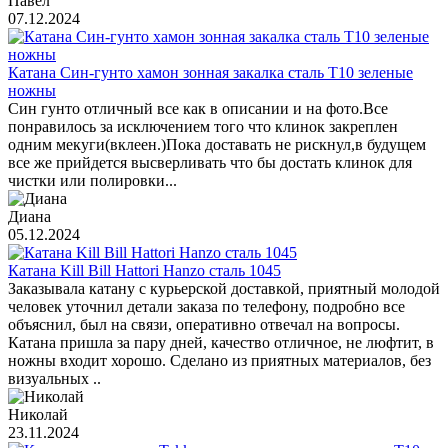
Павел
07.12.2024
Катана Син-гунто хамон зонная закалка сталь T10 зеленые
ножны
Син гунто отличный все как в описании и на фото.Все
понравилось за исключением того что клинок закреплен
одним мекуги(вклеен.)Пока доставать не рискнул,в будущем
все же прийдется высверливать что бы достать клинок для
чистки или полировки...
Диана
05.12.2024
Катана Kill Bill Hattori Hanzo сталь 1045
Заказывала катану с курьерской доставкой, приятный молодой
человек уточнил детали заказа по телефону, подробно все
объяснил, был на связи, оперативно отвечал на вопросы.
Катана пришла за пару дней, качество отличное, не люфтит, в
ножны входит хорошо. Сделано из приятных материалов, без
визуальных ..
Николай
23.11.2024