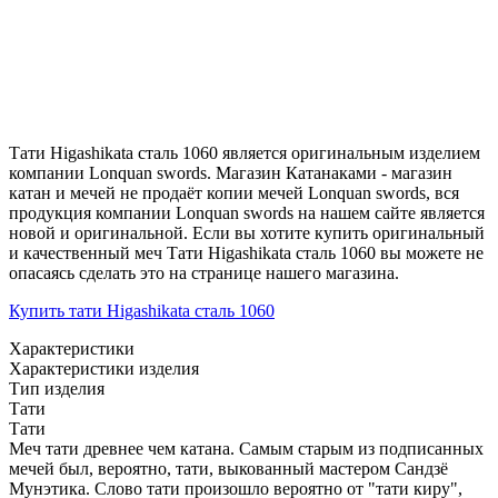
Тати Higashikata сталь 1060 является оригинальным изделием
компании Lonquan swords. Магазин Катанаками - магазин
катан и мечей не продаёт копии мечей Lonquan swords, вся
продукция компании Lonquan swords на нашем сайте является
новой и оригинальной. Если вы хотите купить оригинальный
и качественный меч Тати Higashikata сталь 1060 вы можете не
опасаясь сделать это на странице нашего магазина.
Купить тати Higashikata сталь 1060
Характеристики
Характеристики изделия
Тип изделия
Тати
Тати
Меч тати древнее чем катана. Самым старым из подписанных
мечей был, вероятно, тати, выкованный мастером Сандзё
Мунэтика. Слово тати произошло вероятно от "тати киру",