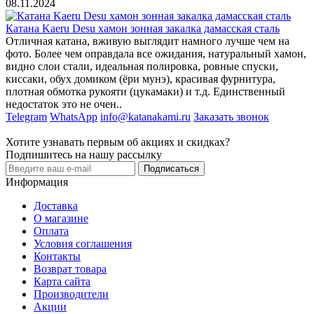
08.11.2024
Катана Kaeru Desu хамон зонная закалка дамасская сталь
Отличная катана, вживую выглядит намного лучше чем на
фото. Более чем оправдала все ожидания, натуральный хамон,
видно слои стали, идеальная полировка, ровные спуски,
киссаки, обух домиком (ёри мунэ), красивая фурнитура,
плотная обмотка рукояти (цукамаки) и т.д. Единственный
недостаток это не очен..
Telegram
WhatsApp
info@katanakami.ru
Заказать звонок
Хотите узнавать первым об акциях и скидках?
Подпишитесь на нашу рассылку
Подписаться
Информация
Доставка
О магазине
Оплата
Условия соглашения
Контакты
Возврат товара
Карта сайта
Производители
Акции