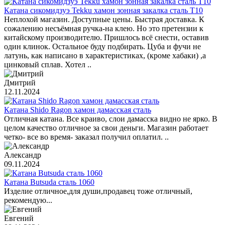
Катана сикомидзуэ Tekku хамон зонная закалка сталь T10
Неплохой магазин. Доступные цены. Быстрая доставка. К
сожалению несъёмная ручка-на клею. Но это претензии к
китайскому производителю. Пришлось всё снести, оставив
один клинок. Остальное буду подбирать. Цуба и фучи не
латунь, как написано в характеристиках, (кроме хабаки) ,а
цинковый сплав. Хотел ..
Дмитрий
12.11.2024
Катана Shido Ragon хамон дамасская сталь
Отличная катана. Все краиво, слои дамасска видно не ярко. В
целом качество отличное за свои деньги. Магазин работает
четко- все во время- заказал получил оплатил. ..
Александр
09.11.2024
Катана Butsuda сталь 1060
Изделие отличное,для души,продавец тоже отличный,
рекомендую...
Евгений