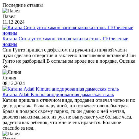
Последние отзывы
Павел
11.12.2024
Катана Син-гунто хамон зонная закалка сталь T10 зеленые
ножны
Син Гунто пришел с дефектом на рукояти(в нижней части
цуки сделано отверстие и заклеено пластиковой вставкой.Син
Гунто не разборный.В остальном вроде все в порядке. Оценка
3+...
Лилия
08.12.2024
Катана Adati Kimura анодированная дамасская сталь
Катана пришла в отличном виде, продавец отвечал четко и по
делу, доставка была пару дней, что означает очень быстрая.
Брала в подарок своему парню, тк он давно о ней мечтал,
доволен максимально, из рук не выпускает уже больше часа,
радуется как ребенок, что мне очень нравится. Большое
спасибо за изд..