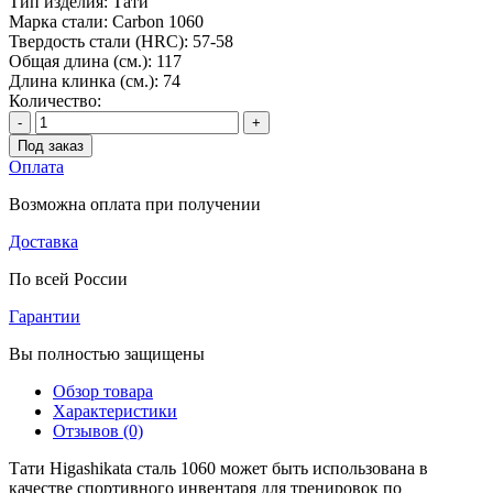
Тип изделия:
Тати
Марка стали:
Carbon 1060
Твердость стали (HRC):
57-58
Общая длина (см.):
117
Длина клинка (см.):
74
Количество:
-
+
Под заказ
Оплата
Возможна оплата при получении
Доставка
По всей России
Гарантии
Вы полностью защищены
Обзор товара
Характеристики
Отзывов (0)
Тати Higashikata сталь 1060 может быть использована в
качестве спортивного инвентаря для тренировок по