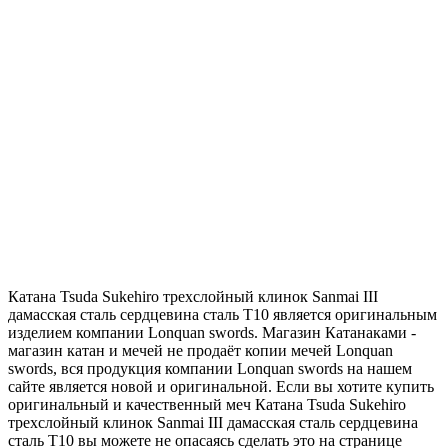
Катана Tsuda Sukehiro трехслойный клинок Sanmai III
дамасская сталь сердцевина сталь T10 является оригинальным
изделием компании Lonquan swords. Магазин Катанаками -
магазин катан и мечей не продаёт копии мечей Lonquan
swords, вся продукция компании Lonquan swords на нашем
сайте является новой и оригинальной. Если вы хотите купить
оригинальный и качественный меч Катана Tsuda Sukehiro
трехслойный клинок Sanmai III дамасская сталь сердцевина
сталь T10 вы можете не опасаясь сделать это на странице