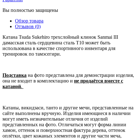
Вы полностью защищены
Обзор товара
Отзывов (0)
Катана Tsuda Sukehiro трехслойный клинок Sanmai III
дамасская сталь сердцевина сталь T10 может быть
использована в качестве спортивного инвентаря для
тренировок по тамэсегири.
Подставка
на фото представлена для демонстрации изделия,
она не входит в комплектацию и
не продаётся вместе с
катаной
.
Катаны, викидзаси, танто и другие мечи, представленные на
сайте выполнены вручную. Изделия имеющиеся в наличии
могут иметь незначительные отличия от изделий
представленных на фото. Отличаться могут форма линии
хамон, оттенок и поверхностная фактура дерева, оттенок
оплётки, цвет кожаных элементов и другие части меча,