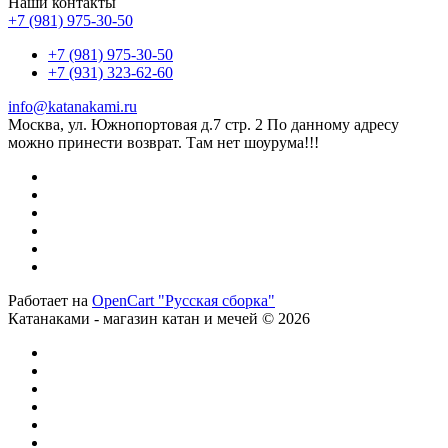
Наши контакты
+7 (981) 975-30-50
+7 (981) 975-30-50
+7 (931) 323-62-60
info@katanakami.ru
Москва, ул. Южнопортовая д.7 стр. 2 По данному адресу
можно принести возврат. Там нет шоурума!!!
Работает на
OpenCart "Русская сборка"
Катанаками - магазин катан и мечей © 2026