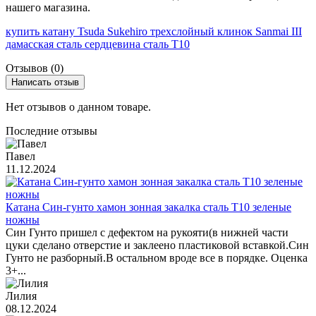
нашего магазина.
купить катану Tsuda Sukehiro трехслойный клинок Sanmai III
дамасская сталь сердцевина сталь T10
Отзывов (0)
Написать отзыв
Нет отзывов о данном товаре.
Последние отзывы
Павел
11.12.2024
Катана Син-гунто хамон зонная закалка сталь T10 зеленые
ножны
Син Гунто пришел с дефектом на рукояти(в нижней части
цуки сделано отверстие и заклеено пластиковой вставкой.Син
Гунто не разборный.В остальном вроде все в порядке. Оценка
3+...
Лилия
08.12.2024