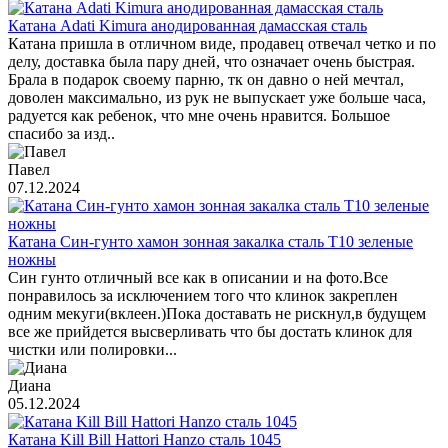
Катана Adati Kimura анодированная дамасская сталь
Катана пришла в отличном виде, продавец отвечал четко и по
делу, доставка была пару дней, что означает очень быстрая.
Брала в подарок своему парню, тк он давно о ней мечтал,
доволен максимально, из рук не выпускает уже больше часа,
радуется как ребенок, что мне очень нравится. Большое
спасибо за изд..
Павел
07.12.2024
Катана Син-гунто хамон зонная закалка сталь T10 зеленые
ножны
Син гунто отличный все как в описании и на фото.Все
понравилось за исключением того что клинок закреплен
одним мекуги(вклеен.)Пока доставать не рискнул,в будущем
все же прийдется высверливать что бы достать клинок для
чистки или полировки...
Диана
05.12.2024
Катана Kill Bill Hattori Hanzo сталь 1045