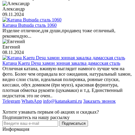
Александр
09.11.2024
Катана Butsuda сталь 1060
Изделие отличное,для души,продавец тоже отличный,
рекомендую...
Евгений
08.11.2024
Катана Kaeru Desu хамон зонная закалка дамасская сталь
Отличная катана, вживую выглядит намного лучше чем на
фото. Более чем оправдала все ожидания, натуральный хамон,
видно слои стали, идеальная полировка, ровные спуски,
киссаки, обух домиком (ёри мунэ), красивая фурнитура,
плотная обмотка рукояти (цукамаки) и т.д. Единственный
недостаток это не очен..
Telegram
WhatsApp
info@katanakami.ru
Заказать звонок
Хотите узнавать первым об акциях и скидках?
Подпишитесь на нашу рассылку
Подписаться
Информация