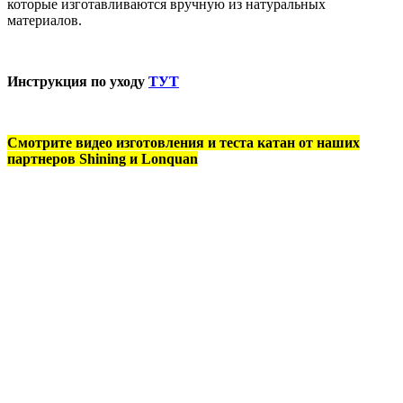
которые изготавливаются вручную из натуральных
материалов.
Инструкция по уходу
ТУТ
Смотрите видео изготовления и теста катан от наших
партнеров Shining и Lonquan