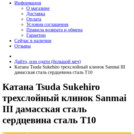
Информация
О магазине
Доставка
Оплата
Условия соглашения
Правила возврата и обмена
Гарантии
Сейчас в наличии
Отзывы
Дайто, или одати (большой меч)
Катана Tsuda Sukehiro трехслойный клинок Sanmai III
дамасская сталь сердцевина сталь T10
Катана Tsuda Sukehiro
трехслойный клинок Sanmai
III дамасская сталь
сердцевина сталь T10