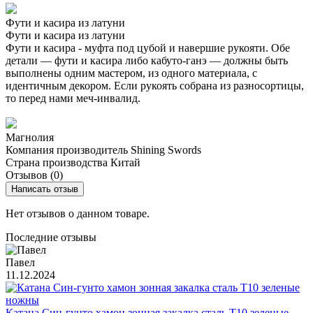
Фути и касира из латуни
Фути и касира из латуни
Фути и касира - муфта под цубой и навершие рукояти. Обе
детали — фути и касира либо кабуто-ганэ — должны быть
выполнены одним мастером, из одного материала, с
идентичным декором. Если рукоять собрана из разносортицы,
то перед нами меч-инвалид.
Магнолия
Компания производитель
Shining Swords
Страна производства
Китай
Отзывов (0)
Написать отзыв
Нет отзывов о данном товаре.
Последние отзывы
Павел
11.12.2024
Катана Син-гунто хамон зонная закалка сталь T10 зеленые