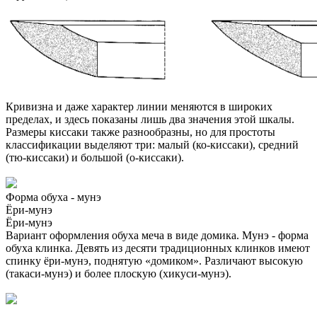
Кривизна и даже характер линии меняются в широких
пределах, и здесь показаны лишь два значения этой шкалы.
Размеры киссаки также разнообразны, но для простоты
классификации выделяют три: малый (ко-киссаки), средний
(тю-киссаки) и большой (о-киссаки).
Форма обуха - мунэ
Ёри-мунэ
Ёри-мунэ
Вариант оформления обуха меча в виде домика. Мунэ - форма
обуха клинка. Девять из десяти традиционных клинков имеют
спинку ёри-мунэ, поднятую «домиком». Различают высокую
(такаси-мунэ) и более плоскую (хикуси-мунэ).