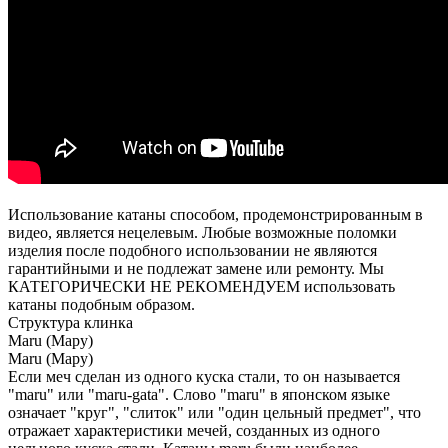
Использование катаны способом, продемонстрированным в
видео, является нецелевым. Любые возможные поломки
изделия после подобного использовании не являются
гарантийными и не подлежат замене или ремонту. Мы
КАТЕГОРИЧЕСКИ НЕ РЕКОМЕНДУЕМ использовать
катаны подобным образом.
Структура клинка
Maru (Мару)
Maru (Мару)
Если меч сделан из одного куска стали, то он называется
"maru" или "maru-gata". Слово "maru" в японском языке
означает "круг", "слиток" или "один цельный предмет", что
отражает характеристики мечей, созданных из одного