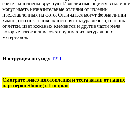
сайте выполнены вручную. Изделия имеющиеся в наличии
могут иметь незначительные отличия от изделий
представленных на фото. Отличаться могут форма линии
хамон, оттенок и поверхностная фактура дерева, оттенок
оплётки, цвет кожаных элементов и другие части меча,
которые изготавливаются вручную из натуральных
материалов.
Инструкция по уходу
ТУТ
Смотрите видео изготовления и теста катан от наших
партнеров Shining и Lonquan