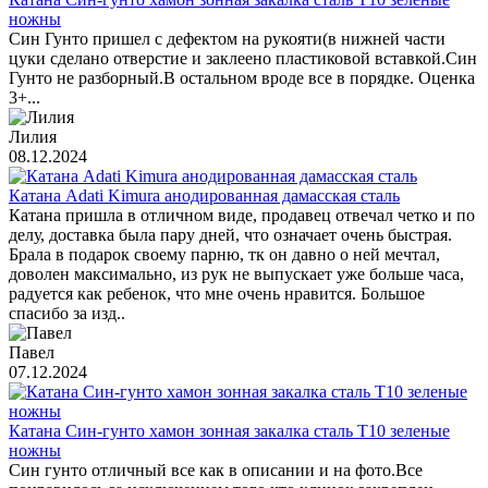
ножны
Син Гунто пришел с дефектом на рукояти(в нижней части
цуки сделано отверстие и заклеено пластиковой вставкой.Син
Гунто не разборный.В остальном вроде все в порядке. Оценка
3+...
Лилия
08.12.2024
Катана Adati Kimura анодированная дамасская сталь
Катана пришла в отличном виде, продавец отвечал четко и по
делу, доставка была пару дней, что означает очень быстрая.
Брала в подарок своему парню, тк он давно о ней мечтал,
доволен максимально, из рук не выпускает уже больше часа,
радуется как ребенок, что мне очень нравится. Большое
спасибо за изд..
Павел
07.12.2024
Катана Син-гунто хамон зонная закалка сталь T10 зеленые
ножны
Син гунто отличный все как в описании и на фото.Все