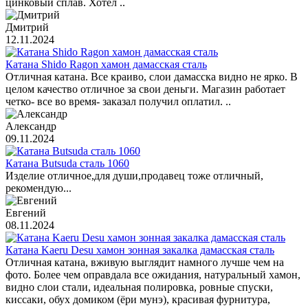
цинковый сплав. Хотел ..
Дмитрий
12.11.2024
Катана Shido Ragon хамон дамасская сталь
Отличная катана. Все краиво, слои дамасска видно не ярко. В
целом качество отличное за свои деньги. Магазин работает
четко- все во время- заказал получил оплатил. ..
Александр
09.11.2024
Катана Butsuda сталь 1060
Изделие отличное,для души,продавец тоже отличный,
рекомендую...
Евгений
08.11.2024
Катана Kaeru Desu хамон зонная закалка дамасская сталь
Отличная катана, вживую выглядит намного лучше чем на
фото. Более чем оправдала все ожидания, натуральный хамон,
видно слои стали, идеальная полировка, ровные спуски,
киссаки, обух домиком (ёри мунэ), красивая фурнитура,