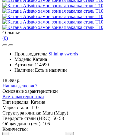
Отзывы:
(0)
Производитель:
Shining swords
Модель:
Катана
Артикул:
114590
Наличие:
Есть в наличии
18 390 р.
Нашли дешевле?
Основные характеристики
Все характеристики
Тип изделия:
Катана
Марка стали:
T10
Структура клинка:
Maru (Мару)
Твердость стали (HRC):
56-58
Общая длина (см.):
105
Количество: