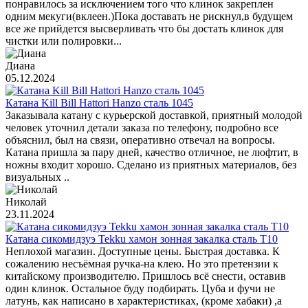
понравилось за исключением того что клинок закреплен
одним мекуги(вклеен.)Пока доставать не рискнул,в будущем
все же прийдется высверливать что бы достать клинок для
чистки или полировки...
Диана
05.12.2024
Катана Kill Bill Hattori Hanzo сталь 1045
Заказывала катану с курьерской доставкой, приятный молодой
человек уточнил детали заказа по телефону, подробно все
объяснил, был на связи, оперативно отвечал на вопросы.
Катана пришла за пару дней, качество отличное, не люфтит, в
ножны входит хорошо. Сделано из приятных материалов, без
визуальных ..
Николай
23.11.2024
Катана сикомидзуэ Tekku хамон зонная закалка сталь T10
Неплохой магазин. Доступные цены. Быстрая доставка. К
сожалению несъёмная ручка-на клею. Но это претензии к
китайскому производителю. Пришлось всё снести, оставив
один клинок. Остальное буду подбирать. Цуба и фучи не
латунь, как написано в характеристиках, (кроме хабаки) ,а