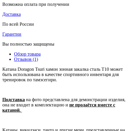
Возможна оплата при получении
Доставка
По всей России
Гарантии
Вы полностью защищены
Обзор товара
Отзывов (1)
Катана Doragon Tsuri хамон зонная закалка сталь T10 может
быть использована в качестве спортивного инвентаря для
тренировок по тамэсегири.
Подставка
на фото представлена для демонстрации изделия,
она не входит в комплектацию и
не продаётся вместе с
катаной
.
Катаны, викидзаси, танто и другие мечи, представленные на