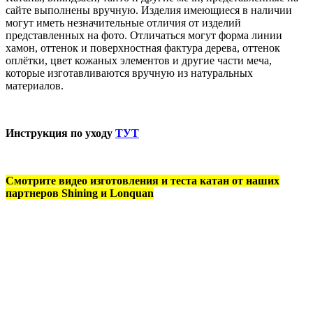
сайте выполнены вручную. Изделия имеющиеся в наличии
могут иметь незначительные отличия от изделий
представленных на фото. Отличаться могут форма линии
хамон, оттенок и поверхностная фактура дерева, оттенок
оплётки, цвет кожаных элементов и другие части меча,
которые изготавливаются вручную из натуральных
материалов.
Инструкция по уходу
ТУТ
Смотрите видео изготовления и теста катан от наших
партнеров Shining и Lonquan