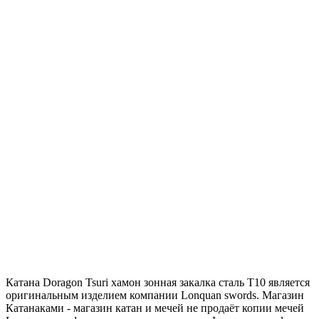
Катана Doragon Tsuri хамон зонная закалка сталь T10 является
оригинальным изделием компании Lonquan swords. Магазин
Катанаками - магазин катан и мечей не продаёт копии мечей