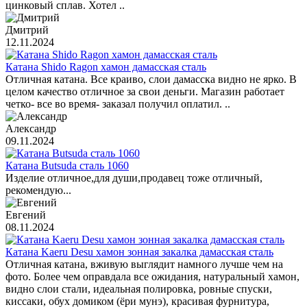
цинковый сплав. Хотел ..
Дмитрий
12.11.2024
Катана Shido Ragon хамон дамасская сталь
Отличная катана. Все краиво, слои дамасска видно не ярко. В
целом качество отличное за свои деньги. Магазин работает
четко- все во время- заказал получил оплатил. ..
Александр
09.11.2024
Катана Butsuda сталь 1060
Изделие отличное,для души,продавец тоже отличный,
рекомендую...
Евгений
08.11.2024
Катана Kaeru Desu хамон зонная закалка дамасская сталь
Отличная катана, вживую выглядит намного лучше чем на
фото. Более чем оправдала все ожидания, натуральный хамон,
видно слои стали, идеальная полировка, ровные спуски,
киссаки, обух домиком (ёри мунэ), красивая фурнитура,