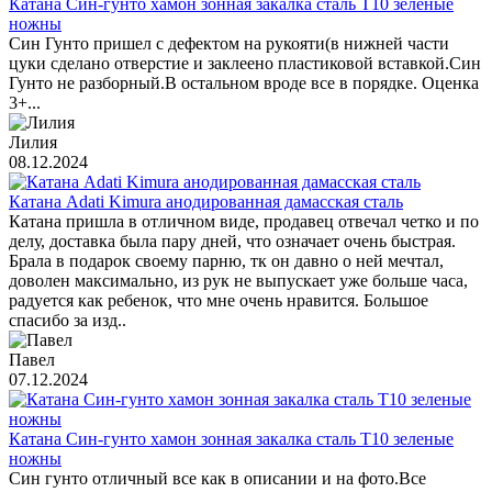
Катана Син-гунто хамон зонная закалка сталь T10 зеленые
ножны
Син Гунто пришел с дефектом на рукояти(в нижней части
цуки сделано отверстие и заклеено пластиковой вставкой.Син
Гунто не разборный.В остальном вроде все в порядке. Оценка
3+...
Лилия
08.12.2024
Катана Adati Kimura анодированная дамасская сталь
Катана пришла в отличном виде, продавец отвечал четко и по
делу, доставка была пару дней, что означает очень быстрая.
Брала в подарок своему парню, тк он давно о ней мечтал,
доволен максимально, из рук не выпускает уже больше часа,
радуется как ребенок, что мне очень нравится. Большое
спасибо за изд..
Павел
07.12.2024
Катана Син-гунто хамон зонная закалка сталь T10 зеленые
ножны
Син гунто отличный все как в описании и на фото.Все