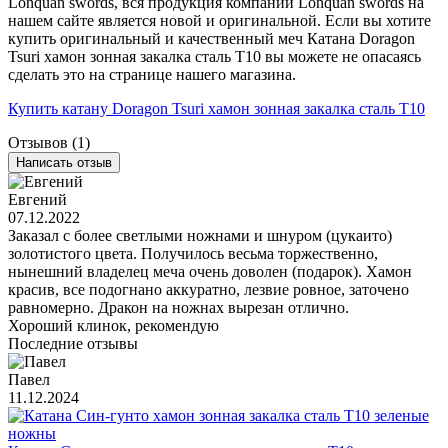
Lonquan swords, вся продукция компании Lonquan swords на
нашем сайте является новой и оригинальной. Если вы хотите
купить оригинальный и качественный меч Катана Doragon
Tsuri хамон зонная закалка сталь T10 вы можете не опасаясь
сделать это на странице нашего магазина.
Купить катану Doragon Tsuri хамон зонная закалка сталь T10
Отзывов (1)
Написать отзыв
Евгений
07.12.2022
Заказал с более светлыми ножнами и шнуром (цукаито)
золотистого цвета. Получилось весьма торжественно,
нынешний владелец меча очень доволен (подарок). Хамон
красив, все подогнано аккуратно, лезвие ровное, заточено
равномерно. Дракон на ножнах вырезан отлично.
Хороший клинок, рекомендую
Последние отзывы
Павел
11.12.2024