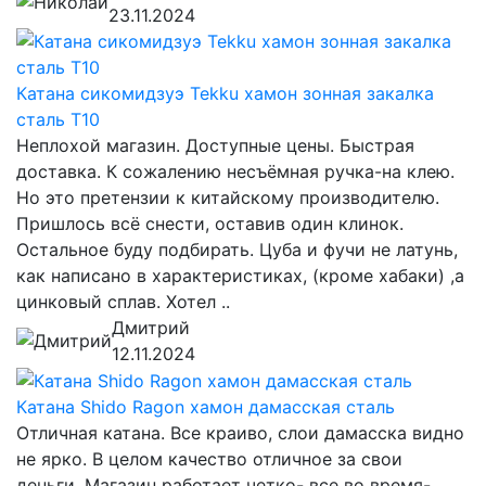
23.11.2024
Катана сикомидзуэ Tekku хамон зонная закалка
сталь T10
Неплохой магазин. Доступные цены. Быстрая
доставка. К сожалению несъёмная ручка-на клею.
Но это претензии к китайскому производителю.
Пришлось всё снести, оставив один клинок.
Остальное буду подбирать. Цуба и фучи не латунь,
как написано в характеристиках, (кроме хабаки) ,а
цинковый сплав. Хотел ..
Дмитрий
12.11.2024
Катана Shido Ragon хамон дамасская сталь
Отличная катана. Все краиво, слои дамасска видно
не ярко. В целом качество отличное за свои
деньги. Магазин работает четко- все во время-