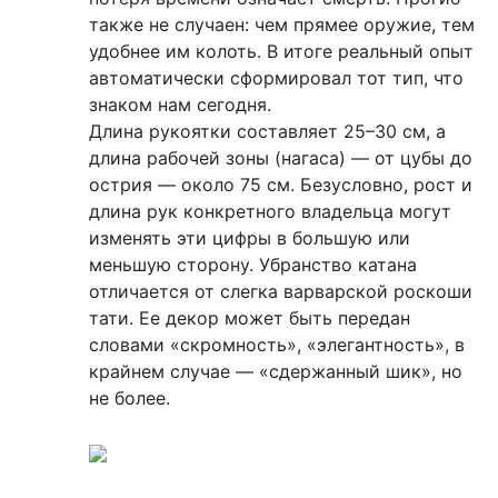
также не случаен: чем прямее оружие, тем
удобнее им колоть. В итоге реальный опыт
автоматически сформировал тот тип, что
знаком нам сегодня.
Длина рукоятки составляет 25–30 см, а
длина рабочей зоны (нагаса) — от цубы до
острия — около 75 см. Безусловно, рост и
длина рук конкретного владельца могут
изменять эти цифры в большую или
меньшую сторону. Убранство катана
отличается от слегка варварской роскоши
тати. Ее декор может быть передан
словами «скромность», «элегантность», в
крайнем случае — «сдержанный шик», но
не более.