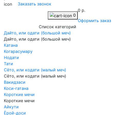
Заказать звонок
0 р.
0
Оформить заказ
Список категорий
Дайто, или одати (большой меч)
Дайто, или одати (большой меч)
Катана
Когарасумару
Нодати
Тати
Сёто, или кодати (малый меч)
Сёто, или кодати (малый меч)
Вакидзаси
Коси-гатана
Короткие мечи
Короткие мечи
Айкути
Ёрой-доси