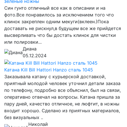
зеленые ножны
Син гунто отличный все как в описании и на
фото.Все понравилось за исключением того что
клинок закреплен одним мекуги(вклеен.)Пока
доставать не рискнул,в будущем все же прийдется
высверливать что бы достать клинок для чистки
или полировки...
Диана
05.12.2024
Катана Kill Bill Hattori Hanzo сталь 1045
Заказывала катану с курьерской доставкой,
приятный молодой человек уточнил детали заказа
по телефону, подробно все объяснил, был на связи,
оперативно отвечал на вопросы. Катана пришла за
пару дней, качество отличное, не люфтит, в ножны
входит хорошо. Сделано из приятных материалов,
без визуальных ..
Николай