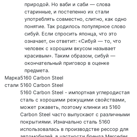
природой. Но ваби и саби — слова
старинные, и постепенно их стали
употреблять совместно, слитно, как одно
понятие. Так родилось популярное слово
сибуй. Если спросить японца, что это
означает, он ответит: «Сибуй — то, что
человек с хорошим вкусом называет
красивым». Таким образом, сибуй —
окончательный приговор в оценке
предмета.
Марка
5160 Carbon Steel
стали
5160 Carbon Steel
5160 Carbon Steel - импортная углеродистая
сталь с хорошими режущими свойствами,
может ржаветь, поэтому клинки из 5160
Carbon Steel часто выпускают с различными
покрытиями. Изначально сталь 5160
использовалась в производстве рессор для
автомобилей, в частности бренда Mercedes,