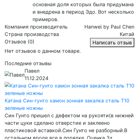
основная доля которых была придумана
и внедрена в период Эдо. Вот несколько
примеров.
Компания производитель
Hanwei by Paul Chen
Страна производства
Китай
Отзывов (0)
Написать отзыв
Нет отзывов о данном товаре.
Последние отзывы
Павел
11.12.2024
Катана Син-гунто хамон зонная закалка сталь T10
зеленые ножны
Син Гунто пришел с дефектом на рукояти(в нижней
части цуки сделано отверстие и заклеено
пластиковой вставкой.Син Гунто не разборный.В
остальном вроде все в порядке. Оценка 3+...