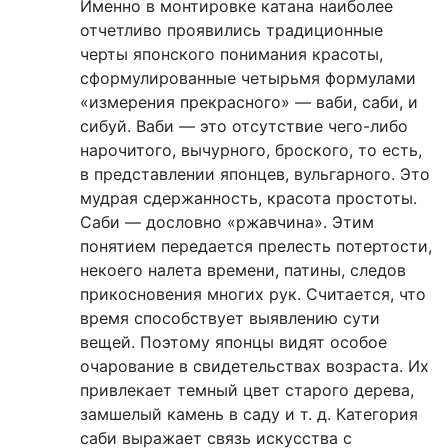
Именно в монтировке катана наиболее
отчетливо проявились традиционные
черты японского понимания красоты,
сформулированные четырьмя формулами
«измерения прекрасного» — ваби, саби, и
сибуй. Ваби — это отсутствие чего-либо
нарочитого, вычурного, броского, то есть,
в представлении японцев, вульгарного. Это
мудрая сдержанность, красота простоты.
Саби — дословно «ржавчина». Этим
понятием передается прелесть потертости,
некоего налета времени, патины, следов
прикосновения многих рук. Считается, что
время способствует выявлению сути
вещей. Поэтому японцы видят особое
очарование в свидетельствах возраста. Их
привлекает темный цвет старого дерева,
замшелый камень в саду и т. д. Категория
саби выражает связь искусства с