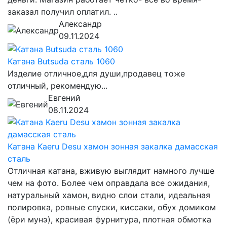
заказал получил оплатил. ..
Александр
09.11.2024
Катана Butsuda сталь 1060
Изделие отличное,для души,продавец тоже
отличный, рекомендую...
Евгений
08.11.2024
Катана Kaeru Desu хамон зонная закалка дамасская
сталь
Отличная катана, вживую выглядит намного лучше
чем на фото. Более чем оправдала все ожидания,
натуральный хамон, видно слои стали, идеальная
полировка, ровные спуски, киссаки, обух домиком
(ёри мунэ), красивая фурнитура, плотная обмотка