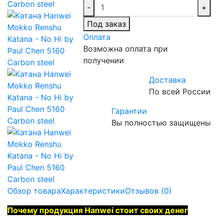
-
+
Под заказ
Оплата
Возможна оплата при
получении
Доставка
По всей России
Гарантии
Вы полностью защищены
Обзор товара
Характеристики
Отзывов (0)
Почему продукция Hanwei стоит своих денег