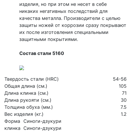
изделия, но при этом не несет в себе
никаких негативных последствий для
качества металла. Производители с целью
защиты ножей от коррозии сразу покрывают
их после изготовления специальными
защитными покрытиями.
Состав стали 5160
Твердость стали (HRC)
54-56
Общая длина (см.)
105
Длина клинка (см.)
71
Длина рукояти (см.)
30
Толщина обуха (мм.)
7.5
Вес изделия (кг.)
1.2
Форма
Синоги-дзукури
клинка
Синоги-дзукури