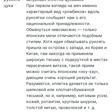
цука
При первом взгляде на меч именно
характерный вид «ромбиков» вдоль
рукоятки сообщает нам о его
национальной принадлежности.
Обмануться невозможно — только
японские мечи отличаются подобным
стилем. Хотя идея обматывать рукоять
пришла на острова с запада, из Кореи и
Китая, там никогда не применяли
широкую тесьму с подкруткой в местах
пересечения витков, такой прием
можно считать японским «ноу-хау»,
дающим очень хороший результат.
Разумеется, оплетка делается не только
шелковой или хлопчатобумажной
тесьмой, но и, например, китовым усом,
кожей, ротангом, круглым шнуром,
толстой нитью, проволокой и т. д.