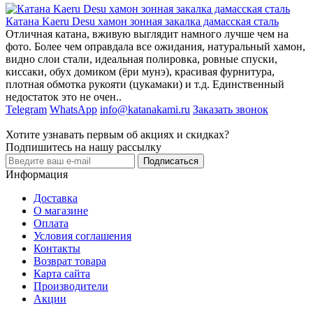
Катана Kaeru Desu хамон зонная закалка дамасская сталь
Отличная катана, вживую выглядит намного лучше чем на
фото. Более чем оправдала все ожидания, натуральный хамон,
видно слои стали, идеальная полировка, ровные спуски,
киссаки, обух домиком (ёри мунэ), красивая фурнитура,
плотная обмотка рукояти (цукамаки) и т.д. Единственный
недостаток это не очен..
Telegram
WhatsApp
info@katanakami.ru
Заказать звонок
Хотите узнавать первым об акциях и скидках?
Подпишитесь на нашу рассылку
Подписаться
Информация
Доставка
О магазине
Оплата
Условия соглашения
Контакты
Возврат товара
Карта сайта
Производители
Акции