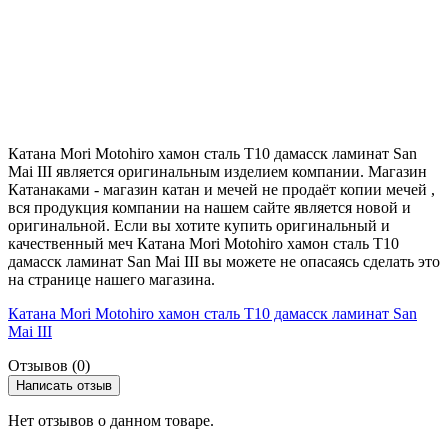
Катана Mori Motohiro хамон сталь T10 дамасск ламинат San
Mai III является оригинальным изделием компании. Магазин
Катанаками - магазин катан и мечей не продаёт копии мечей ,
вся продукция компании на нашем сайте является новой и
оригинальной. Если вы хотите купить оригинальный и
качественный меч Катана Mori Motohiro хамон сталь T10
дамасск ламинат San Mai III вы можете не опасаясь сделать это
на странице нашего магазина.
Катана Mori Motohiro хамон сталь T10 дамасск ламинат San
Mai III
Отзывов (0)
Написать отзыв
Нет отзывов о данном товаре.