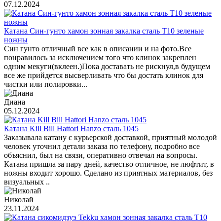
07.12.2024
Катана Син-гунто хамон зонная закалка сталь T10 зеленые
ножны
Син гунто отличный все как в описании и на фото.Все
понравилось за исключением того что клинок закреплен
одним мекуги(вклеен.)Пока доставать не рискнул,в будущем
все же прийдется высверливать что бы достать клинок для
чистки или полировки...
Диана
05.12.2024
Катана Kill Bill Hattori Hanzo сталь 1045
Заказывала катану с курьерской доставкой, приятный молодой
человек уточнил детали заказа по телефону, подробно все
объяснил, был на связи, оперативно отвечал на вопросы.
Катана пришла за пару дней, качество отличное, не люфтит, в
ножны входит хорошо. Сделано из приятных материалов, без
визуальных ..
Николай
23.11.2024