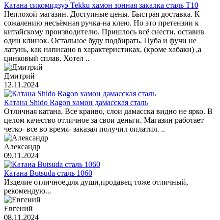
Катана сикомидзуэ Tekku хамон зонная закалка сталь T10
Неплохой магазин. Доступные цены. Быстрая доставка. К
сожалению несъёмная ручка-на клею. Но это претензии к
китайскому производителю. Пришлось всё снести, оставив
один клинок. Остальное буду подбирать. Цуба и фучи не
латунь, как написано в характеристиках, (кроме хабаки) ,а
цинковый сплав. Хотел ..
Дмитрий
12.11.2024
Катана Shido Ragon хамон дамасская сталь
Отличная катана. Все краиво, слои дамасска видно не ярко. В
целом качество отличное за свои деньги. Магазин работает
четко- все во время- заказал получил оплатил. ..
Александр
09.11.2024
Катана Butsuda сталь 1060
Изделие отличное,для души,продавец тоже отличный,
рекомендую...
Евгений
08.11.2024