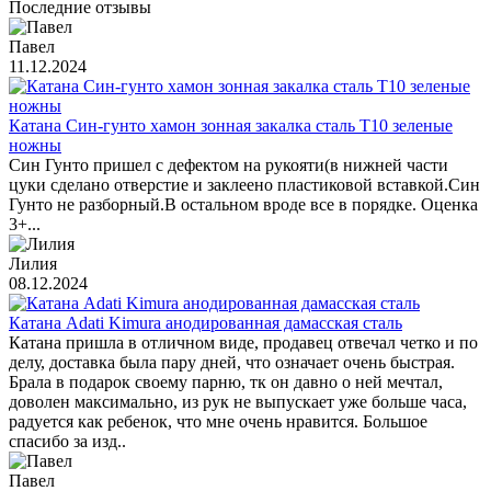
Последние отзывы
Павел
11.12.2024
Катана Син-гунто хамон зонная закалка сталь T10 зеленые
ножны
Син Гунто пришел с дефектом на рукояти(в нижней части
цуки сделано отверстие и заклеено пластиковой вставкой.Син
Гунто не разборный.В остальном вроде все в порядке. Оценка
3+...
Лилия
08.12.2024
Катана Adati Kimura анодированная дамасская сталь
Катана пришла в отличном виде, продавец отвечал четко и по
делу, доставка была пару дней, что означает очень быстрая.
Брала в подарок своему парню, тк он давно о ней мечтал,
доволен максимально, из рук не выпускает уже больше часа,
радуется как ребенок, что мне очень нравится. Большое
спасибо за изд..
Павел