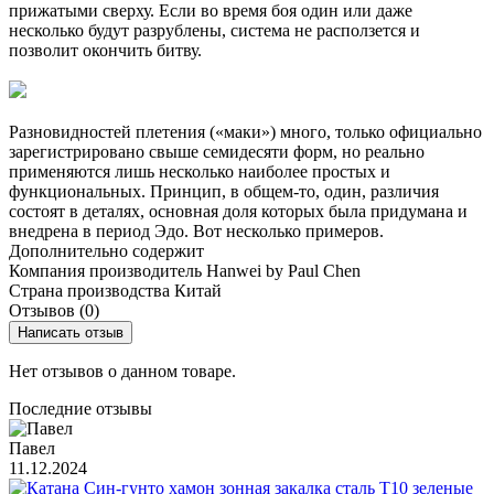
прижатыми сверху. Если во время боя один или даже
несколько будут разрублены, система не расползется и
позволит окончить битву.
Разновидностей плетения («маки») много, только официально
зарегистрировано свыше семидесяти форм, но реально
применяются лишь несколько наиболее простых и
функциональных. Принцип, в общем-то, один, различия
состоят в деталях, основная доля которых была придумана и
внедрена в период Эдо. Вот несколько примеров.
Дополнительно содержит
Компания производитель
Hanwei by Paul Chen
Страна производства
Китай
Отзывов (0)
Написать отзыв
Нет отзывов о данном товаре.
Последние отзывы
Павел
11.12.2024