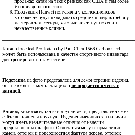
продажах катан на таких рынках как США и тем более
Япония дорогого стоит.
Продукция Hanwei популярна у коллекционеров,
которые не будут вкладывать средства в ширпотреб и у
мастеров тамасегири, которые не станут покупать
некачественные клинки.
______________________________________________________
Катана Practical Pro Katana by Paul Chen 1566 Carbon steel
может быть использована в качестве спортивного инвентаря
для тренировок по тамэсегири.
Подставка
на фото представлена для демонстрации изделия,
она не входит в комплектацию и
не продаётся вместе с
катаной
.
Катаны, викидзаси, танто и другие мечи, представленные на
сайте выполнены вручную. Изделия имеющиеся в наличии
могут иметь незначительные отличия от изделий
представленных на фото. Отличаться могут форма линии
хамон, оттенок и поверхностная фактура дерева, оттенок