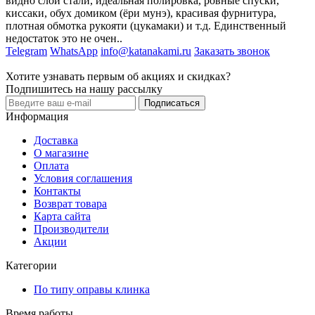
видно слои стали, идеальная полировка, ровные спуски,
киссаки, обух домиком (ёри мунэ), красивая фурнитура,
плотная обмотка рукояти (цукамаки) и т.д. Единственный
недостаток это не очен..
Telegram
WhatsApp
info@katanakami.ru
Заказать звонок
Хотите узнавать первым об акциях и скидках?
Подпишитесь на нашу рассылку
Подписаться
Информация
Доставка
О магазине
Оплата
Условия соглашения
Контакты
Возврат товара
Карта сайта
Производители
Акции
Категории
По типу оправы клинка
Время работы