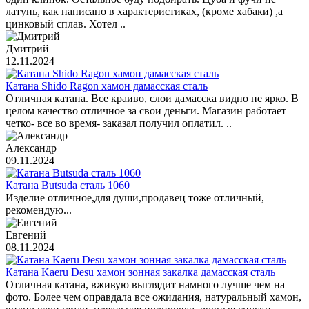
латунь, как написано в характеристиках, (кроме хабаки) ,а
цинковый сплав. Хотел ..
Дмитрий
12.11.2024
Катана Shido Ragon хамон дамасская сталь
Отличная катана. Все краиво, слои дамасска видно не ярко. В
целом качество отличное за свои деньги. Магазин работает
четко- все во время- заказал получил оплатил. ..
Александр
09.11.2024
Катана Butsuda сталь 1060
Изделие отличное,для души,продавец тоже отличный,
рекомендую...
Евгений
08.11.2024
Катана Kaeru Desu хамон зонная закалка дамасская сталь
Отличная катана, вживую выглядит намного лучше чем на
фото. Более чем оправдала все ожидания, натуральный хамон,