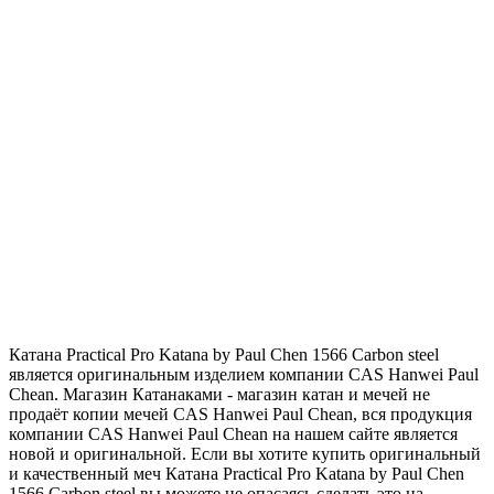
Катана Practical Pro Katana by Paul Chen 1566 Carbon steel
является оригинальным изделием компании CAS Hanwei Paul
Chean. Магазин Катанаками - магазин катан и мечей не
продаёт копии мечей CAS Hanwei Paul Chean, вся продукция
компании CAS Hanwei Paul Chean на нашем сайте является
новой и оригинальной. Если вы хотите купить оригинальный
и качественный меч Катана Practical Pro Katana by Paul Chen
1566 Carbon steel вы можете не опасаясь сделать это на