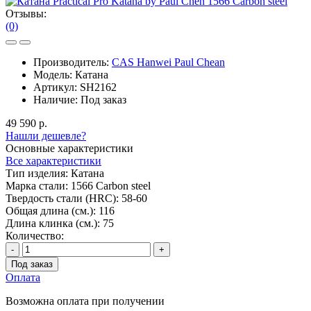
Отзывы:
(0)
Производитель:
CAS Hanwei Paul Chean
Модель:
Катана
Артикул:
SH2162
Наличие:
Под заказ
49 590 р.
Нашли дешевле?
Основные характеристики
Все характеристики
Тип изделия:
Катана
Марка стали:
1566 Carbon steel
Твердость стали (HRC):
58-60
Общая длина (см.):
116
Длина клинка (см.):
75
Количество:
-
+
Под заказ
Оплата
Возможна оплата при получении