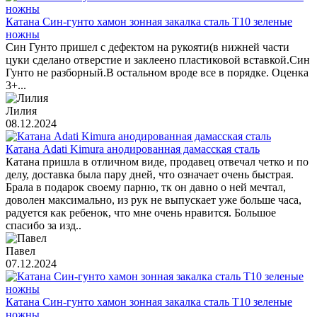
Катана Син-гунто хамон зонная закалка сталь T10 зеленые
ножны
Син Гунто пришел с дефектом на рукояти(в нижней части
цуки сделано отверстие и заклеено пластиковой вставкой.Син
Гунто не разборный.В остальном вроде все в порядке. Оценка
3+...
Лилия
08.12.2024
Катана Adati Kimura анодированная дамасская сталь
Катана пришла в отличном виде, продавец отвечал четко и по
делу, доставка была пару дней, что означает очень быстрая.
Брала в подарок своему парню, тк он давно о ней мечтал,
доволен максимально, из рук не выпускает уже больше часа,
радуется как ребенок, что мне очень нравится. Большое
спасибо за изд..
Павел
07.12.2024
Катана Син-гунто хамон зонная закалка сталь T10 зеленые
ножны