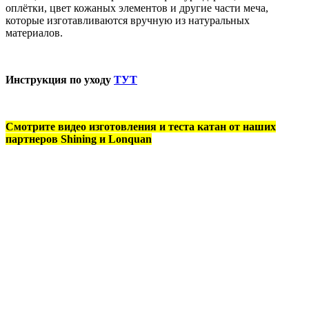
оплётки, цвет кожаных элементов и другие части меча,
которые изготавливаются вручную из натуральных
материалов.
Инструкция по уходу
ТУТ
Смотрите видео изготовления и теста катан от наших
партнеров Shining и Lonquan