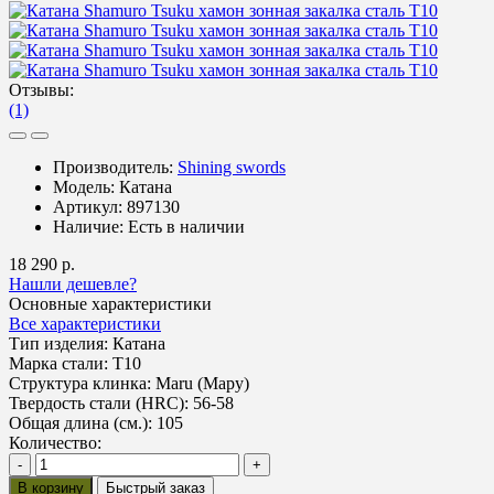
Отзывы:
(1)
Производитель:
Shining swords
Модель:
Катана
Артикул:
897130
Наличие:
Есть в наличии
18 290 р.
Нашли дешевле?
Основные характеристики
Все характеристики
Тип изделия:
Катана
Марка стали:
T10
Структура клинка:
Maru (Мару)
Твердость стали (HRC):
56-58
Общая длина (см.):
105
Количество:
-
+
В корзину
Быстрый заказ