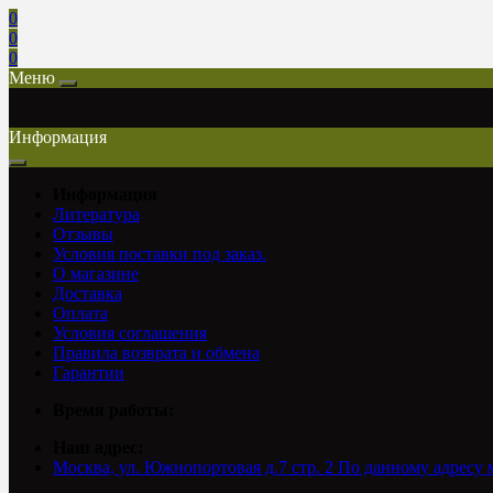
0
0
0
Меню
Информация
Информация
Литература
Отзывы
Условия поставки под заказ.
О магазине
Доставка
Оплата
Условия соглашения
Правила возврата и обмена
Гарантии
Время работы:
Наш адрес:
Москва, ул. Южнопортовая д.7 стр. 2 По данному адресу 