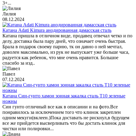
3+...
Лилия
08.12.2024
Катана Adati Kimura анодированная дамасская сталь
Катана пришла в отличном виде, продавец отвечал четко и по
делу, доставка была пару дней, что означает очень быстрая.
Брала в подарок своему парню, тк он давно о ней мечтал,
доволен максимально, из рук не выпускает уже больше часа,
радуется как ребенок, что мне очень нравится. Большое
спасибо за изд..
Павел
07.12.2024
Катана Син-гунто хамон зонная закалка сталь T10 зеленые
ножны
Син гунто отличный все как в описании и на фото.Все
понравилось за исключением того что клинок закреплен
одним мекуги(вклеен.)Пока доставать не рискнул,в будущем
все же прийдется высверливать что бы достать клинок для
чистки или полировки...