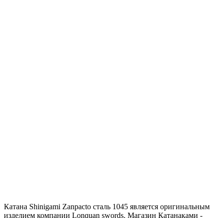
Катана Shinigami Zanpacto сталь 1045 является оригинальным
изделием компании Lonquan swords. Магазин Катанаками -