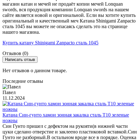
магазин катан и мечей не продаёт копии мечей Lonquan
swords, вся продукция компании Lonquan swords на нашем
сайте является новой и оригинальной. Если вы хотите купить
оригинальный и качественный меч Катана Shinigami Zanpacto
сталь 1045 вы можете не опасаясь сделать это на странице
нашего магазина.
Купить катану Shinigami Zanpacto сталь 1045
Отзывов (0)
Написать отзыв
Нет отзывов о данном товаре.
Последние отзывы
Павел
11.12.2024
Катана Син-гунто хамон зонная закалка сталь T10 зеленые
ножны
Син Гунто пришел с дефектом на рукояти(в нижней части
цуки сделано отверстие и заклеено пластиковой вставкой.Син
Гунто не разборный.В остальном вроде все в порядке. Оценка