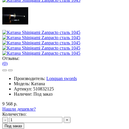
Отзывы:
(0)
Производитель:
Lonquan swords
Модель:
Катана
Артикул:
510832125
Наличие:
Под заказ
9 568 р.
Нашли дешевле?
Количество:
-
+
Под заказ