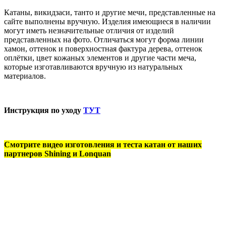
Катаны, викидзаси, танто и другие мечи, представленные на
сайте выполнены вручную. Изделия имеющиеся в наличии
могут иметь незначительные отличия от изделий
представленных на фото. Отличаться могут форма линии
хамон, оттенок и поверхностная фактура дерева, оттенок
оплётки, цвет кожаных элементов и другие части меча,
которые изготавливаются вручную из натуральных
материалов.
Инструкция по уходу
ТУТ
Смотрите видео изготовления и теста катан от наших
партнеров Shining и Lonquan