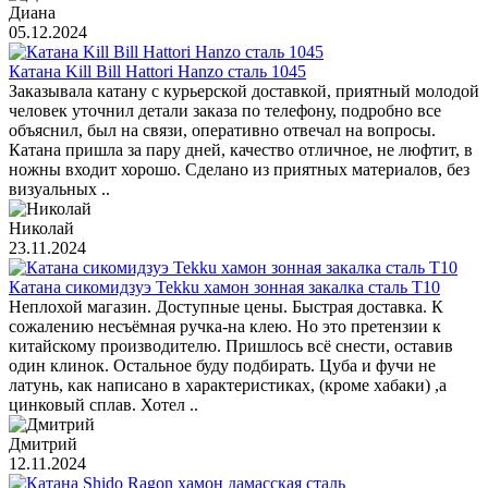
Диана
05.12.2024
Катана Kill Bill Hattori Hanzo сталь 1045
Заказывала катану с курьерской доставкой, приятный молодой
человек уточнил детали заказа по телефону, подробно все
объяснил, был на связи, оперативно отвечал на вопросы.
Катана пришла за пару дней, качество отличное, не люфтит, в
ножны входит хорошо. Сделано из приятных материалов, без
визуальных ..
Николай
23.11.2024
Катана сикомидзуэ Tekku хамон зонная закалка сталь T10
Неплохой магазин. Доступные цены. Быстрая доставка. К
сожалению несъёмная ручка-на клею. Но это претензии к
китайскому производителю. Пришлось всё снести, оставив
один клинок. Остальное буду подбирать. Цуба и фучи не
латунь, как написано в характеристиках, (кроме хабаки) ,а
цинковый сплав. Хотел ..
Дмитрий
12.11.2024