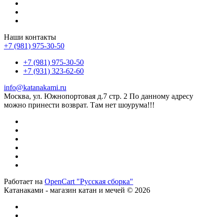
Наши контакты
+7 (981) 975-30-50
+7 (981) 975-30-50
+7 (931) 323-62-60
info@katanakami.ru
Москва, ул. Южнопортовая д.7 стр. 2 По данному адресу
можно принести возврат. Там нет шоурума!!!
Работает на
OpenCart "Русская сборка"
Катанаками - магазин катан и мечей © 2026