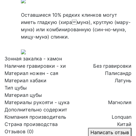
Оставшиеся 10% редких клинков могут
иметь гладкую (хирамунэ), круглую (мару-
мунэ) или комбинированную (син-но-мунэ,
мицу-мунэ) спинки.
Зонная закалка - хамон
Наличие гравировки - хи
Без гравировки
Материал ножен - сая
Палисандр
Материал хабаки
Латунь
Тип цубы
Материал цубы
Материалы рукояти - цука
Магнолия
Дополнительно содержит
Компания производитель
Lonquan
Страна производства
Китай
Отзывов (0)
Написать отзыв