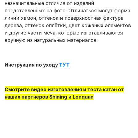
незначительные отличия от изделий
представленных на фото. Отличаться могут форма
линии хамон, оттенок и поверхностная фактура
дерева, оттенок оплётки, цвет кожаных элементов
и другие части меча, которые изготавливаются
вручную из натуральных материалов.
Инструкция по уходу
ТУТ
Смотрите видео изготовления и теста катан от
наших партнеров Shining и Lonquan