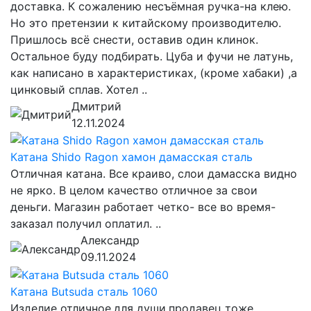
доставка. К сожалению несъёмная ручка-на клею.
Но это претензии к китайскому производителю.
Пришлось всё снести, оставив один клинок.
Остальное буду подбирать. Цуба и фучи не латунь,
как написано в характеристиках, (кроме хабаки) ,а
цинковый сплав. Хотел ..
Дмитрий
12.11.2024
Катана Shido Ragon хамон дамасская сталь
Отличная катана. Все краиво, слои дамасска видно
не ярко. В целом качество отличное за свои
деньги. Магазин работает четко- все во время-
заказал получил оплатил. ..
Александр
09.11.2024
Катана Butsuda сталь 1060
Изделие отличное,для души,продавец тоже