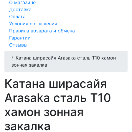
О магазине
Доставка
Оплата
Условия соглашения
Правила возврата и обмена
Гарантии
Отзывы
Катана ширасайя Arasaka сталь T10 хамон
зонная закалка
Катана ширасайя
Arasaka сталь T10
хамон зонная
закалка