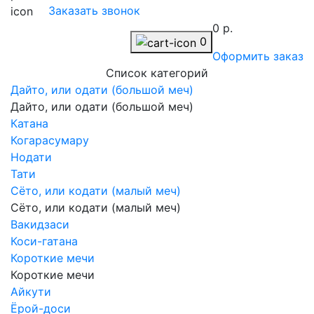
Заказать звонок
0 р.
0
Оформить заказ
Список категорий
Дайто, или одати (большой меч)
Дайто, или одати (большой меч)
Катана
Когарасумару
Нодати
Тати
Сёто, или кодати (малый меч)
Сёто, или кодати (малый меч)
Вакидзаси
Коси-гатана
Короткие мечи
Короткие мечи
Айкути
Ёрой-доси