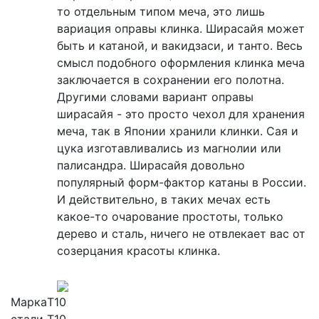
то отдельным типом меча, это лишь
вариация оправы клинка. Ширасайя может
быть и катаной, и вакидзаси, и танто. Весь
смысл подобного оформления клинка меча
заключается в сохранении его полотна.
Другими словами вариант оправы
ширасайя - это просто чехол для хранения
меча, так в Японии хранили клинки. Сая и
цука изготавливались из магнолии или
палисандра. Ширасайя довольно
популярный форм-фактор катаны в России.
И действительно, в таких мечах есть
какое-то очарование простоты, только
дерево и сталь, ничего не отвлекает вас от
созерцания красоты клинка.
Марка
T10