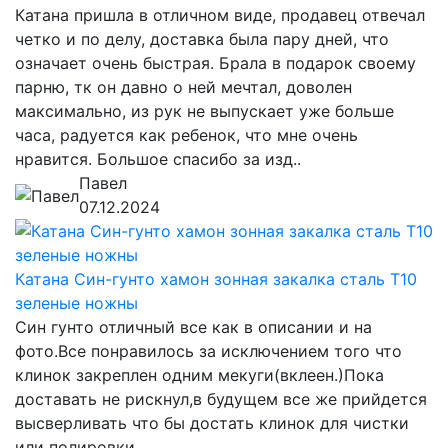
Катана пришла в отличном виде, продавец отвечал
четко и по делу, доставка была пару дней, что
означает очень быстрая. Брала в подарок своему
парню, тк он давно о ней мечтал, доволен
максимально, из рук не выпускает уже больше
часа, радуется как ребенок, что мне очень
нравится. Большое спасибо за изд..
Павел
07.12.2024
Катана Син-гунто хамон зонная закалка сталь T10
зеленые ножны
Син гунто отличный все как в описании и на
фото.Все понравилось за исключением того что
клинок закреплен одним мекуги(вклеен.)Пока
доставать не рискнул,в будущем все же прийдется
высверливать что бы достать клинок для чистки
или полировки...