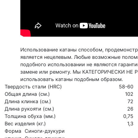
Использование катаны способом, продемонстр
является нецелевым. Любые возможные полом
подобного использовании не являются гарант
замене или ремонту. Мы КАТЕГОРИЧЕСКИ НЕ
использовать катаны подобным образом.
Твердость стали (HRC)
58-60
Общая длина (см.)
102
Длина клинка (см.)
72
Длина рукояти (см.)
26
Толщина обуха (мм.)
0,75
Вес изделия (кг.)
1,3
Форма
Синоги-дзукури