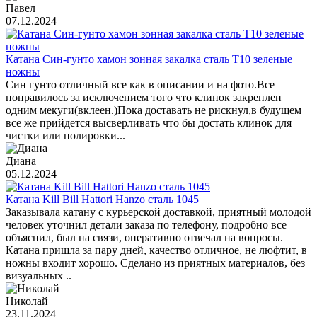
Павел
07.12.2024
Катана Син-гунто хамон зонная закалка сталь T10 зеленые
ножны
Син гунто отличный все как в описании и на фото.Все
понравилось за исключением того что клинок закреплен
одним мекуги(вклеен.)Пока доставать не рискнул,в будущем
все же прийдется высверливать что бы достать клинок для
чистки или полировки...
Диана
05.12.2024
Катана Kill Bill Hattori Hanzo сталь 1045
Заказывала катану с курьерской доставкой, приятный молодой
человек уточнил детали заказа по телефону, подробно все
объяснил, был на связи, оперативно отвечал на вопросы.
Катана пришла за пару дней, качество отличное, не люфтит, в
ножны входит хорошо. Сделано из приятных материалов, без
визуальных ..
Николай
23.11.2024