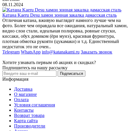
08.11.2024
Катана Kaeru Desu хамон зонная закалка дамасская сталь
Отличная катана, вживую выглядит намного лучше чем на
фото. Более чем оправдала все ожидания, натуральный хамон,
видно слои стали, идеальная полировка, ровные спуски,
киссаки, обух домиком (ёри мунэ), красивая фурнитура,
плотная обмотка рукояти (цукамаки) и т.д. Единственный
недостаток это не очен..
Telegram
WhatsApp
info@katanakami.ru
Заказать звонок
Хотите узнавать первым об акциях и скидках?
Подпишитесь на нашу рассылку
Подписаться
Информация
Доставка
О магазине
Оплата
Условия соглашения
Контакты
Возврат товара
Карта сайта
Производители