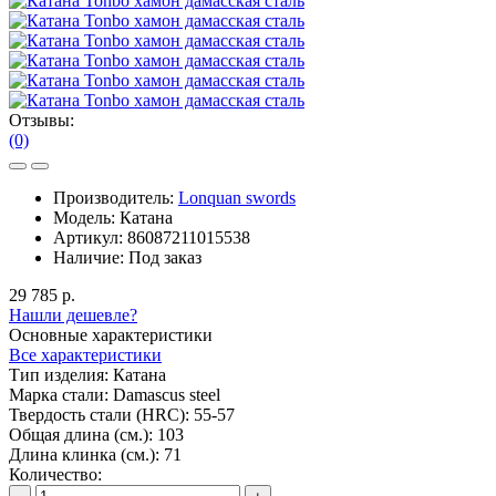
Отзывы:
(0)
Производитель:
Lonquan swords
Модель:
Катана
Артикул:
86087211015538
Наличие:
Под заказ
29 785 р.
Нашли дешевле?
Основные характеристики
Все характеристики
Тип изделия:
Катана
Марка стали:
Damascus steel
Твердость стали (HRC):
55-57
Общая длина (см.):
103
Длина клинка (см.):
71
Количество: