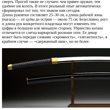
смерть. Прогиб также не случаен: чем прямее оружие, тем
удобнее им колоть. В итоге реальный опыт автоматически
сформировал тот тип, что знаком нам сегодня.
Длина рукоятки составляет 25–30 см, а длина рабочей зоны
(нагаса) — от цубы до острия — около 75 см. Безусловно, рост
и длина рук конкретного владельца могут изменять эти
цифры в большую или меньшую сторону. Убранство катана
отличается от слегка варварской роскоши тати. Ее декор
может быть передан словами «скромность», «элегантность», в
крайнем случае — «сдержанный шик», но не более.