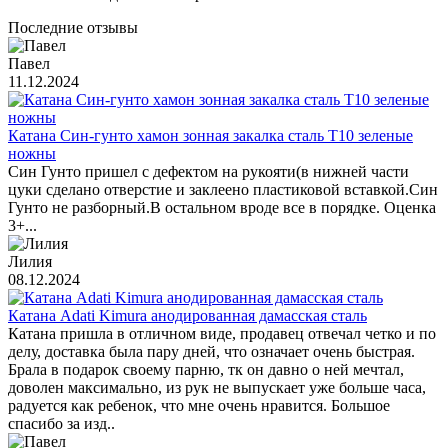
Последние отзывы
Павел
11.12.2024
Катана Син-гунто хамон зонная закалка сталь T10 зеленые
ножны
Син Гунто пришел с дефектом на рукояти(в нижней части
цуки сделано отверстие и заклеено пластиковой вставкой.Син
Гунто не разборный.В остальном вроде все в порядке. Оценка
3+...
Лилия
08.12.2024
Катана Adati Kimura анодированная дамасская сталь
Катана пришла в отличном виде, продавец отвечал четко и по
делу, доставка была пару дней, что означает очень быстрая.
Брала в подарок своему парню, тк он давно о ней мечтал,
доволен максимально, из рук не выпускает уже больше часа,
радуется как ребенок, что мне очень нравится. Большое
спасибо за изд..