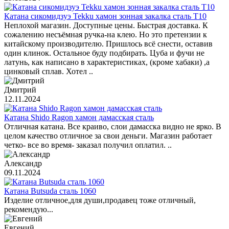
Катана сикомидзуэ Tekku хамон зонная закалка сталь T10
Неплохой магазин. Доступные цены. Быстрая доставка. К
сожалению несъёмная ручка-на клею. Но это претензии к
китайскому производителю. Пришлось всё снести, оставив
один клинок. Остальное буду подбирать. Цуба и фучи не
латунь, как написано в характеристиках, (кроме хабаки) ,а
цинковый сплав. Хотел ..
Дмитрий
12.11.2024
Катана Shido Ragon хамон дамасская сталь
Отличная катана. Все краиво, слои дамасска видно не ярко. В
целом качество отличное за свои деньги. Магазин работает
четко- все во время- заказал получил оплатил. ..
Александр
09.11.2024
Катана Butsuda сталь 1060
Изделие отличное,для души,продавец тоже отличный,
рекомендую...
Евгений