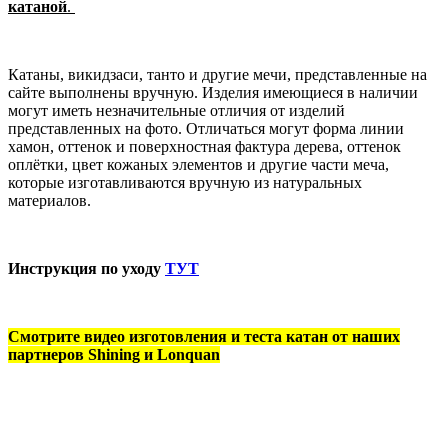
катаной
.
Катаны, викидзаси, танто и другие мечи, представленные на
сайте выполнены вручную. Изделия имеющиеся в наличии
могут иметь незначительные отличия от изделий
представленных на фото. Отличаться могут форма линии
хамон, оттенок и поверхностная фактура дерева, оттенок
оплётки, цвет кожаных элементов и другие части меча,
которые изготавливаются вручную из натуральных
материалов.
Инструкция по уходу
ТУТ
Смотрите видео изготовления и теста катан от наших
партнеров Shining и Lonquan