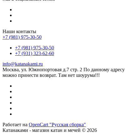
Наши контакты
+7 (981) 975-30-50
+7 (981) 975-30-50
+7 (931) 323-62-60
info@katanakami.ru
Москва, ул. Южнопортовая д.7 стр. 2 По данному адресу
можно принести возврат. Там нет шоурума!!!
Работает на
OpenCart "Русская сборка"
Катанаками - магазин катан и мечей © 2026