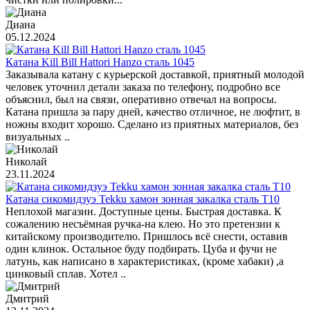
Диана
05.12.2024
Катана Kill Bill Hattori Hanzo сталь 1045
Заказывала катану с курьерской доставкой, приятный молодой
человек уточнил детали заказа по телефону, подробно все
объяснил, был на связи, оперативно отвечал на вопросы.
Катана пришла за пару дней, качество отличное, не люфтит, в
ножны входит хорошо. Сделано из приятных материалов, без
визуальных ..
Николай
23.11.2024
Катана сикомидзуэ Tekku хамон зонная закалка сталь T10
Неплохой магазин. Доступные цены. Быстрая доставка. К
сожалению несъёмная ручка-на клею. Но это претензии к
китайскому производителю. Пришлось всё снести, оставив
один клинок. Остальное буду подбирать. Цуба и фучи не
латунь, как написано в характеристиках, (кроме хабаки) ,а
цинковый сплав. Хотел ..
Дмитрий