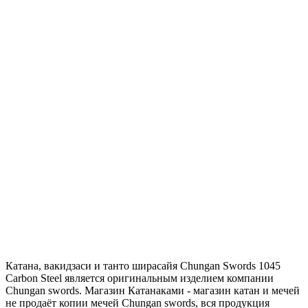
Катана, вакидзаси и танто ширасайя Chungan Swords 1045
Carbon Steel является оригинальным изделием компании
Chungan swords. Магазин Катанаками - магазин катан и мечей
не продаёт копии мечей Chungan swords, вся продукция