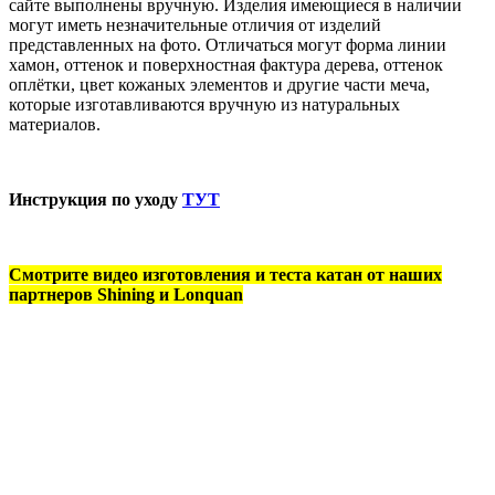
сайте выполнены вручную. Изделия имеющиеся в наличии
могут иметь незначительные отличия от изделий
представленных на фото. Отличаться могут форма линии
хамон, оттенок и поверхностная фактура дерева, оттенок
оплётки, цвет кожаных элементов и другие части меча,
которые изготавливаются вручную из натуральных
материалов.
Инструкция по уходу
ТУТ
Смотрите видео изготовления и теста катан от наших
партнеров Shining и Lonquan