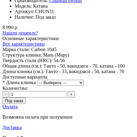
Производитель:
Chungan swords
Модель:
Катана
Артикул:
CHUN11
Наличие:
Под заказ
8 990 р.
Нашли дешевле?
Основные характеристики
Все характеристики
Марка стали:
Carbon 1045
Структура клинка:
Maru (Мару)
Твердость стали (HRC):
54-56
Общая длина (см.):
Танто - 50, вакидзаси - 70, катана - 100
Длина клинка (см.):
Танто - 33, вакидзаси - 50, катана - 70
Доступные варианты
*
Длина клинка
Количество:
-
+
Под заказ
Оплата
Возможна оплата при получении
Доставка