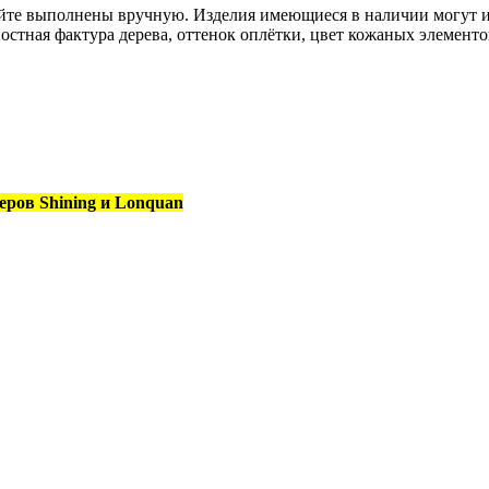
сайте выполнены вручную. Изделия имеющиеся в наличии могут 
остная фактура дерева, оттенок оплётки, цвет кожаных элементо
еров Shining и Lonquan