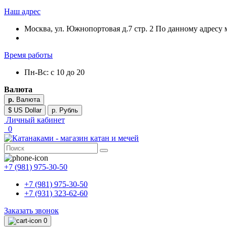
Наш адрес
Москва, ул. Южнопортовая д.7 стр. 2 По данному адресу 
Время работы
Пн-Вс: с 10 до 20
Валюта
р.
Валюта
$ US Dollar
р. Рубль
Личный кабинет
0
+7 (981) 975-30-50
+7 (981) 975-30-50
+7 (931) 323-62-60
Заказать звонок
0