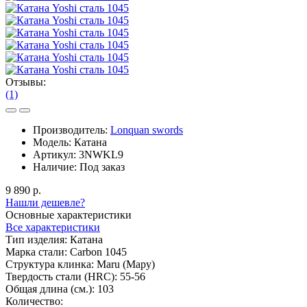
Отзывы:
(1)
Производитель:
Lonquan swords
Модель:
Катана
Артикул:
3NWKL9
Наличие:
Под заказ
9 890 р.
Нашли дешевле?
Основные характеристики
Все характеристики
Тип изделия:
Катана
Марка стали:
Carbon 1045
Структура клинка:
Maru (Мару)
Твердость стали (HRC):
55-56
Общая длина (см.):
103
Количество: