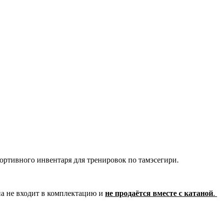
портивного инвентаря для тренировок по тамэсегири.
на не входит в комплектацию и
не продаётся вместе с катаной
.