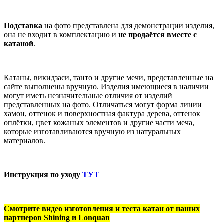
Подставка
на фото представлена для демонстрации изделия,
она не входит в комплектацию и
не продаётся вместе с
катаной
.
Катаны, викидзаси, танто и другие мечи, представленные на
сайте выполнены вручную. Изделия имеющиеся в наличии
могут иметь незначительные отличия от изделий
представленных на фото. Отличаться могут форма линии
хамон, оттенок и поверхностная фактура дерева, оттенок
оплётки, цвет кожаных элементов и другие части меча,
которые изготавливаются вручную из натуральных
материалов.
Инструкция по уходу
ТУТ
Смотрите видео изготовления и теста катан от наших
партнеров Shining и Lonquan