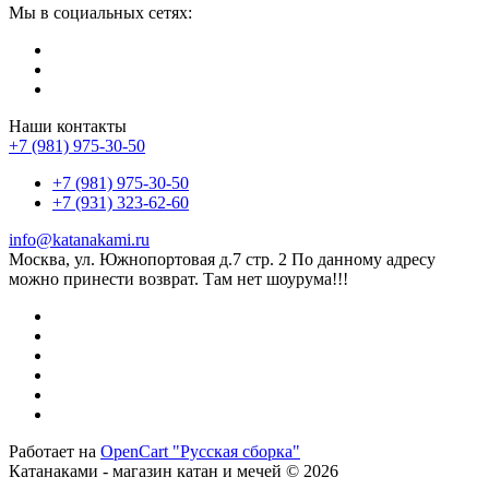
Мы в социальных сетях:
Наши контакты
+7 (981) 975-30-50
+7 (981) 975-30-50
+7 (931) 323-62-60
info@katanakami.ru
Москва, ул. Южнопортовая д.7 стр. 2 По данному адресу
можно принести возврат. Там нет шоурума!!!
Работает на
OpenCart "Русская сборка"
Катанаками - магазин катан и мечей © 2026