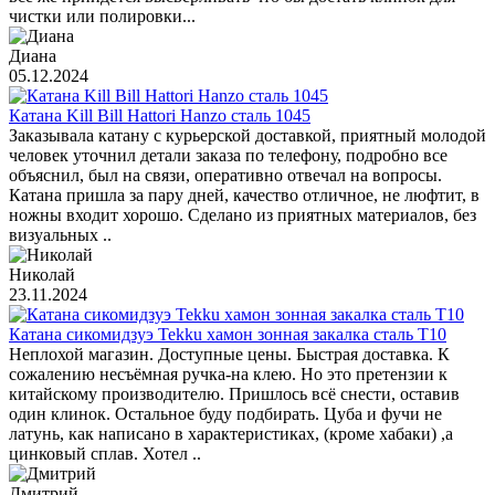
чистки или полировки...
Диана
05.12.2024
Катана Kill Bill Hattori Hanzo сталь 1045
Заказывала катану с курьерской доставкой, приятный молодой
человек уточнил детали заказа по телефону, подробно все
объяснил, был на связи, оперативно отвечал на вопросы.
Катана пришла за пару дней, качество отличное, не люфтит, в
ножны входит хорошо. Сделано из приятных материалов, без
визуальных ..
Николай
23.11.2024
Катана сикомидзуэ Tekku хамон зонная закалка сталь T10
Неплохой магазин. Доступные цены. Быстрая доставка. К
сожалению несъёмная ручка-на клею. Но это претензии к
китайскому производителю. Пришлось всё снести, оставив
один клинок. Остальное буду подбирать. Цуба и фучи не
латунь, как написано в характеристиках, (кроме хабаки) ,а
цинковый сплав. Хотел ..
Дмитрий