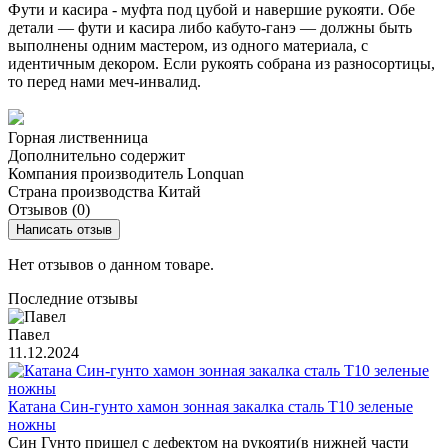
Фути и касира - муфта под цубой и навершие рукояти. Обе
детали — фути и касира либо кабуто-ганэ — должны быть
выполнены одним мастером, из одного материала, с
идентичным декором. Если рукоять собрана из разносортицы,
то перед нами меч-инвалид.
Горная лиственница
Дополнительно содержит
Компания производитель
Lonquan
Страна производства
Китай
Отзывов (0)
Написать отзыв
Нет отзывов о данном товаре.
Последние отзывы
Павел
11.12.2024
Катана Син-гунто хамон зонная закалка сталь T10 зеленые
ножны
Син Гунто пришел с дефектом на рукояти(в нижней части