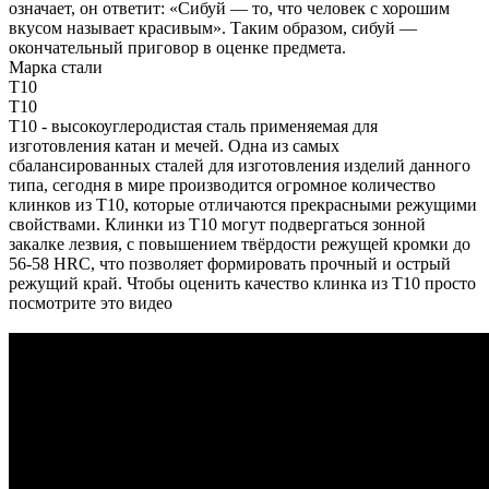
означает, он ответит: «Сибуй — то, что человек с хорошим
вкусом называет красивым». Таким образом, сибуй —
окончательный приговор в оценке предмета.
Марка стали
T10
T10
T10 - высокоуглеродистая сталь применяемая для
изготовления катан и мечей. Одна из самых
сбалансированных сталей для изготовления изделий данного
типа, сегодня в мире производится огромное количество
клинков из T10, которые отличаются прекрасными режущими
свойствами. Клинки из T10 могут подвергаться зонной
закалке лезвия, с повышением твёрдости режущей кромки до
56-58 HRC, что позволяет формировать прочный и острый
режущий край. Чтобы оценить качество клинка из T10 просто
посмотрите это видео