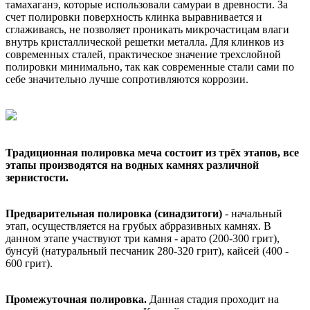
тамахаганэ, которые использовали самураи в древности. За
счет полировки поверхность клинка выравнивается и
сглаживаясь, не позволяет проникать микрочастицам влаги
внутрь кристаллической решетки металла. Для клинков из
современных сталей, практическое значение трехслойной
полировки минимально, так как современные стали сами по
себе значительно лучше сопротивляются коррозии.
Традиционная полировка меча состоит из трёх этапов, все
этапы производятся на водных камнях различной
зернистости.
Предварительная полировка (синадзитоги)
- начальный
этап, осуществляется на грубых абрразивных камнях. В
данном этапе участвуют три камня - арато (200-300 грит),
бунсуй (натуральный песчаник 280-320 грит), кайсей (400 -
600 грит).
Промежуточная полировка.
Данная стадия проходит на