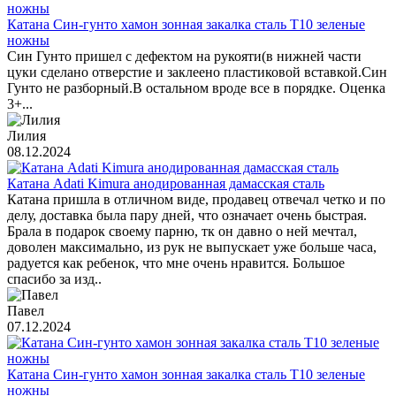
Катана Син-гунто хамон зонная закалка сталь T10 зеленые
ножны
Син Гунто пришел с дефектом на рукояти(в нижней части
цуки сделано отверстие и заклеено пластиковой вставкой.Син
Гунто не разборный.В остальном вроде все в порядке. Оценка
3+...
Лилия
08.12.2024
Катана Adati Kimura анодированная дамасская сталь
Катана пришла в отличном виде, продавец отвечал четко и по
делу, доставка была пару дней, что означает очень быстрая.
Брала в подарок своему парню, тк он давно о ней мечтал,
доволен максимально, из рук не выпускает уже больше часа,
радуется как ребенок, что мне очень нравится. Большое
спасибо за изд..
Павел
07.12.2024
Катана Син-гунто хамон зонная закалка сталь T10 зеленые
ножны