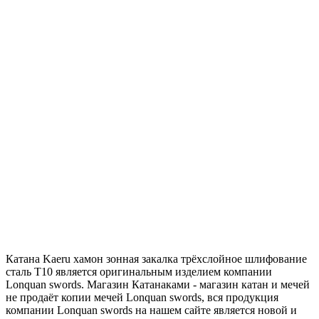
Катана Kaeru хамон зонная закалка трёхслойное шлифование
сталь T10 является оригинальным изделием компании
Lonquan swords. Магазин Катанаками - магазин катан и мечей
не продаёт копии мечей Lonquan swords, вся продукция
компании Lonquan swords на нашем сайте является новой и