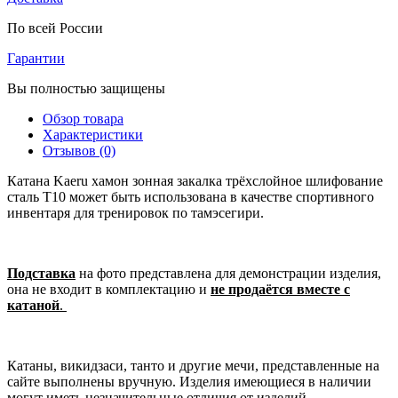
По всей России
Гарантии
Вы полностью защищены
Обзор товара
Характеристики
Отзывов (0)
Катана Kaeru хамон зонная закалка трёхслойное шлифование
сталь T10 может быть использована в качестве спортивного
инвентаря для тренировок по тамэсегири.
Подставка
на фото представлена для демонстрации изделия,
она не входит в комплектацию и
не продаётся вместе с
катаной
.
Катаны, викидзаси, танто и другие мечи, представленные на
сайте выполнены вручную. Изделия имеющиеся в наличии
могут иметь незначительные отличия от изделий