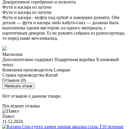
Декоративное серебрение и позолота
Фути и касира из латуни
Фути и касира из латуни
Фути и касира - муфта под цубой и навершие рукояти. Обе
детали — фути и касира либо кабуто-ганэ — должны быть
выполнены одним мастером, из одного материала, с
идентичным декором. Если рукоять собрана из разносортицы,
то перед нами меч-инвалид.
Магнолия
Дополнительно содержит
Подарочная коробка
Хлопковый
чехол
Компания производитель
Lonquan
Страна производства
Китай
Отзывов (0)
Написать отзыв
Нет отзывов о данном товаре.
Последние отзывы
Павел
11.12.2024