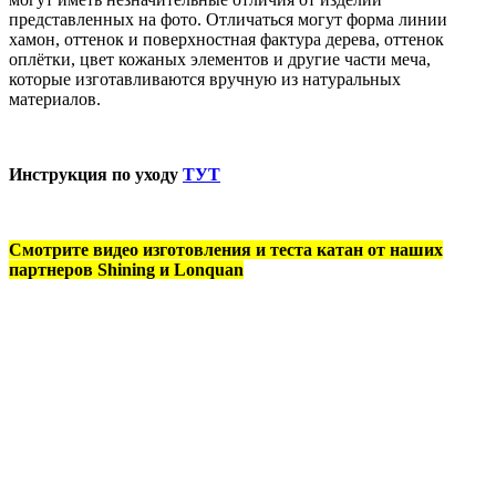
представленных на фото. Отличаться могут форма линии
хамон, оттенок и поверхностная фактура дерева, оттенок
оплётки, цвет кожаных элементов и другие части меча,
которые изготавливаются вручную из натуральных
материалов.
Инструкция по уходу
ТУТ
Смотрите видео изготовления и теста катан от наших
партнеров Shining и Lonquan