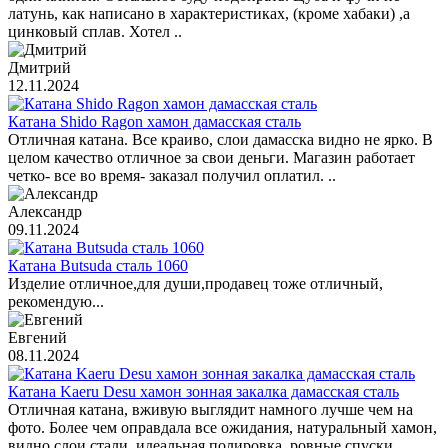
латунь, как написано в характеристиках, (кроме хабаки) ,а
цинковый сплав. Хотел ..
Дмитрий
12.11.2024
Катана Shido Ragon хамон дамасская сталь
Отличная катана. Все краиво, слои дамасска видно не ярко. В
целом качество отличное за свои деньги. Магазин работает
четко- все во время- заказал получил оплатил. ..
Александр
09.11.2024
Катана Butsuda сталь 1060
Изделие отличное,для души,продавец тоже отличный,
рекомендую...
Евгений
08.11.2024
Катана Kaeru Desu хамон зонная закалка дамасская сталь
Отличная катана, вживую выглядит намного лучше чем на
фото. Более чем оправдала все ожидания, натуральный хамон,
видно слои стали, идеальная полировка, ровные спуски,