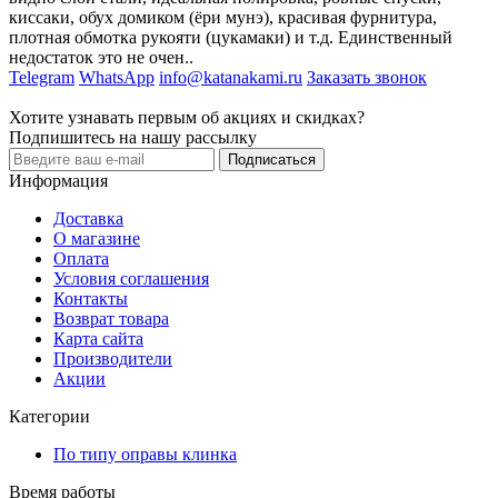
киссаки, обух домиком (ёри мунэ), красивая фурнитура,
плотная обмотка рукояти (цукамаки) и т.д. Единственный
недостаток это не очен..
Telegram
WhatsApp
info@katanakami.ru
Заказать звонок
Хотите узнавать первым об акциях и скидках?
Подпишитесь на нашу рассылку
Подписаться
Информация
Доставка
О магазине
Оплата
Условия соглашения
Контакты
Возврат товара
Карта сайта
Производители
Акции
Категории
По типу оправы клинка
Время работы