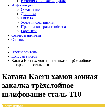
История японского оружия
Информация
О магазине
Доставка
Оплата
Условия соглашения
Правила возврата и обмена
Гарантии
Сейчас в наличии
Отзывы
Производитель
Lonquan swords
Катана Kaeru хамон зонная закалка трёхслойное
шлифование сталь T10
Катана Kaeru хамон зонная
закалка трёхслойное
шлифование сталь T10
Популярный