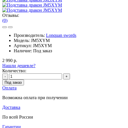
Отзывы:
(0)
Производитель:
Lonquan swords
Модель:
JM5XYM
Артикул:
JM5XYM
Наличие:
Под заказ
2 990 р.
Нашли дешевле?
Количество:
-
+
Под заказ
Оплата
Возможна оплата при получении
Доставка
По всей России
Гарантии