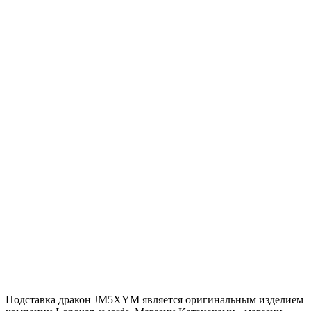
Подставка дракон JM5XYM является оригинальным изделием