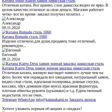
Катана Shido Ragon хамон дамасская сталь
Отличная катана. Все краиво, слои дамасска видно не ярко. В
целом качество отличное за свои деньги. Магазин работает
четко- все во время- заказал получил оплатил. ..
Александр
09.11.2024
Катана Butsuda сталь 1060
Изделие отличное,для души,продавец тоже отличный,
рекомендую...
Евгений
08.11.2024
Катана Kaeru Desu хамон зонная закалка дамасская сталь
Отличная катана, вживую выглядит намного лучше чем на
фото. Более чем оправдала все ожидания, натуральный хамон,
видно слои стали, идеальная полировка, ровные спуски,
киссаки, обух домиком (ёри мунэ), красивая фурнитура,
плотная обмотка рукояти (цукамаки) и т.д. Единственный
недостаток это не очен..
Telegram
WhatsApp
info@katanakami.ru
Заказать звонок
Хотите узнавать первым об акциях и скидках?