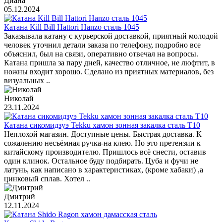
Диана
05.12.2024
Катана Kill Bill Hattori Hanzo сталь 1045
Заказывала катану с курьерской доставкой, приятный молодой
человек уточнил детали заказа по телефону, подробно все
объяснил, был на связи, оперативно отвечал на вопросы.
Катана пришла за пару дней, качество отличное, не люфтит, в
ножны входит хорошо. Сделано из приятных материалов, без
визуальных ..
Николай
23.11.2024
Катана сикомидзуэ Tekku хамон зонная закалка сталь T10
Неплохой магазин. Доступные цены. Быстрая доставка. К
сожалению несъёмная ручка-на клею. Но это претензии к
китайскому производителю. Пришлось всё снести, оставив
один клинок. Остальное буду подбирать. Цуба и фучи не
латунь, как написано в характеристиках, (кроме хабаки) ,а
цинковый сплав. Хотел ..
Дмитрий
12.11.2024