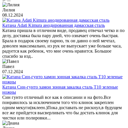
Лилия
08.12.2024
Катана Adati Kimura анодированная дамасская сталь
Катана пришла в отличном виде, продавец отвечал четко и по
делу, доставка была пару дней, что означает очень быстрая.
Брала в подарок своему парню, тк он давно о ней мечтал,
доволен максимально, из рук не выпускает уже больше часа,
радуется как ребенок, что мне очень нравится. Большое
спасибо за изд..
Павел
07.12.2024
Катана Син-гунто хамон зонная закалка сталь T10 зеленые
ножны
Син гунто отличный все как в описании и на фото.Все
понравилось за исключением того что клинок закреплен
одним мекуги(вклеен.)Пока доставать не рискнул,в будущем
все же прийдется высверливать что бы достать клинок для
чистки или полировки...