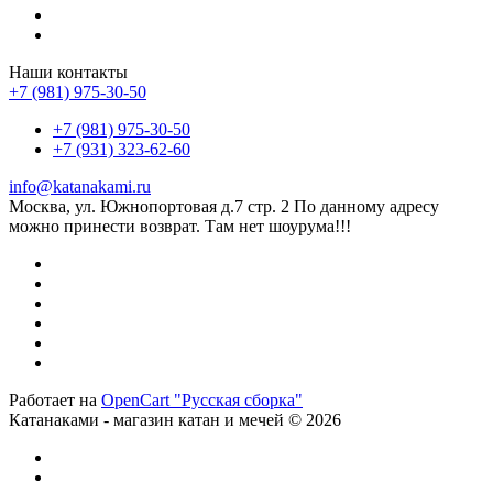
Наши контакты
+7 (981) 975-30-50
+7 (981) 975-30-50
+7 (931) 323-62-60
info@katanakami.ru
Москва, ул. Южнопортовая д.7 стр. 2 По данному адресу
можно принести возврат. Там нет шоурума!!!
Работает на
OpenCart "Русская сборка"
Катанаками - магазин катан и мечей © 2026