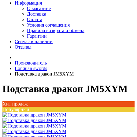
Информация
О магазине
Доставка
Оплата
Условия соглашения
Правила возврата и обмена
Гарантии
Сейчас в наличии
Отзывы
Производитель
Lonquan swords
Подставка дракон JM5XYM
Подставка дракон JM5XYM
Хит продаж
Популярный