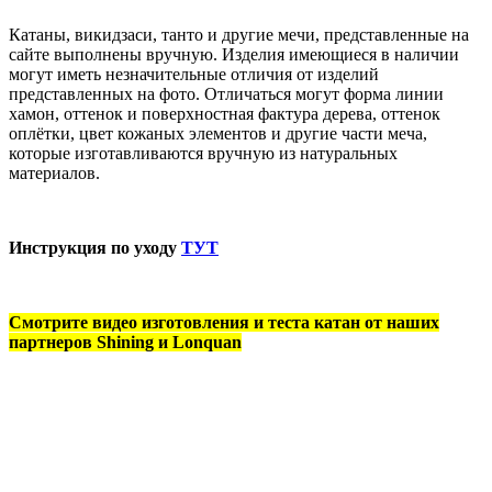
Катаны, викидзаси, танто и другие мечи, представленные на
сайте выполнены вручную. Изделия имеющиеся в наличии
могут иметь незначительные отличия от изделий
представленных на фото. Отличаться могут форма линии
хамон, оттенок и поверхностная фактура дерева, оттенок
оплётки, цвет кожаных элементов и другие части меча,
которые изготавливаются вручную из натуральных
материалов.
Инструкция по уходу
ТУТ
Смотрите видео изготовления и теста катан от наших
партнеров Shining и Lonquan