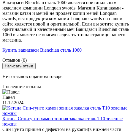
Вакидзаси Bienchian сталь 1060 является оригинальным
изделием компании Lonquan swords. Магазин Катанаками -
магазин катан и мечей не продаёт копии мечей Lonquan
swords, вся продукция компании Lonquan swords на нашем
сайте является новой и оригинальной. Если вы хотите купить
оригинальный и качественный меч Вакидзаси Bienchian сталь
1060 вы можете не опасаясь сделать это на странице нашего
магазина.
Купить вакидзаси Bienchian сталь 1060
Отзывов (0)
Написать отзыв
Нет отзывов о данном товаре.
Последние отзывы
Павел
11.12.2024
Катана Син-гунто хамон зонная закалка сталь T10 зеленые
ножны
Син Гунто пришел с дефектом на рукояти(в нижней части