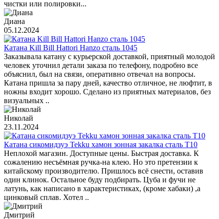
чистки или полировки...
Диана
05.12.2024
Катана Kill Bill Hattori Hanzo сталь 1045
Заказывала катану с курьерской доставкой, приятный молодой
человек уточнил детали заказа по телефону, подробно все
объяснил, был на связи, оперативно отвечал на вопросы.
Катана пришла за пару дней, качество отличное, не люфтит, в
ножны входит хорошо. Сделано из приятных материалов, без
визуальных ..
Николай
23.11.2024
Катана сикомидзуэ Tekku хамон зонная закалка сталь T10
Неплохой магазин. Доступные цены. Быстрая доставка. К
сожалению несъёмная ручка-на клею. Но это претензии к
китайскому производителю. Пришлось всё снести, оставив
один клинок. Остальное буду подбирать. Цуба и фучи не
латунь, как написано в характеристиках, (кроме хабаки) ,а
цинковый сплав. Хотел ..
Дмитрий