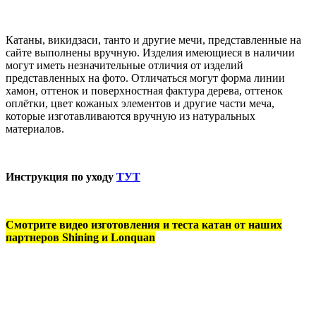
Катаны, викидзаси, танто и другие мечи, представленные на
сайте выполнены вручную. Изделия имеющиеся в наличии
могут иметь незначительные отличия от изделий
представленных на фото. Отличаться могут форма линии
хамон, оттенок и поверхностная фактура дерева, оттенок
оплётки, цвет кожаных элементов и другие части меча,
которые изготавливаются вручную из натуральных
материалов.
Инструкция по уходу
ТУТ
Смотрите видео изготовления и теста катан от наших
партнеров Shining и Lonquan