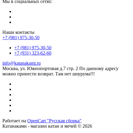
Мы в социальных сетях:
Наши контакты
+7 (981) 975-30-50
+7 (981) 975-30-50
+7 (931) 323-62-60
info@katanakami.ru
Москва, ул. Южнопортовая д.7 стр. 2 По данному адресу
можно принести возврат. Там нет шоурума!!!
Работает на
OpenCart "Русская сборка"
Катанаками - магазин катан и мечей © 2026