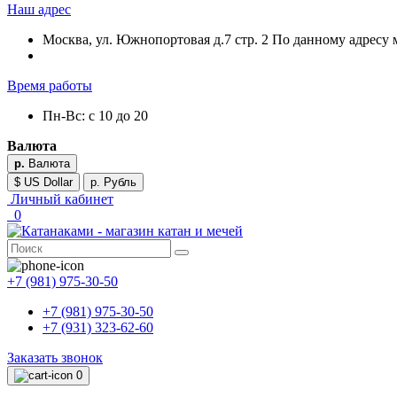
Наш адрес
Москва, ул. Южнопортовая д.7 стр. 2 По данному адресу 
Время работы
Пн-Вс: с 10 до 20
Валюта
р.
Валюта
$ US Dollar
р. Рубль
Личный кабинет
0
+7 (981) 975-30-50
+7 (981) 975-30-50
+7 (931) 323-62-60
Заказать звонок
0