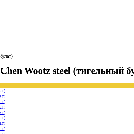
булат)
Chen Wootz steel (тигельный б