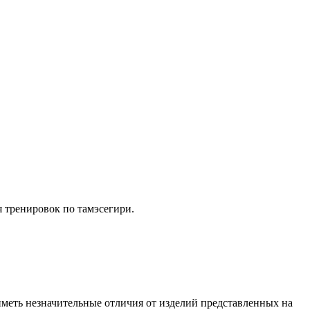
я тренировок по тамэсегири.
иметь незначительные отличия от изделий представленных на