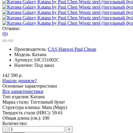
Отзывы:
(0)
Производитель:
CAS Hanwei Paul Chean
Модель:
Катана
Артикул:
SJC151002C
Наличие:
Под заказ
142 590 р.
Нашли дешевле?
Основные характеристики
Все характеристики
Тип изделия:
Катана
Марка стали:
Тигельный булат
Структура клинка:
Maru (Мару)
Твердость стали (HRC):
59-61
Общая длина (см.):
100
Количество:
-
+