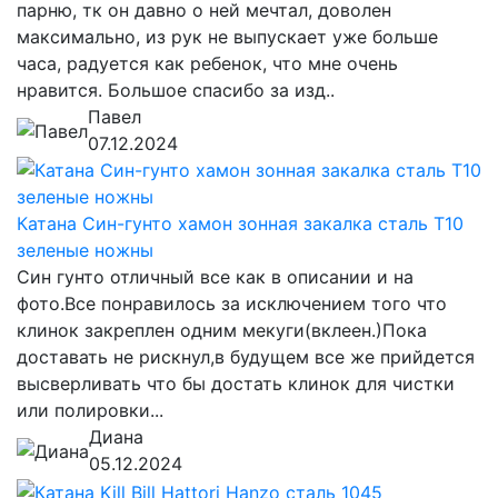
парню, тк он давно о ней мечтал, доволен
максимально, из рук не выпускает уже больше
часа, радуется как ребенок, что мне очень
нравится. Большое спасибо за изд..
Павел
07.12.2024
Катана Син-гунто хамон зонная закалка сталь T10
зеленые ножны
Син гунто отличный все как в описании и на
фото.Все понравилось за исключением того что
клинок закреплен одним мекуги(вклеен.)Пока
доставать не рискнул,в будущем все же прийдется
высверливать что бы достать клинок для чистки
или полировки...
Диана
05.12.2024