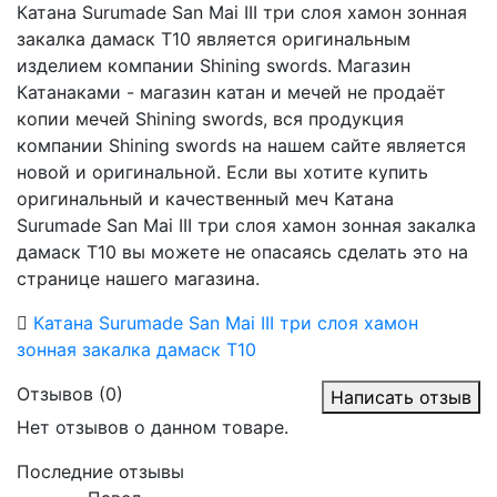
Катана Surumade San Mai III три слоя хамон зонная
закалка дамаск T10 является оригинальным
изделием компании Shining swords. Магазин
Катанаками - магазин катан и мечей не продаёт
копии мечей Shining swords, вся продукция
компании Shining swords на нашем сайте является
новой и оригинальной. Если вы хотите купить
оригинальный и качественный меч Катана
Surumade San Mai III три слоя хамон зонная закалка
дамаск T10 вы можете не опасаясь сделать это на
странице нашего магазина.
Катана Surumade San Mai III три слоя хамон
зонная закалка дамаск T10
Отзывов (0)
Написать отзыв
Нет отзывов о данном товаре.
Последние отзывы