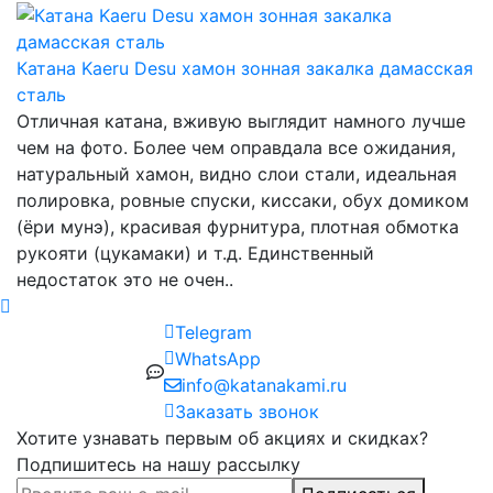
Катана Kaeru Desu хамон зонная закалка дамасская
сталь
Отличная катана, вживую выглядит намного лучше
чем на фото. Более чем оправдала все ожидания,
натуральный хамон, видно слои стали, идеальная
полировка, ровные спуски, киссаки, обух домиком
(ёри мунэ), красивая фурнитура, плотная обмотка
рукояти (цукамаки) и т.д. Единственный
недостаток это не очен..
Telegram
WhatsApp
info@katanakami.ru
Заказать звонок
Хотите узнавать первым об акциях и скидках?
Подпишитесь на нашу рассылку