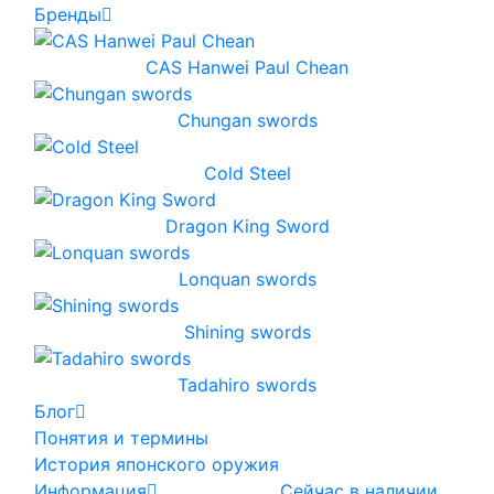
Бренды
CAS Hanwei Paul Chean
Chungan swords
Cold Steel
Dragon King Sword
Lonquan swords
Shining swords
Tadahiro swords
Блог
Понятия и термины
История японского оружия
Информация
Сейчас в наличии