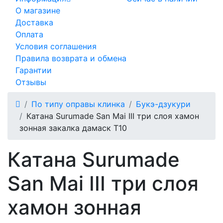
О магазине
Доставка
Оплата
Условия соглашения
Правила возврата и обмена
Гарантии
Отзывы
По типу оправы клинка
Букэ-дзукури
Катана Surumade San Mai III три слоя хамон
зонная закалка дамаск T10
Катана Surumade
San Mai III три слоя
хамон зонная