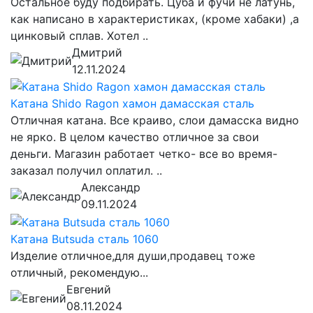
Остальное буду подбирать. Цуба и фучи не латунь,
как написано в характеристиках, (кроме хабаки) ,а
цинковый сплав. Хотел ..
Дмитрий
12.11.2024
Катана Shido Ragon хамон дамасская сталь
Отличная катана. Все краиво, слои дамасска видно
не ярко. В целом качество отличное за свои
деньги. Магазин работает четко- все во время-
заказал получил оплатил. ..
Александр
09.11.2024
Катана Butsuda сталь 1060
Изделие отличное,для души,продавец тоже
отличный, рекомендую...
Евгений
08.11.2024