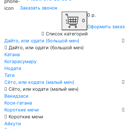
Заказать звонок
0 р.
0
Оформить заказ
Список категорий
Дайто, или одати (большой меч)
Дайто, или одати (большой меч)
Катана
Когарасумару
Нодати
Тати
Сёто, или кодати (малый меч)
Сёто, или кодати (малый меч)
Вакидзаси
Коси-гатана
Короткие мечи
Короткие мечи
Айкути