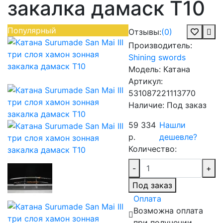
закалка дамаск T10
Популярный
Отзывы:
(0)
Производитель:
Shining swords
Модель:
Катана
Артикул:
531087221113770
Наличие:
Под заказ
59 334
Нашли
р.
дешевле?
Количество:
-
+
Под заказ
Оплата
Возможна оплата
при получении