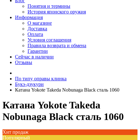
Блог
Понятия и термины
История японского оружия
Информация
О магазине
Доставка
Оплата
Условия соглашения
Правила возврата и обмена
Гарантии
Сейчас в наличии
Отзывы
По типу оправы клинка
Букэ-дзукури
Катана Yokote Takeda Nobunaga Black сталь 1060
Катана Yokote Takeda
Nobunaga Black сталь 1060
Хит продаж
Популярный