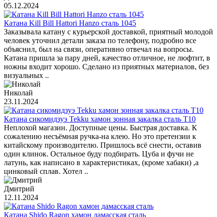
05.12.2024
Катана Kill Bill Hattori Hanzo сталь 1045
Заказывала катану с курьерской доставкой, приятный молодой
человек уточнил детали заказа по телефону, подробно все
объяснил, был на связи, оперативно отвечал на вопросы.
Катана пришла за пару дней, качество отличное, не люфтит, в
ножны входит хорошо. Сделано из приятных материалов, без
визуальных ..
Николай
23.11.2024
Катана сикомидзуэ Tekku хамон зонная закалка сталь T10
Неплохой магазин. Доступные цены. Быстрая доставка. К
сожалению несъёмная ручка-на клею. Но это претензии к
китайскому производителю. Пришлось всё снести, оставив
один клинок. Остальное буду подбирать. Цуба и фучи не
латунь, как написано в характеристиках, (кроме хабаки) ,а
цинковый сплав. Хотел ..
Дмитрий
12.11.2024
Катана Shido Ragon хамон дамасская сталь