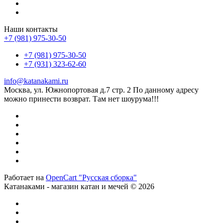
Наши контакты
+7 (981) 975-30-50
+7 (981) 975-30-50
+7 (931) 323-62-60
info@katanakami.ru
Москва, ул. Южнопортовая д.7 стр. 2 По данному адресу
можно принести возврат. Там нет шоурума!!!
Работает на
OpenCart "Русская сборка"
Катанаками - магазин катан и мечей © 2026