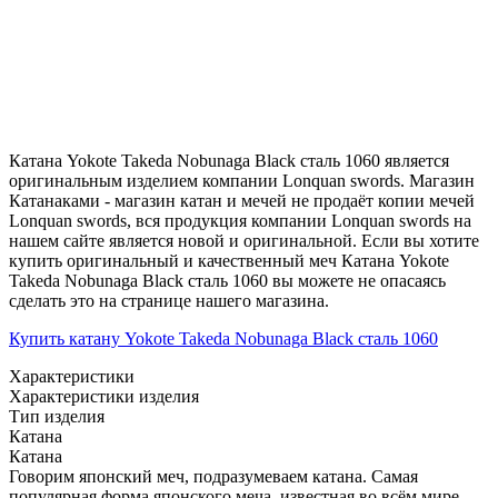
Катана Yokote Takeda Nobunaga Black сталь 1060 является
оригинальным изделием компании Lonquan swords. Магазин
Катанаками - магазин катан и мечей не продаёт копии мечей
Lonquan swords, вся продукция компании Lonquan swords на
нашем сайте является новой и оригинальной. Если вы хотите
купить оригинальный и качественный меч Катана Yokote
Takeda Nobunaga Black сталь 1060 вы можете не опасаясь
сделать это на странице нашего магазина.
Купить катану Yokote Takeda Nobunaga Black сталь 1060
Характеристики
Характеристики изделия
Тип изделия
Катана
Катана
Говорим японский меч, подразумеваем катана. Самая
популярная форма японского меча, известная во всём мире.