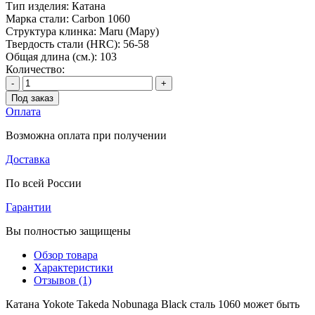
Тип изделия:
Катана
Марка стали:
Carbon 1060
Структура клинка:
Maru (Мару)
Твердость стали (HRC):
56-58
Общая длина (см.):
103
Количество:
-
+
Под заказ
Оплата
Возможна оплата при получении
Доставка
По всей России
Гарантии
Вы полностью защищены
Обзор товара
Характеристики
Отзывов (1)
Катана Yokote Takeda Nobunaga Black сталь 1060 может быть