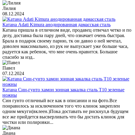
Лилия
08.12.2024
Катана Adati Kimura анодированная дамасская сталь
Катана пришла в отличном виде, продавец отвечал четко и по
делу, доставка была пару дней, что означает очень быстрая.
Брала в подарок своему парню, тк он давно о ней мечтал,
доволен максимально, из рук не выпускает уже больше часа,
радуется как ребенок, что мне очень нравится. Большое
спасибо за изд..
Павел
07.12.2024
Катана Син-гунто хамон зонная закалка сталь T10 зеленые
ножны
Син гунто отличный все как в описании и на фото.Все
понравилось за исключением того что клинок закреплен
одним мекуги(вклеен.)Пока доставать не рискнул,в будущем
все же прийдется высверливать что бы достать клинок для
чистки или полировки...
Диана