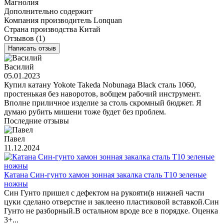
Магнолия
Дополнительно содержит
Компания производитель
Lonquan
Страна производства
Китай
Отзывов (1)
Написать отзыв
Василий
05.01.2023
Купил катану Yokote Takeda Nobunaga Black сталь 1060,
простенькая без наворотов, вобщем рабочий инструмент.
Вполне приличное изделие за столь скромный бюджет. Я
думаю рубить мишени тоже будет без проблем.
Последние отзывы
Павел
11.12.2024
Катана Син-гунто хамон зонная закалка сталь T10 зеленые
ножны
Син Гунто пришел с дефектом на рукояти(в нижней части
цуки сделано отверстие и заклеено пластиковой вставкой.Син
Гунто не разборный.В остальном вроде все в порядке. Оценка
3+...