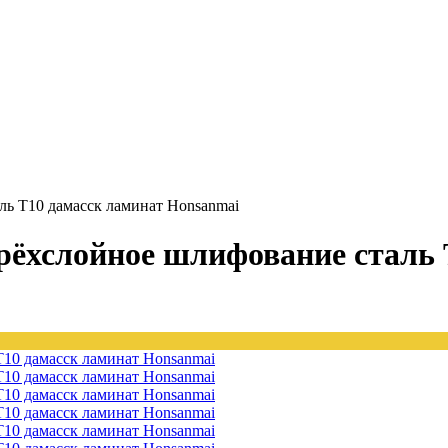
ль T10 дамасск ламинат Honsanmai
трёхслойное шлифование сталь