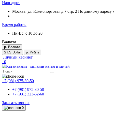
Наш адрес
Москва, ул. Южнопортовая д.7 стр. 2 По данному адресу 
Время работы
Пн-Вс: с 10 до 20
Валюта
р.
Валюта
$ US Dollar
р. Рубль
Личный кабинет
0
+7 (981) 975-30-50
+7 (981) 975-30-50
+7 (931) 323-62-60
Заказать звонок
0