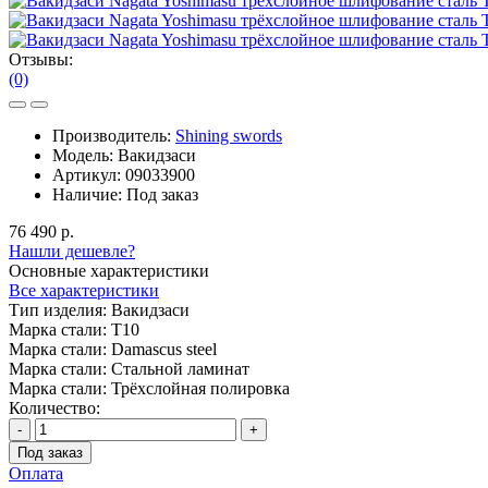
Отзывы:
(0)
Производитель:
Shining swords
Модель:
Вакидзаси
Артикул:
09033900
Наличие:
Под заказ
76 490 р.
Нашли дешевле?
Основные характеристики
Все характеристики
Тип изделия:
Вакидзаси
Марка стали:
T10
Марка стали:
Damascus steel
Марка стали:
Стальной ламинат
Марка стали:
Трёхслойная полировка
Количество:
-
+
Под заказ
Оплата