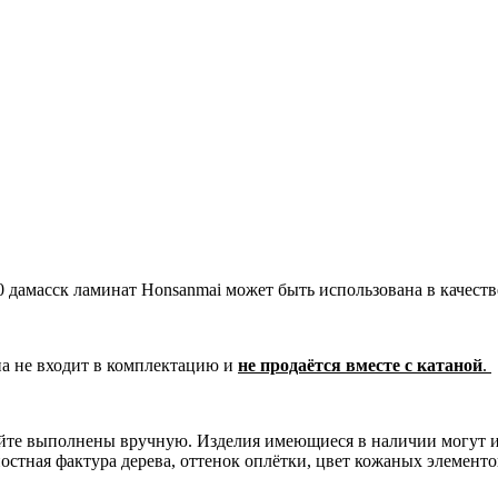
 дамасск ламинат Honsanmai может быть использована в качеств
на не входит в комплектацию и
не продаётся вместе с катаной
.
сайте выполнены вручную. Изделия имеющиеся в наличии могут 
остная фактура дерева, оттенок оплётки, цвет кожаных элементо