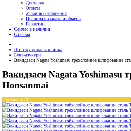
Доставка
Оплата
Условия соглашения
Правила возврата и обмена
Гарантии
Сейчас в наличии
Отзывы
По типу оправы клинка
Букэ-дзукури
Вакидзаси Nagata Yoshimasu трёхслойное шлифование ста
Вакидзаси Nagata Yoshimasu 
Honsanmai
Популярный