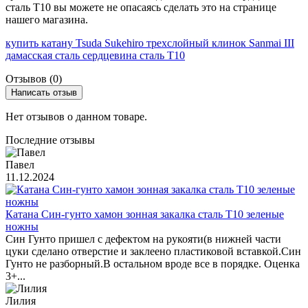
сталь T10 вы можете не опасаясь сделать это на странице
нашего магазина.
купить катану Tsuda Sukehiro трехслойный клинок Sanmai III
дамасская сталь сердцевина сталь T10
Отзывов (0)
Написать отзыв
Нет отзывов о данном товаре.
Последние отзывы
Павел
11.12.2024
Катана Син-гунто хамон зонная закалка сталь T10 зеленые
ножны
Син Гунто пришел с дефектом на рукояти(в нижней части
цуки сделано отверстие и заклеено пластиковой вставкой.Син
Гунто не разборный.В остальном вроде все в порядке. Оценка
3+...
Лилия