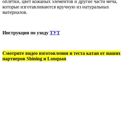
оплётки, цвет кожаных элементов и другие части меча,
которые изготавливаются вручную из натуральных
материалов.
Инструкция по уходу
ТУТ
Смотрите видео изготовления и теста катан от наших
партнеров Shining и Lonquan