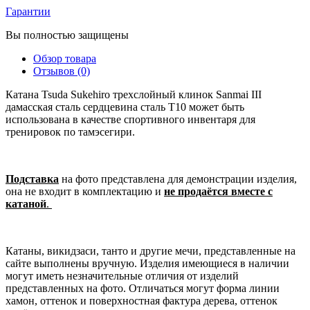
Гарантии
Вы полностью защищены
Обзор товара
Отзывов (0)
Катана Tsuda Sukehiro трехслойный клинок Sanmai III
дамасская сталь сердцевина сталь T10 может быть
использована в качестве спортивного инвентаря для
тренировок по тамэсегири.
Подставка
на фото представлена для демонстрации изделия,
она не входит в комплектацию и
не продаётся вместе с
катаной
.
Катаны, викидзаси, танто и другие мечи, представленные на
сайте выполнены вручную. Изделия имеющиеся в наличии
могут иметь незначительные отличия от изделий
представленных на фото. Отличаться могут форма линии
хамон, оттенок и поверхностная фактура дерева, оттенок