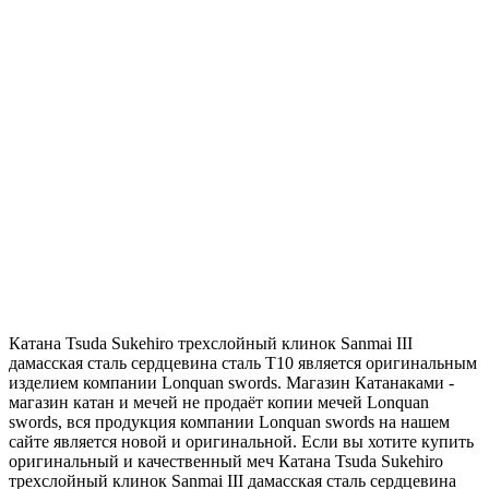
Катана Tsuda Sukehiro трехслойный клинок Sanmai III
дамасская сталь сердцевина сталь T10 является оригинальным
изделием компании Lonquan swords. Магазин Катанаками -
магазин катан и мечей не продаёт копии мечей Lonquan
swords, вся продукция компании Lonquan swords на нашем
сайте является новой и оригинальной. Если вы хотите купить
оригинальный и качественный меч Катана Tsuda Sukehiro
трехслойный клинок Sanmai III дамасская сталь сердцевина