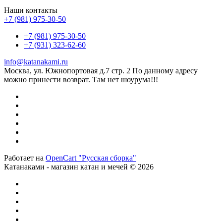
Наши контакты
+7 (981) 975-30-50
+7 (981) 975-30-50
+7 (931) 323-62-60
info@katanakami.ru
Москва, ул. Южнопортовая д.7 стр. 2 По данному адресу
можно принести возврат. Там нет шоурума!!!
Работает на
OpenCart "Русская сборка"
Катанаками - магазин катан и мечей © 2026