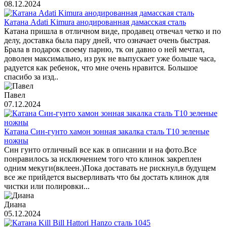
08.12.2024
Катана Adati Kimura анодированная дамасская сталь
Катана пришла в отличном виде, продавец отвечал четко и по
делу, доставка была пару дней, что означает очень быстрая.
Брала в подарок своему парню, тк он давно о ней мечтал,
доволен максимально, из рук не выпускает уже больше часа,
радуется как ребенок, что мне очень нравится. Большое
спасибо за изд..
Павел
07.12.2024
Катана Син-гунто хамон зонная закалка сталь T10 зеленые
ножны
Син гунто отличный все как в описании и на фото.Все
понравилось за исключением того что клинок закреплен
одним мекуги(вклеен.)Пока доставать не рискнул,в будущем
все же прийдется высверливать что бы достать клинок для
чистки или полировки...
Диана
05.12.2024