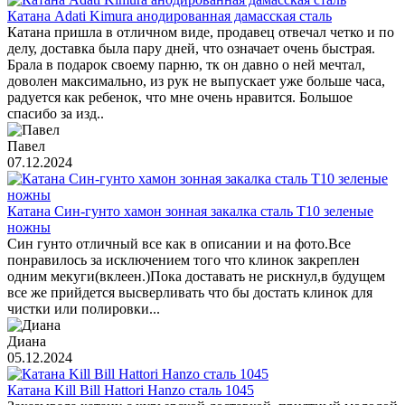
Катана Adati Kimura анодированная дамасская сталь
Катана пришла в отличном виде, продавец отвечал четко и по
делу, доставка была пару дней, что означает очень быстрая.
Брала в подарок своему парню, тк он давно о ней мечтал,
доволен максимально, из рук не выпускает уже больше часа,
радуется как ребенок, что мне очень нравится. Большое
спасибо за изд..
Павел
07.12.2024
Катана Син-гунто хамон зонная закалка сталь T10 зеленые
ножны
Син гунто отличный все как в описании и на фото.Все
понравилось за исключением того что клинок закреплен
одним мекуги(вклеен.)Пока доставать не рискнул,в будущем
все же прийдется высверливать что бы достать клинок для
чистки или полировки...
Диана
05.12.2024
Катана Kill Bill Hattori Hanzo сталь 1045