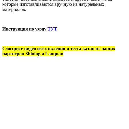
которые изготавливаются вручную из натуральных
материалов.
Инструкция по уходу
ТУТ
Смотрите видео изготовления и теста катан от наших
партнеров Shining и Lonquan