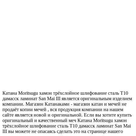
Катана Moritsugu хамон трёхслойное шлифование сталь T10
дамасск ламинат San Mai III является оригинальным изделием
компании. Магазин Катанаками - магазин катан и мечей не
продаёт копии мечей , вся продукция компании на нашем
сайте является новой и оригинальной. Если вы хотите купить
оригинальный и качественный меч Катана Moritsugu хамон
трёхслойное шлифование сталь T10 дамасск ламинат San Mai
III вы можете не опасаясь сделать это на странице нашего