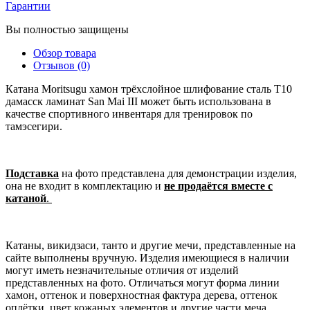
Гарантии
Вы полностью защищены
Обзор товара
Отзывов (0)
Катана Moritsugu хамон трёхслойное шлифование сталь T10
дамасск ламинат San Mai III может быть использована в
качестве спортивного инвентаря для тренировок по
тамэсегири.
Подставка
на фото представлена для демонстрации изделия,
она не входит в комплектацию и
не продаётся вместе с
катаной
.
Катаны, викидзаси, танто и другие мечи, представленные на
сайте выполнены вручную. Изделия имеющиеся в наличии
могут иметь незначительные отличия от изделий
представленных на фото. Отличаться могут форма линии
хамон, оттенок и поверхностная фактура дерева, оттенок
оплётки, цвет кожаных элементов и другие части меча,