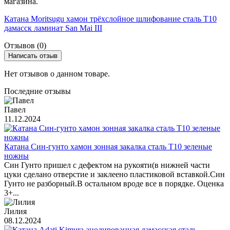
магазина.
Катана Moritsugu хамон трёхслойное шлифование сталь T10
дамасск ламинат San Mai III
Отзывов (0)
Написать отзыв
Нет отзывов о данном товаре.
Последние отзывы
Павел
11.12.2024
Катана Син-гунто хамон зонная закалка сталь T10 зеленые
ножны
Син Гунто пришел с дефектом на рукояти(в нижней части
цуки сделано отверстие и заклеено пластиковой вставкой.Син
Гунто не разборный.В остальном вроде все в порядке. Оценка
3+...
Лилия
08.12.2024