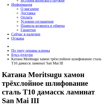
История японского оружия
Информация
О магазине
Доставка
Оплата
Условия соглашения
Правила возврата и обмена
Гарантии
Сейчас в наличии
Отзывы
По типу оправы клинка
Букэ-дзукури
Катана Moritsugu хамон трёхслойное шлифование сталь
T10 дамасск ламинат San Mai III
Катана Moritsugu хамон
трёхслойное шлифование
сталь T10 дамасск ламинат
San Mai III