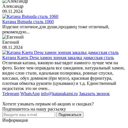
Александр
09.11.2024
Катана Butsuda сталь 1060
Изделие отличное,для души,продавец тоже отличный,
рекомендую...
Евгений
08.11.2024
Катана Kaeru Desu хамон зонная закалка дамасская сталь
Отличная катана, вживую выглядит намного лучше чем на
фото. Более чем оправдала все ожидания, натуральный хамон,
видно слои стали, идеальная полировка, ровные спуски,
киссаки, обух домиком (ёри мунэ), красивая фурнитура,
плотная обмотка рукояти (цукамаки) и т.д. Единственный
недостаток это не очен..
Telegram
WhatsApp
info@katanakami.ru
Заказать звонок
Хотите узнавать первым об акциях и скидках?
Подпишитесь на нашу рассылку
Подписаться
Информация