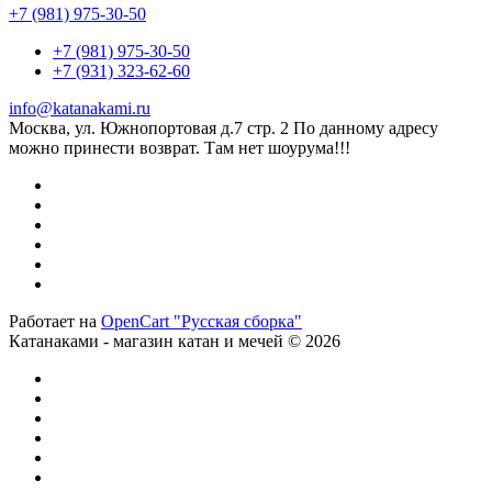
+7 (981) 975-30-50
+7 (981) 975-30-50
+7 (931) 323-62-60
info@katanakami.ru
Москва, ул. Южнопортовая д.7 стр. 2 По данному адресу
можно принести возврат. Там нет шоурума!!!
Работает на
OpenCart "Русская сборка"
Катанаками - магазин катан и мечей © 2026