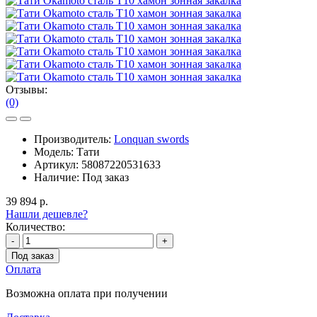
Отзывы:
(0)
Производитель:
Lonquan swords
Модель:
Тати
Артикул:
58087220531633
Наличие:
Под заказ
39 894 р.
Нашли дешевле?
Количество:
-
+
Под заказ
Оплата
Возможна оплата при получении