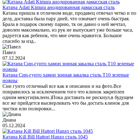
Катана Adati Kimura анодированная дамасская сталь
Катана пришла в отличном виде, продавец отвечал четко и по
делу, доставка была пару дней, что означает очень быстрая.
Брала в подарок своему парню, тк он давно о ней мечтал,
доволен максимально, из рук не выпускает уже больше часа,
радуется как ребенок, что мне очень нравится. Большое
спасибо за изд..
Павел
07.12.2024
Катана Син-гунто хамон зонная закалка сталь T10 зеленые
ножны
Син гунто отличный все как в описании и на фото.Все
понравилось за исключением того что клинок закреплен
одним мекуги(вклеен.)Пока доставать не рискнул,в будущем
все же прийдется высверливать что бы достать клинок для
чистки или полировки...
Диана
05.12.2024
Катана Kill Bill Hattori Hanzo сталь 1045