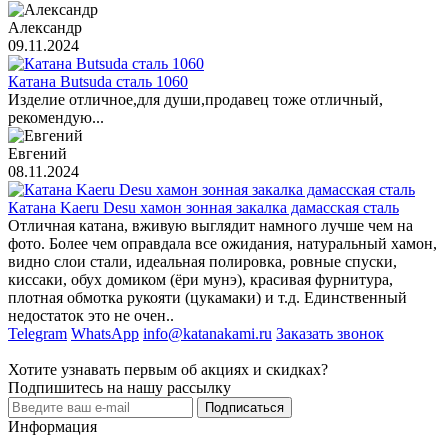
Александр
09.11.2024
Катана Butsuda сталь 1060
Изделие отличное,для души,продавец тоже отличный,
рекомендую...
Евгений
08.11.2024
Катана Kaeru Desu хамон зонная закалка дамасская сталь
Отличная катана, вживую выглядит намного лучше чем на
фото. Более чем оправдала все ожидания, натуральный хамон,
видно слои стали, идеальная полировка, ровные спуски,
киссаки, обух домиком (ёри мунэ), красивая фурнитура,
плотная обмотка рукояти (цукамаки) и т.д. Единственный
недостаток это не очен..
Telegram
WhatsApp
info@katanakami.ru
Заказать звонок
Хотите узнавать первым об акциях и скидках?
Подпишитесь на нашу рассылку
Подписаться
Информация