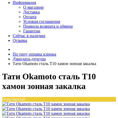
Информация
О магазине
Доставка
Оплата
Условия соглашения
Правила возврата и обмена
Гарантии
Сейчас в наличии
Отзывы
По типу оправы клинка
Дзиндати-дзукури
Тати Okamoto сталь T10 хамон зонная закалка
Тати Okamoto сталь T10
хамон зонная закалка
Популярный