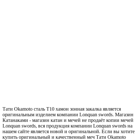
Тати Okamoto сталь T10 хамон зонная закалка является
оригинальным изделием компании Lonquan swords. Магазин
Катанаками - магазин катан и мечей не продаёт копии мечей
Lonquan swords, вся продукция компании Lonquan swords на
нашем сайте является новой и оригинальной. Если вы хотите
купить оригинальный и качественный меч Тати Okamoto