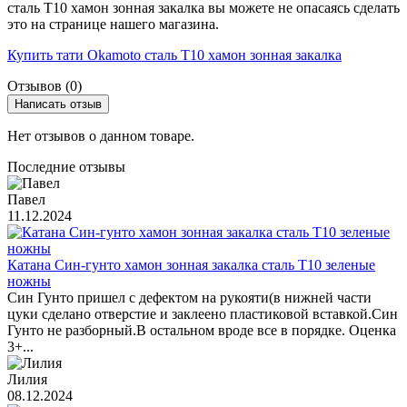
сталь T10 хамон зонная закалка вы можете не опасаясь сделать
это на странице нашего магазина.
Купить тати Okamoto сталь T10 хамон зонная закалка
Отзывов (0)
Написать отзыв
Нет отзывов о данном товаре.
Последние отзывы
Павел
11.12.2024
Катана Син-гунто хамон зонная закалка сталь T10 зеленые
ножны
Син Гунто пришел с дефектом на рукояти(в нижней части
цуки сделано отверстие и заклеено пластиковой вставкой.Син
Гунто не разборный.В остальном вроде все в порядке. Оценка
3+...
Лилия
08.12.2024