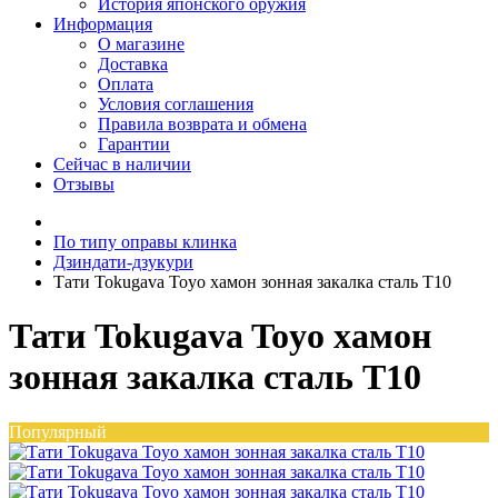
История японского оружия
Информация
О магазине
Доставка
Оплата
Условия соглашения
Правила возврата и обмена
Гарантии
Сейчас в наличии
Отзывы
По типу оправы клинка
Дзиндати-дзукури
Тати Tokugava Toyo хамон зонная закалка сталь T10
Тати Tokugava Toyo хамон
зонная закалка сталь T10
Популярный