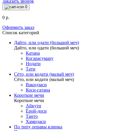
Заказать звонок
0
0 р.
Оформить заказ
Список категорий
Дайто, или одати (большой меч)
Дайто, или одати (большой меч)
Катана
Когарасумару
Нодати
Тати
Сёто, или кодати (малый меч)
Сёто, или кодати (малый меч)
Вакидзаси
Коси-гатана
Короткие мечи
Короткие мечи
Айкути
Ёрой-доси
Танто
Хамидаси
По типу оправы клинка