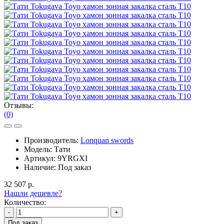
Отзывы:
(0)
Производитель:
Lonquan swords
Модель:
Тати
Артикул:
9YRGXI
Наличие:
Под заказ
32 507 р.
Нашли дешевле?
Количество:
-
+
Под заказ