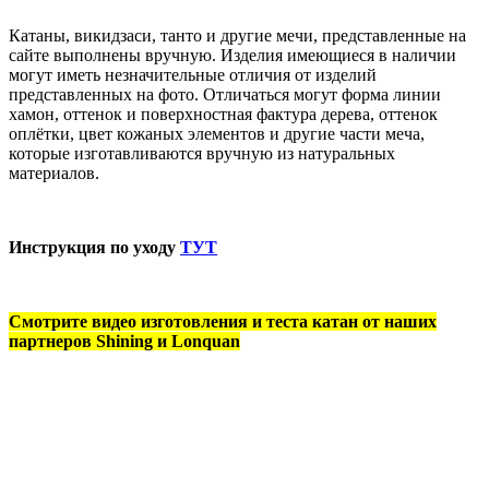
Катаны, викидзаси, танто и другие мечи, представленные на
сайте выполнены вручную. Изделия имеющиеся в наличии
могут иметь незначительные отличия от изделий
представленных на фото. Отличаться могут форма линии
хамон, оттенок и поверхностная фактура дерева, оттенок
оплётки, цвет кожаных элементов и другие части меча,
которые изготавливаются вручную из натуральных
материалов.
Инструкция по уходу
ТУТ
Смотрите видео изготовления и теста катан от наших
партнеров Shining и Lonquan