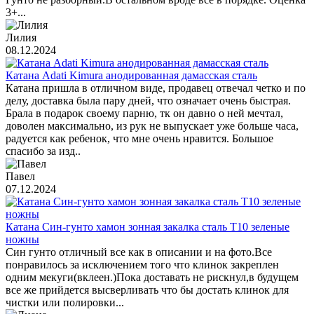
3+...
Лилия
08.12.2024
Катана Adati Kimura анодированная дамасская сталь
Катана пришла в отличном виде, продавец отвечал четко и по
делу, доставка была пару дней, что означает очень быстрая.
Брала в подарок своему парню, тк он давно о ней мечтал,
доволен максимально, из рук не выпускает уже больше часа,
радуется как ребенок, что мне очень нравится. Большое
спасибо за изд..
Павел
07.12.2024
Катана Син-гунто хамон зонная закалка сталь T10 зеленые
ножны
Син гунто отличный все как в описании и на фото.Все
понравилось за исключением того что клинок закреплен
одним мекуги(вклеен.)Пока доставать не рискнул,в будущем
все же прийдется высверливать что бы достать клинок для
чистки или полировки...