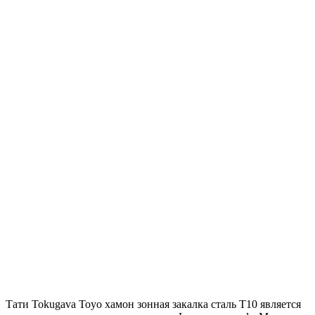
Тати Tokugava Toyo хамон зонная закалка сталь T10 является