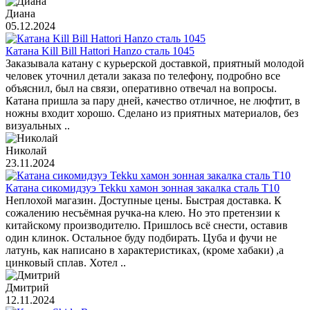
Диана
05.12.2024
Катана Kill Bill Hattori Hanzo сталь 1045
Заказывала катану с курьерской доставкой, приятный молодой
человек уточнил детали заказа по телефону, подробно все
объяснил, был на связи, оперативно отвечал на вопросы.
Катана пришла за пару дней, качество отличное, не люфтит, в
ножны входит хорошо. Сделано из приятных материалов, без
визуальных ..
Николай
23.11.2024
Катана сикомидзуэ Tekku хамон зонная закалка сталь T10
Неплохой магазин. Доступные цены. Быстрая доставка. К
сожалению несъёмная ручка-на клею. Но это претензии к
китайскому производителю. Пришлось всё снести, оставив
один клинок. Остальное буду подбирать. Цуба и фучи не
латунь, как написано в характеристиках, (кроме хабаки) ,а
цинковый сплав. Хотел ..
Дмитрий
12.11.2024