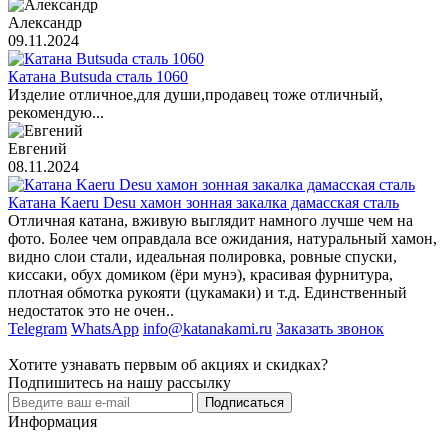
Александр
09.11.2024
Катана Butsuda сталь 1060
Изделие отличное,для души,продавец тоже отличный,
рекомендую...
Евгений
08.11.2024
Катана Kaeru Desu хамон зонная закалка дамасская сталь
Отличная катана, вживую выглядит намного лучше чем на
фото. Более чем оправдала все ожидания, натуральный хамон,
видно слои стали, идеальная полировка, ровные спуски,
киссаки, обух домиком (ёри мунэ), красивая фурнитура,
плотная обмотка рукояти (цукамаки) и т.д. Единственный
недостаток это не очен..
Telegram
WhatsApp
info@katanakami.ru
Заказать звонок
Хотите узнавать первым об акциях и скидках?
Подпишитесь на нашу рассылку
Подписаться
Информация