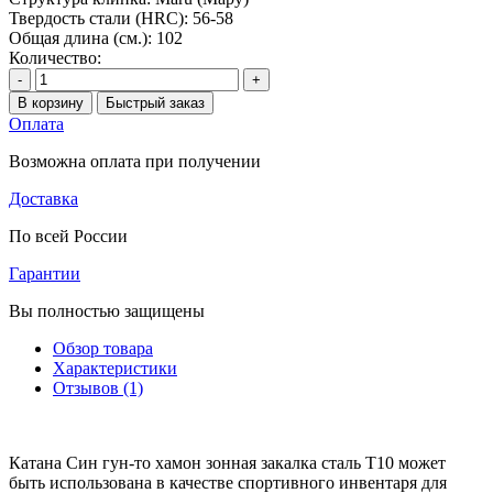
Твердость стали (HRC):
56-58
Общая длина (см.):
102
Количество:
-
+
В корзину
Быстрый заказ
Оплата
Возможна оплата при получении
Доставка
По всей России
Гарантии
Вы полностью защищены
Обзор товара
Характеристики
Отзывов (1)
Катана Син гун-то хамон зонная закалка сталь T10 может
быть использована в качестве спортивного инвентаря для