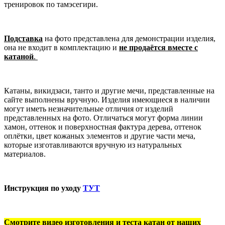
тренировок по тамэсегири.
Подставка
на фото представлена для демонстрации изделия,
она не входит в комплектацию и
не продаётся вместе с
катаной
.
Катаны, викидзаси, танто и другие мечи, представленные на
сайте выполнены вручную. Изделия имеющиеся в наличии
могут иметь незначительные отличия от изделий
представленных на фото. Отличаться могут форма линии
хамон, оттенок и поверхностная фактура дерева, оттенок
оплётки, цвет кожаных элементов и другие части меча,
которые изготавливаются вручную из натуральных
материалов.
Инструкция по уходу
ТУТ
Смотрите видео изготовления и теста катан от наших