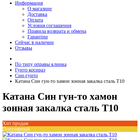
Информация
О магазине
Доставка
Оплата
Условия соглашения
Правила возврата и обмена
Гарантии
Сейчас в наличии
Отзывы
По типу оправы клинка
Гунто косираэ
Син-гунто
Катана Син гун-то хамон зонная закалка сталь T10
Катана Син гун-то хамон
зонная закалка сталь T10
Хит продаж
Популярный