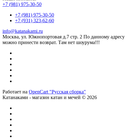
+7 (981) 975-30-50
+7 (981) 975-30-50
+7 (931) 323-62-60
info@katanakami.ru
Москва, ул. Южнопортовая д.7 стр. 2 По данному адресу
можно принести возврат. Там нет шоурума!!!
Работает на
OpenCart "Русская сборка"
Катанаками - магазин катан и мечей © 2026