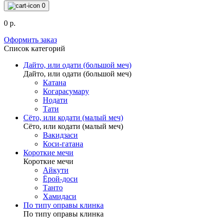
0
0 р.
Оформить заказ
Список категорий
Дайто, или одати (большой меч)
Дайто, или одати (большой меч)
Катана
Когарасумару
Нодати
Тати
Сёто, или кодати (малый меч)
Сёто, или кодати (малый меч)
Вакидзаси
Коси-гатана
Короткие мечи
Короткие мечи
Айкути
Ёрой-доси
Танто
Хамидаси
По типу оправы клинка
По типу оправы клинка