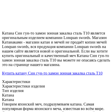
Катана Син гун-то хамон зонная закалка сталь T10 является
оригинальным изделием компании Lonquan swords. Магазин
Катанаками - магазин катан и мечей не продаёт копии мечей
Lonquan swords, вся продукция компании Lonquan swords на
нашем сайте является новой и оригинальной. Если вы хотите
купить оригинальный и качественный меч Катана Син гун-то
хамон зонная закалка сталь T10 вы можете не опасаясь сделать
это на странице нашего магазина.
Купить катану Син гун-то хамон зонная закалка сталь T10
Характеристики
Характеристики изделия
Тип изделия
Катана
Катана
Говорим японский меч, подразумеваем катана. Самая
популярная форма японского меча, известная во всём мире.