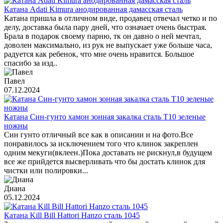
Катана Adati Kimura анодированная дамасская сталь
Катана пришла в отличном виде, продавец отвечал четко и по
делу, доставка была пару дней, что означает очень быстрая.
Брала в подарок своему парню, тк он давно о ней мечтал,
доволен максимально, из рук не выпускает уже больше часа,
радуется как ребенок, что мне очень нравится. Большое
спасибо за изд..
Павел
07.12.2024
Катана Син-гунто хамон зонная закалка сталь T10 зеленые
ножны
Син гунто отличный все как в описании и на фото.Все
понравилось за исключением того что клинок закреплен
одним мекуги(вклеен.)Пока доставать не рискнул,в будущем
все же прийдется высверливать что бы достать клинок для
чистки или полировки...
Диана
05.12.2024
Катана Kill Bill Hattori Hanzo сталь 1045