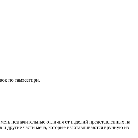
овок по тамэсегири.
иметь незначительные отличия от изделий представленных на
в и другие части меча, которые изготавливаются вручную из