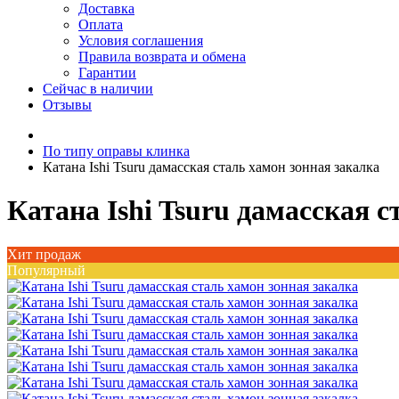
Доставка
Оплата
Условия соглашения
Правила возврата и обмена
Гарантии
Сейчас в наличии
Отзывы
По типу оправы клинка
Катана Ishi Tsuru дамасская сталь хамон зонная закалка
Катана Ishi Tsuru дамасская 
Хит продаж
Популярный