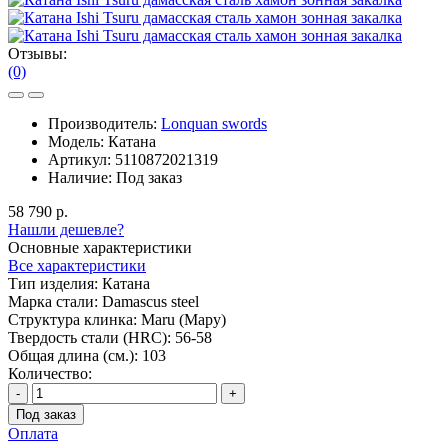
Отзывы:
(0)
Производитель:
Lonquan swords
Модель:
Катана
Артикул:
5110872021319
Наличие:
Под заказ
58 790 р.
Нашли дешевле?
Основные характеристики
Все характеристики
Тип изделия:
Катана
Марка стали:
Damascus steel
Структура клинка:
Maru (Мару)
Твердость стали (HRC):
56-58
Общая длина (см.):
103
Количество:
-
+
Под заказ
Оплата