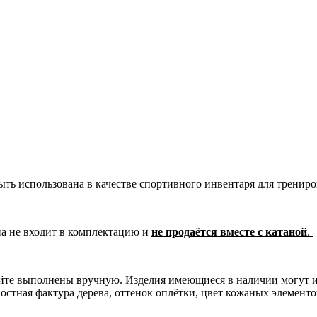
 быть использована в качестве спортивного инвентаря для тренир
на не входит в комплектацию и
не продаётся вместе с катаной
.
сайте выполнены вручную. Изделия имеющиеся в наличии могут 
остная фактура дерева, оттенок оплётки, цвет кожаных элементо