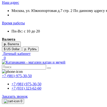
Наш адрес
Москва, ул. Южнопортовая д.7 стр. 2 По данному адресу 
Время работы
Пн-Вс: с 10 до 20
Валюта
р.
Валюта
$ US Dollar
р. Рубль
Личный кабинет
0
+7 (981) 975-30-50
+7 (981) 975-30-50
+7 (931) 323-62-60
Заказать звонок
0