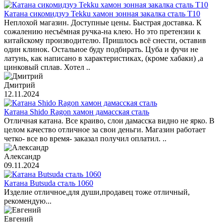
Катана сикомидзуэ Tekku хамон зонная закалка сталь T10
Неплохой магазин. Доступные цены. Быстрая доставка. К
сожалению несъёмная ручка-на клею. Но это претензии к
китайскому производителю. Пришлось всё снести, оставив
один клинок. Остальное буду подбирать. Цуба и фучи не
латунь, как написано в характеристиках, (кроме хабаки) ,а
цинковый сплав. Хотел ..
Дмитрий
12.11.2024
Катана Shido Ragon хамон дамасская сталь
Отличная катана. Все краиво, слои дамасска видно не ярко. В
целом качество отличное за свои деньги. Магазин работает
четко- все во время- заказал получил оплатил. ..
Александр
09.11.2024
Катана Butsuda сталь 1060
Изделие отличное,для души,продавец тоже отличный,
рекомендую...
Евгений