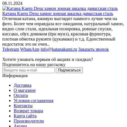
08.11.2024
Катана Kaeru Desu хамон зонная закалка дамасская сталь
Отличная катана, вживую выглядит намного лучше чем на
фото. Более чем оправдала все ожидания, натуральный хамон,
видно слои стали, идеальная полировка, ровные спуски,
киссаки, обух домиком (ёри мунэ), красивая фурнитура,
плотная обмотка рукояти (цукамаки) и т.д. Единственный
недостаток это не очен..
Telegram
WhatsApp
info@katanakami.ru
Заказать звонок
Хотите узнавать первым об акциях и скидках?
Подпишитесь на нашу рассылку
Подписаться
Информация
Доставка
О магазине
Оплата
Условия соглашения
Контакты
Возврат товара
Карта сайта
Производители
Акции