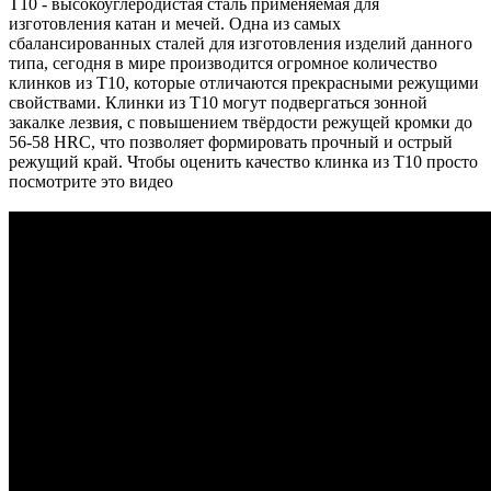
T10 - высокоуглеродистая сталь применяемая для
изготовления катан и мечей. Одна из самых
сбалансированных сталей для изготовления изделий данного
типа, сегодня в мире производится огромное количество
клинков из T10, которые отличаются прекрасными режущими
свойствами. Клинки из T10 могут подвергаться зонной
закалке лезвия, с повышением твёрдости режущей кромки до
56-58 HRC, что позволяет формировать прочный и острый
режущий край. Чтобы оценить качество клинка из T10 просто
посмотрите это видео