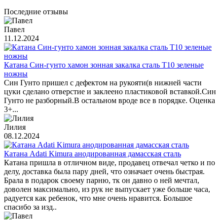
Последние отзывы
Павел
11.12.2024
Катана Син-гунто хамон зонная закалка сталь T10 зеленые
ножны
Син Гунто пришел с дефектом на рукояти(в нижней части
цуки сделано отверстие и заклеено пластиковой вставкой.Син
Гунто не разборный.В остальном вроде все в порядке. Оценка
3+...
Лилия
08.12.2024
Катана Adati Kimura анодированная дамасская сталь
Катана пришла в отличном виде, продавец отвечал четко и по
делу, доставка была пару дней, что означает очень быстрая.
Брала в подарок своему парню, тк он давно о ней мечтал,
доволен максимально, из рук не выпускает уже больше часа,
радуется как ребенок, что мне очень нравится. Большое
спасибо за изд..