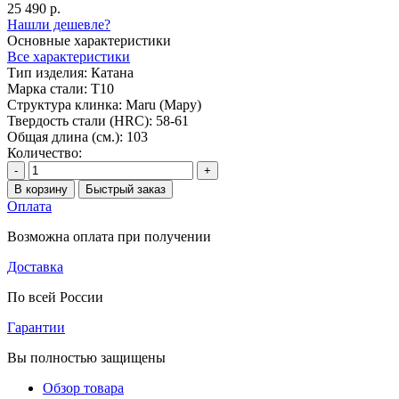
25 490 р.
Нашли дешевле?
Основные характеристики
Все характеристики
Тип изделия:
Катана
Марка стали:
T10
Структура клинка:
Maru (Мару)
Твердость стали (HRC):
58-61
Общая длина (см.):
103
Количество:
-
+
В корзину
Быстрый заказ
Оплата
Возможна оплата при получении
Доставка
По всей России
Гарантии
Вы полностью защищены
Обзор товара