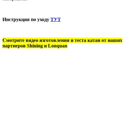
Инструкция по уходу
ТУТ
Смотрите видео изготовления и теста катан от наших
партнеров Shining и Lonquan