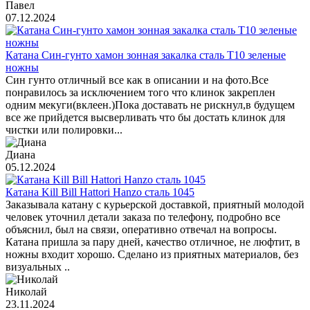
Павел
07.12.2024
Катана Син-гунто хамон зонная закалка сталь T10 зеленые
ножны
Син гунто отличный все как в описании и на фото.Все
понравилось за исключением того что клинок закреплен
одним мекуги(вклеен.)Пока доставать не рискнул,в будущем
все же прийдется высверливать что бы достать клинок для
чистки или полировки...
Диана
05.12.2024
Катана Kill Bill Hattori Hanzo сталь 1045
Заказывала катану с курьерской доставкой, приятный молодой
человек уточнил детали заказа по телефону, подробно все
объяснил, был на связи, оперативно отвечал на вопросы.
Катана пришла за пару дней, качество отличное, не люфтит, в
ножны входит хорошо. Сделано из приятных материалов, без
визуальных ..
Николай
23.11.2024