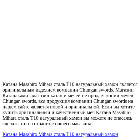
Катана Masahiro Mihara сталь T10 натуральный хамон является
оригинальным изделием компании Chungan swords. Магазин
Катанаками - магазин катан и мечей не продаёт копии мечей
Chungan swords, вся продукция компании Chungan swords на
нашем сайте является новой и оригинальной. Если вы хотите
купить оригинальный и качественный меч Катана Masahiro
Mihara сталь T10 натуральный хамон вы можете не опасаясь
сделать это на странице нашего магазина.
Катана Masahiro Mihara сталь T10 натуральный хамон