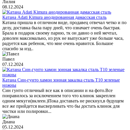
Лилия
08.12.2024
Катана Adati Kimura анодированная дамасская сталь
Катана пришла в отличном виде, продавец отвечал четко и по
делу, доставка была пару дней, что означает очень быстрая.
Брала в подарок своему парню, тк он давно о ней мечтал,
доволен максимально, из рук не выпускает уже больше часа,
радуется как ребенок, что мне очень нравится. Большое
спасибо за изд..
Павел
07.12.2024
Катана Син-гунто хамон зонная закалка сталь T10 зеленые
ножны
Син гунто отличный все как в описании и на фото.Все
понравилось за исключением того что клинок закреплен
одним мекуги(вклеен.)Пока доставать не рискнул,в будущем
все же прийдется высверливать что бы достать клинок для
чистки или полировки...
Диана
05.12.2024