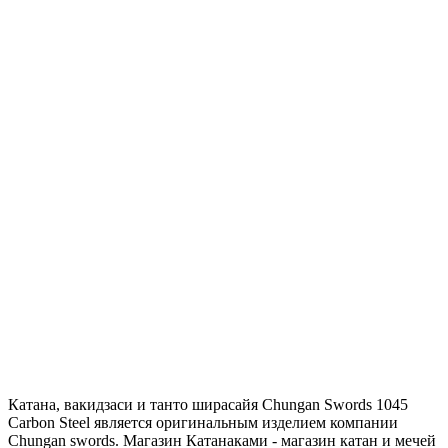
Катана, вакидзаси и танто ширасайя Chungan Swords 1045
Carbon Steel является оригинальным изделием компании
Chungan swords. Магазин Катанаками - магазин катан и мечей