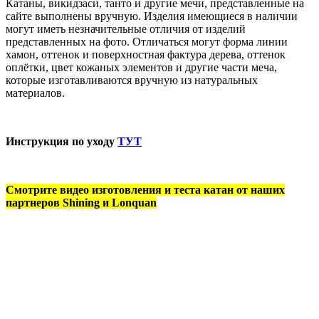
Катаны, викидзаси, танто и другие мечи, представленные на
сайте выполнены вручную. Изделия имеющиеся в наличии
могут иметь незначительные отличия от изделий
представленных на фото. Отличаться могут форма линии
хамон, оттенок и поверхностная фактура дерева, оттенок
оплётки, цвет кожаных элементов и другие части меча,
которые изготавливаются вручную из натуральных
материалов.
Инструкция по уходу
ТУТ
Смотрите видео изготовления и теста катан от наших
партнеров Shining и Lonquan