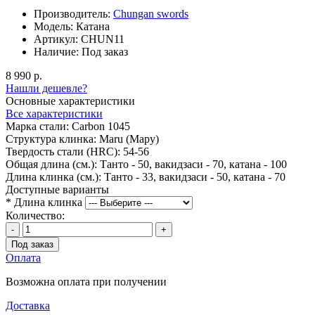
Производитель:
Chungan swords
Модель:
Катана
Артикул:
CHUN11
Наличие:
Под заказ
8 990 р.
Нашли дешевле?
Основные характеристики
Все характеристики
Марка стали:
Carbon 1045
Структура клинка:
Maru (Мару)
Твердость стали (HRC):
54-56
Общая длина (см.):
Танто - 50, вакидзаси - 70, катана - 100
Длина клинка (см.):
Танто - 33, вакидзаси - 50, катана - 70
Доступные варианты
*
Длина клинка
Количество:
-
+
Под заказ
Оплата
Возможна оплата при получении
Доставка