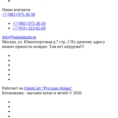
Наши контакты
+7 (981) 975-30-50
+7 (981) 975-30-50
+7 (931) 323-62-60
info@katanakami.ru
Москва, ул. Южнопортовая д.7 стр. 2 По данному адресу
можно принести возврат. Там нет шоурума!!!
Работает на
OpenCart "Русская сборка"
Катанаками - магазин катан и мечей © 2026