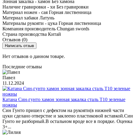
Зонная закалка - хамон
Без хамона
Наличие гравировки - хи
Без гравировки
Материал ножен - сая
Горная лиственница
Материал хабаки
Латунь
Материалы рукояти - цука
Горная лиственница
Компания производитель
Chungan swords
Страна производства
Китай
Отзывов (0)
Написать отзыв
Нет отзывов о данном товаре.
Последние отзывы
Павел
11.12.2024
Катана Син-гунто хамон зонная закалка сталь T10 зеленые
ножны
Син Гунто пришел с дефектом на рукояти(в нижней части
цуки сделано отверстие и заклеено пластиковой вставкой.Син
Гунто не разборный.В остальном вроде все в порядке. Оценка
3+...