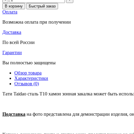
В корзину
Быстрый заказ
Оплата
Возможна оплата при получении
Доставка
По всей России
Гарантии
Вы полностью защищены
Обзор товара
Характеристики
Отзывов (0)
Тати Taidao сталь T10 хамон зонная закалка может быть исполь
Подставка
на фото представлена для демонстрации изделия, о