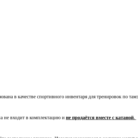
зована в качестве спортивного инвентаря для тренировок по там
на не входит в комплектацию и
не продаётся вместе с катаной
.