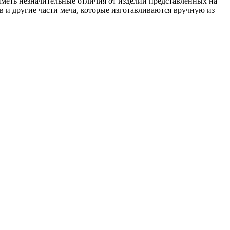
иметь незначительные отличия от изделий представленных на
в и другие части меча, которые изготавливаются вручную из