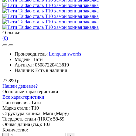
Отзывы:
(0)
Производитель:
Lonquan swords
Модель:
Тати
Артикул:
05087220413619
Наличие:
Есть в наличии
27 890 р.
Нашли дешевле?
Основные характеристики
Все характеристики
Тип изделия:
Тати
Марка стали:
T10
Структура клинка:
Maru (Мару)
Твердость стали (HRC):
58-59
Общая длина (см.):
103
Количество:
-
+