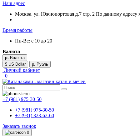
Наш адрес
Москва, ул. Южнопортовая д.7 стр. 2 По данному адресу 
Время работы
Пн-Вс: с 10 до 20
Валюта
р.
Валюта
$ US Dollar
р. Рубль
Личный кабинет
0
+7 (981) 975-30-50
+7 (981) 975-30-50
+7 (931) 323-62-60
Заказать звонок
0