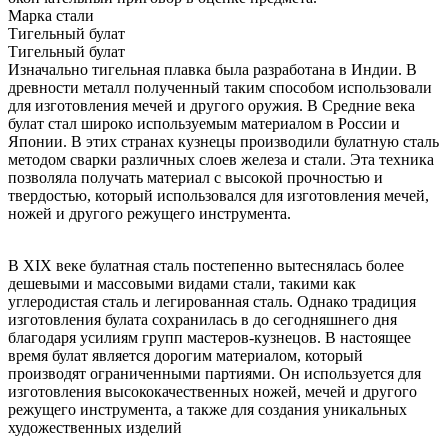
Марка стали
Тигельный булат
Тигельный булат
Изначально тигельная плавка была разработана в Индии. В
древности металл полученный таким способом использовали
для изготовления мечей и другого оружия. В Средние века
булат стал широко используемым материалом в России и
Японии. В этих странах кузнецы производили булатную сталь
методом сварки различных слоев железа и стали. Эта техника
позволяла получать материал с высокой прочностью и
твердостью, который использовался для изготовления мечей,
ножей и другого режущего инструмента.
В XIX веке булатная сталь постепенно вытеснялась более
дешевыми и массовыми видами стали, такими как
углеродистая сталь и легированная сталь. Однако традиция
изготовления булата сохранилась в до сегодняшнего дня
благодаря усилиям групп мастеров-кузнецов. В настоящее
время булат является дорогим материалом, который
производят ограниченными партиями. Он используется для
изготовления высококачественных ножей, мечей и другого
режущего инструмента, а также для создания уникальных
художественных изделий