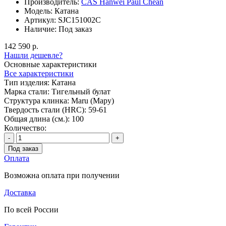
Производитель:
CAS Hanwei Paul Chean
Модель:
Катана
Артикул:
SJC151002C
Наличие:
Под заказ
142 590 р.
Нашли дешевле?
Основные характеристики
Все характеристики
Тип изделия:
Катана
Марка стали:
Тигельный булат
Структура клинка:
Maru (Мару)
Твердость стали (HRC):
59-61
Общая длина (см.):
100
Количество:
-
+
Под заказ
Оплата
Возможна оплата при получении
Доставка
По всей России