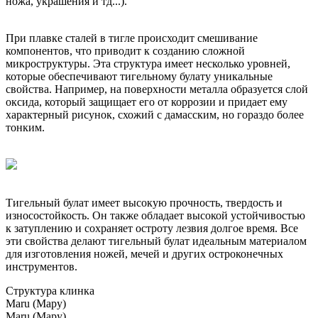
ножа, украшения и тд...).
При плавке сталей в тигле происходит смешивание
компонентов, что приводит к созданию сложной
микроструктуры. Эта структура имеет несколько уровней,
которые обеспечивают тигельному булату уникальные
свойства. Например, на поверхности металла образуется слой
оксида, который защищает его от коррозии и придает ему
характерный рисунок, схожий с дамасским, но гораздо более
тонким.
Тигельный булат имеет высокую прочность, твердость и
износостойкость. Он также обладает высокой устойчивостью
к затуплению и сохраняет остроту лезвия долгое время. Все
эти свойства делают тигельный булат идеальным материалом
для изготовления ножей, мечей и других остроконечных
инструментов.
Структура клинка
Maru (Мару)
Maru (Мару)