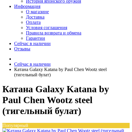
История японского оружия
Информация
О магазине
Доставка
Оплата
Условия соглашения
Правила возврата и обмена
Гарантии
Сейчас в наличии
Отзывы
Сейчас в наличии
Катана Galaxy Katana by Paul Chen Wootz steel
(тигельный булат)
Катана Galaxy Katana by
Paul Chen Wootz steel
(тигельный булат)
Популярный