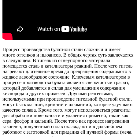
Процесс производства булатной стали сложный и имеет
много оттенков и ньюансов. В общих чертах суть заключается
в следующем. В тигель из огнеупорного материала
помещается сталь и катализаторы реакций. После чего тигель
нагревают длительное время до превращения содержимого в
жидкое лавообразное состояние. Ключевым катализатором в
процессе производства булата является сверхчистый графит,
который добавляется в сплав для уменьшения содержания
кислорода и других примесей. Другими реагентами,
используемыми при производстве тигельной булатной стали,
могут быть магний, кремний и алюминий, которые улучшают
качество сплава. Кроме того, могут использоваться реагенты
для обработки поверхности и удаления примесей, такие как
сера, фосфор и кальций. После того как процесс нагревания
закончен, полученный сплав охлаждают и в дальнейшем
работают с заготовкой для придания ей нужной формы (меча,