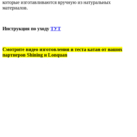
которые изготавливаются вручную из натуральных
материалов.
Инструкция по уходу
ТУТ
Смотрите видео изготовления и теста катан от наших
партнеров Shining и Lonquan