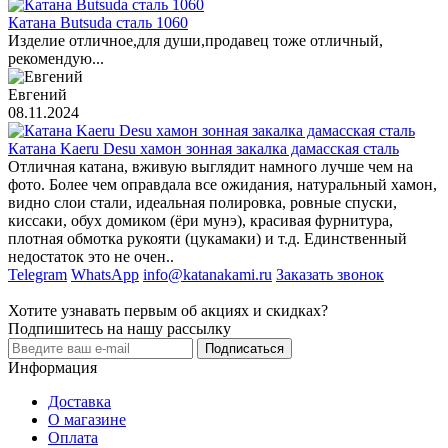
Катана Butsuda сталь 1060
Изделие отличное,для души,продавец тоже отличный,
рекомендую...
Евгений
08.11.2024
Катана Kaeru Desu хамон зонная закалка дамасская сталь
Отличная катана, вживую выглядит намного лучше чем на
фото. Более чем оправдала все ожидания, натуральный хамон,
видно слои стали, идеальная полировка, ровные спуски,
киссаки, обух домиком (ёри мунэ), красивая фурнитура,
плотная обмотка рукояти (цукамаки) и т.д. Единственный
недостаток это не очен..
Telegram
WhatsApp
info@katanakami.ru
Заказать звонок
Хотите узнавать первым об акциях и скидках?
Подпишитесь на нашу рассылку
Подписаться
Информация
Доставка
О магазине
Оплата