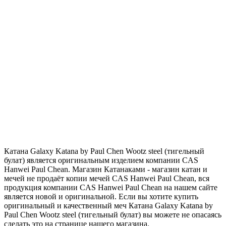
Катана Galaxy Katana by Paul Chen Wootz steel (тигельный
булат) является оригинальным изделием компании CAS
Hanwei Paul Chean. Магазин Катанаками - магазин катан и
мечей не продаёт копии мечей CAS Hanwei Paul Chean, вся
продукция компании CAS Hanwei Paul Chean на нашем сайте
является новой и оригинальной. Если вы хотите купить
оригинальный и качественный меч Катана Galaxy Katana by
Paul Chen Wootz steel (тигельный булат) вы можете не опасаясь
сделать это на странице нашего магазина.