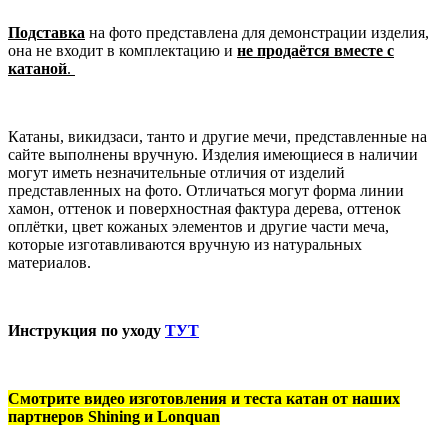
Подставка
на фото представлена для демонстрации изделия,
она не входит в комплектацию и
не продаётся вместе с
катаной
.
Катаны, викидзаси, танто и другие мечи, представленные на
сайте выполнены вручную. Изделия имеющиеся в наличии
могут иметь незначительные отличия от изделий
представленных на фото. Отличаться могут форма линии
хамон, оттенок и поверхностная фактура дерева, оттенок
оплётки, цвет кожаных элементов и другие части меча,
которые изготавливаются вручную из натуральных
материалов.
Инструкция по уходу
ТУТ
Смотрите видео изготовления и теста катан от наших
партнеров Shining и Lonquan