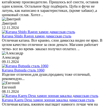
китайскому производителю. Пришлось всё снести, оставив
один клинок. Остальное буду подбирать. Цуба и фучи не
латунь, как написано в характеристиках, (кроме хабаки) ,а
цинковый сплав. Хотел ..
Дмитрий
12.11.2024
Катана Shido Ragon хамон дамасская сталь
Отличная катана. Все краиво, слои дамасска видно не ярко. В
целом качество отличное за свои деньги. Магазин работает
четко- все во время- заказал получил оплатил. ..
Александр
09.11.2024
Катана Butsuda сталь 1060
Изделие отличное,для души,продавец тоже отличный,
рекомендую...
Евгений
08.11.2024
Катана Kaeru Desu хамон зонная закалка дамасская сталь
Отличная катана, вживую выглядит намного лучше чем на