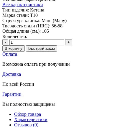
Все характеристики
Тип изделия:
Катана
Марка стали:
T10
Структура клинка:
Maru (Мару)
Твердость стали (HRC):
56-58
Общая длина (см.):
105
Количество:
-
+
В корзину
Быстрый заказ
Оплата
Возможна оплата при получении
Доставка
По всей России
Гарантии
Вы полностью защищены
Обзор товара
Характеристики
Отзывов (0)