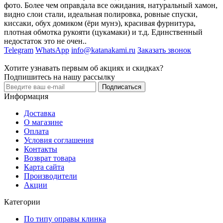
фото. Более чем оправдала все ожидания, натуральный хамон,
видно слои стали, идеальная полировка, ровные спуски,
киссаки, обух домиком (ёри мунэ), красивая фурнитура,
плотная обмотка рукояти (цукамаки) и т.д. Единственный
недостаток это не очен..
Telegram
WhatsApp
info@katanakami.ru
Заказать звонок
Хотите узнавать первым об акциях и скидках?
Подпишитесь на нашу рассылку
Подписаться
Информация
Доставка
О магазине
Оплата
Условия соглашения
Контакты
Возврат товара
Карта сайта
Производители
Акции
Категории
По типу оправы клинка