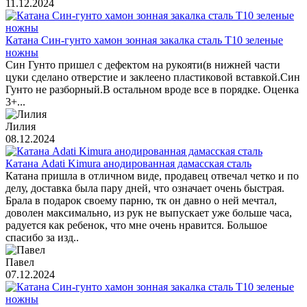
11.12.2024
Катана Син-гунто хамон зонная закалка сталь T10 зеленые
ножны
Син Гунто пришел с дефектом на рукояти(в нижней части
цуки сделано отверстие и заклеено пластиковой вставкой.Син
Гунто не разборный.В остальном вроде все в порядке. Оценка
3+...
Лилия
08.12.2024
Катана Adati Kimura анодированная дамасская сталь
Катана пришла в отличном виде, продавец отвечал четко и по
делу, доставка была пару дней, что означает очень быстрая.
Брала в подарок своему парню, тк он давно о ней мечтал,
доволен максимально, из рук не выпускает уже больше часа,
радуется как ребенок, что мне очень нравится. Большое
спасибо за изд..
Павел
07.12.2024