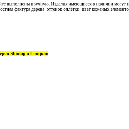
сайте выполнены вручную. Изделия имеющиеся в наличии могут 
остная фактура дерева, оттенок оплётки, цвет кожаных элементо
еров Shining и Lonquan