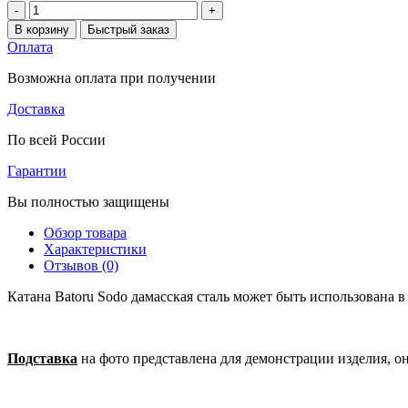
-
+
В корзину
Быстрый заказ
Оплата
Возможна оплата при получении
Доставка
По всей России
Гарантии
Вы полностью защищены
Обзор товара
Характеристики
Отзывов (0)
Катана Batoru Sodo дамасская сталь может быть использована в
Подставка
на фото представлена для демонстрации изделия, о