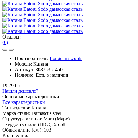
Отзывы:
(0)
Производитель:
Lonquan swords
Модель:
Катана
Артикул:
30875351450
Наличие:
Есть в наличии
19 790 р.
Нашли дешевле?
Основные характеристики
Все характеристики
Тип изделия:
Катана
Марка стали:
Damascus steel
Структура клинка:
Maru (Мару)
Твердость стали (HRC):
55-58
Общая длина (см.):
103
Количество: