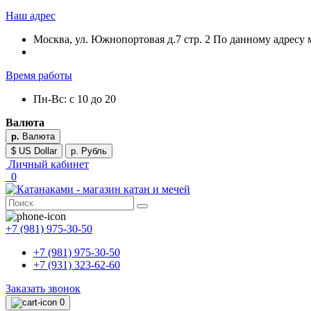
Наш адрес
Москва, ул. Южнопортовая д.7 стр. 2 По данному адресу 
Время работы
Пн-Вс: с 10 до 20
Валюта
р.
Валюта
$ US Dollar
р. Рубль
Личный кабинет
0
+7 (981) 975-30-50
+7 (981) 975-30-50
+7 (931) 323-62-60
Заказать звонок
0