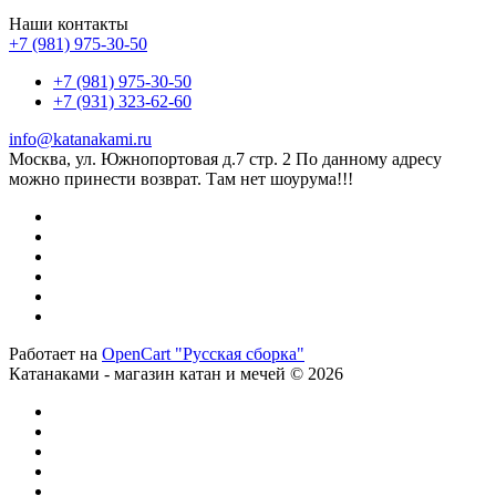
Наши контакты
+7 (981) 975-30-50
+7 (981) 975-30-50
+7 (931) 323-62-60
info@katanakami.ru
Москва, ул. Южнопортовая д.7 стр. 2 По данному адресу
можно принести возврат. Там нет шоурума!!!
Работает на
OpenCart "Русская сборка"
Катанаками - магазин катан и мечей © 2026