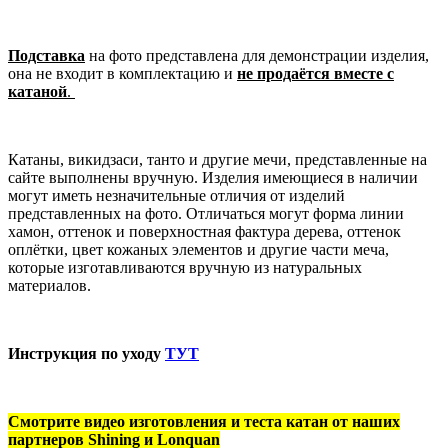
Подставка
на фото представлена для демонстрации изделия,
она не входит в комплектацию и
не продаётся вместе с
катаной
.
Катаны, викидзаси, танто и другие мечи, представленные на
сайте выполнены вручную. Изделия имеющиеся в наличии
могут иметь незначительные отличия от изделий
представленных на фото. Отличаться могут форма линии
хамон, оттенок и поверхностная фактура дерева, оттенок
оплётки, цвет кожаных элементов и другие части меча,
которые изготавливаются вручную из натуральных
материалов.
Инструкция по уходу
ТУТ
Смотрите видео изготовления и теста катан от наших
партнеров Shining и Lonquan