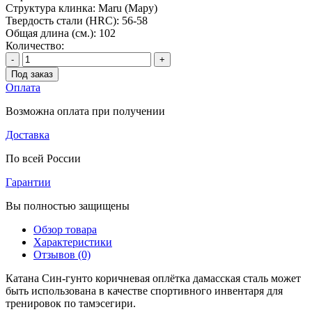
Структура клинка:
Maru (Мару)
Твердость стали (HRC):
56-58
Общая длина (см.):
102
Количество:
-
+
Под заказ
Оплата
Возможна оплата при получении
Доставка
По всей России
Гарантии
Вы полностью защищены
Обзор товара
Характеристики
Отзывов (0)
Катана Син-гунто коричневая оплётка дамасская сталь может
быть использована в качестве спортивного инвентаря для
тренировок по тамэсегири.