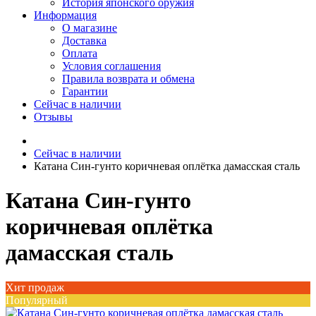
История японского оружия
Информация
О магазине
Доставка
Оплата
Условия соглашения
Правила возврата и обмена
Гарантии
Сейчас в наличии
Отзывы
Сейчас в наличии
Катана Син-гунто коричневая оплётка дамасская сталь
Катана Син-гунто
коричневая оплётка
дамасская сталь
Хит продаж
Популярный