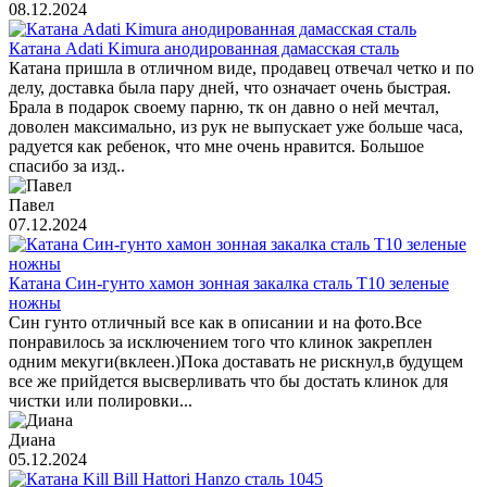
08.12.2024
Катана Adati Kimura анодированная дамасская сталь
Катана пришла в отличном виде, продавец отвечал четко и по
делу, доставка была пару дней, что означает очень быстрая.
Брала в подарок своему парню, тк он давно о ней мечтал,
доволен максимально, из рук не выпускает уже больше часа,
радуется как ребенок, что мне очень нравится. Большое
спасибо за изд..
Павел
07.12.2024
Катана Син-гунто хамон зонная закалка сталь T10 зеленые
ножны
Син гунто отличный все как в описании и на фото.Все
понравилось за исключением того что клинок закреплен
одним мекуги(вклеен.)Пока доставать не рискнул,в будущем
все же прийдется высверливать что бы достать клинок для
чистки или полировки...
Диана
05.12.2024