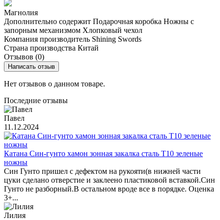
Магнолия
Дополнительно содержит
Подарочная коробка
Ножны с
запорным механизмом
Хлопковый чехол
Компания производитель
Shining Swords
Страна производства
Китай
Отзывов (0)
Написать отзыв
Нет отзывов о данном товаре.
Последние отзывы
Павел
11.12.2024
Катана Син-гунто хамон зонная закалка сталь T10 зеленые
ножны
Син Гунто пришел с дефектом на рукояти(в нижней части
цуки сделано отверстие и заклеено пластиковой вставкой.Син
Гунто не разборный.В остальном вроде все в порядке. Оценка
3+...
Лилия