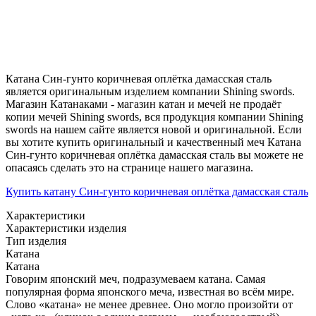
Катана Син-гунто коричневая оплётка дамасская сталь
является оригинальным изделием компании Shining swords.
Магазин Катанаками - магазин катан и мечей не продаёт
копии мечей Shining swords, вся продукция компании Shining
swords на нашем сайте является новой и оригинальной. Если
вы хотите купить оригинальный и качественный меч Катана
Син-гунто коричневая оплётка дамасская сталь вы можете не
опасаясь сделать это на странице нашего магазина.
Купить катану Син-гунто коричневая оплётка дамасская сталь
Характеристики
Характеристики изделия
Тип изделия
Катана
Катана
Говорим японский меч, подразумеваем катана. Самая
популярная форма японского меча, известная во всём мире.
Слово «катана» не менее древнее. Оно могло произойти от